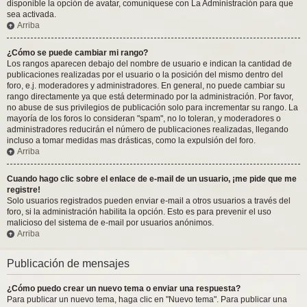
disponible la opción de avatar, comuníquese con La Administración para que
sea activada.
Arriba
¿Cómo se puede cambiar mi rango?
Los rangos aparecen debajo del nombre de usuario e indican la cantidad de
publicaciones realizadas por el usuario o la posición del mismo dentro del
foro, e.j. moderadores y administradores. En general, no puede cambiar su
rango directamente ya que está determinado por la administración. Por favor,
no abuse de sus privilegios de publicación solo para incrementar su rango. La
mayoría de los foros lo consideran "spam", no lo toleran, y moderadores o
administradores reducirán el número de publicaciones realizadas, llegando
incluso a tomar medidas mas drásticas, como la expulsión del foro.
Arriba
Cuando hago clic sobre el enlace de e-mail de un usuario, ¡me pide que me
registre!
Solo usuarios registrados pueden enviar e-mail a otros usuarios a través del
foro, si la administración habilita la opción. Esto es para prevenir el uso
malicioso del sistema de e-mail por usuarios anónimos.
Arriba
Publicación de mensajes
¿Cómo puedo crear un nuevo tema o enviar una respuesta?
Para publicar un nuevo tema, haga clic en "Nuevo tema". Para publicar una