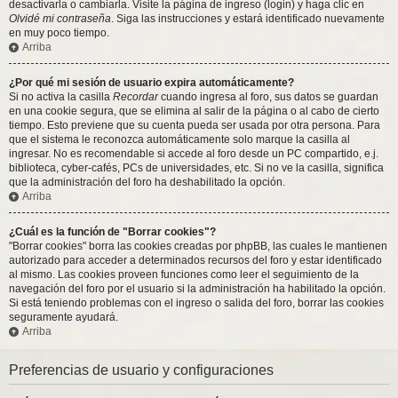
desactivarla o cambiarla. Visite la página de ingreso (login) y haga clic en
Olvidé mi contraseña
. Siga las instrucciones y estará identificado nuevamente
en muy poco tiempo.
Arriba
¿Por qué mi sesión de usuario expira automáticamente?
Si no activa la casilla
Recordar
cuando ingresa al foro, sus datos se guardan
en una cookie segura, que se elimina al salir de la página o al cabo de cierto
tiempo. Esto previene que su cuenta pueda ser usada por otra persona. Para
que el sistema le reconozca automáticamente solo marque la casilla al
ingresar. No es recomendable si accede al foro desde un PC compartido, e.j.
biblioteca, cyber-cafés, PCs de universidades, etc. Si no ve la casilla, significa
que la administración del foro ha deshabilitado la opción.
Arriba
¿Cuál es la función de "Borrar cookies"?
"Borrar cookies" borra las cookies creadas por phpBB, las cuales le mantienen
autorizado para acceder a determinados recursos del foro y estar identificado
al mismo. Las cookies proveen funciones como leer el seguimiento de la
navegación del foro por el usuario si la administración ha habilitado la opción.
Si está teniendo problemas con el ingreso o salida del foro, borrar las cookies
seguramente ayudará.
Arriba
Preferencias de usuario y configuraciones