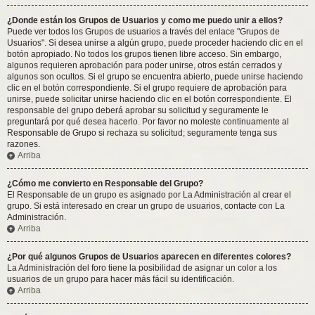
¿Donde están los Grupos de Usuarios y como me puedo unir a ellos?
Puede ver todos los Grupos de usuarios a través del enlace "Grupos de
Usuarios". Si desea unirse a algún grupo, puede proceder haciendo clic en el
botón apropiado. No todos los grupos tienen libre acceso. Sin embargo,
algunos requieren aprobación para poder unirse, otros están cerrados y
algunos son ocultos. Si el grupo se encuentra abierto, puede unirse haciendo
clic en el botón correspondiente. Si el grupo requiere de aprobación para
unirse, puede solicitar unirse haciendo clic en el botón correspondiente. El
responsable del grupo deberá aprobar su solicitud y seguramente le
preguntará por qué desea hacerlo. Por favor no moleste continuamente al
Responsable de Grupo si rechaza su solicitud; seguramente tenga sus
razones.
Arriba
¿Cómo me convierto en Responsable del Grupo?
El Responsable de un grupo es asignado por La Administración al crear el
grupo. Si está interesado en crear un grupo de usuarios, contacte con La
Administración.
Arriba
¿Por qué algunos Grupos de Usuarios aparecen en diferentes colores?
La Administración del foro tiene la posibilidad de asignar un color a los
usuarios de un grupo para hacer más fácil su identificación.
Arriba