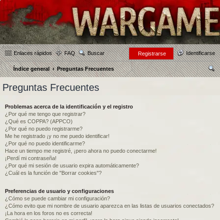
Enlaces rápidos
FAQ
Buscar
Identificarse
Registrarse
Índice general
Preguntas Frecuentes
us
Preguntas Frecuentes
car
Problemas acerca de la identificación y el registro
¿Por qué me tengo que registrar?
¿Qué es COPPA? (APPCO)
¿Por qué no puedo registrarme?
Me he registrado ¡y no me puedo identificar!
¿Por qué no puedo identificarme?
Hace un tiempo me registré, ¡pero ahora no puedo conectarme!
¡Perdí mi contraseña!
¿Por qué mi sesión de usuario expira automáticamente?
¿Cuál es la función de "Borrar cookies"?
Preferencias de usuario y configuraciones
¿Cómo se puede cambiar mi configuración?
¿Cómo evito que mi nombre de usuario aparezca en las listas de usuarios conectados?
¡La hora en los foros no es correcta!