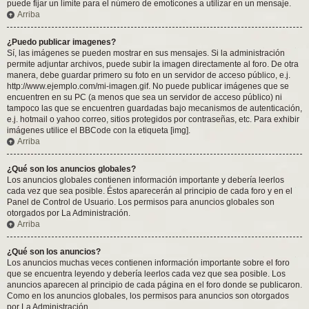
puede fijar un límite para el número de emoticones a utilizar en un mensaje.
Arriba
¿Puedo publicar imagenes?
Sí, las imágenes se pueden mostrar en sus mensajes. Si la administración
permite adjuntar archivos, puede subir la imagen directamente al foro. De otra
manera, debe guardar primero su foto en un servidor de acceso público, e.j.
http://www.ejemplo.com/mi-imagen.gif. No puede publicar imágenes que se
encuentren en su PC (a menos que sea un servidor de acceso público) ni
tampoco las que se encuentren guardadas bajo mecanismos de autenticación,
e.j. hotmail o yahoo correo, sitios protegidos por contraseñas, etc. Para exhibir
imágenes utilice el BBCode con la etiqueta [img].
Arriba
¿Qué son los anuncios globales?
Los anuncios globales contienen información importante y debería leerlos
cada vez que sea posible. Éstos aparecerán al principio de cada foro y en el
Panel de Control de Usuario. Los permisos para anuncios globales son
otorgados por La Administración.
Arriba
¿Qué son los anuncios?
Los anuncios muchas veces contienen información importante sobre el foro
que se encuentra leyendo y debería leerlos cada vez que sea posible. Los
anuncios aparecen al principio de cada página en el foro donde se publicaron.
Como en los anuncios globales, los permisos para anuncios son otorgados
por La Administración.