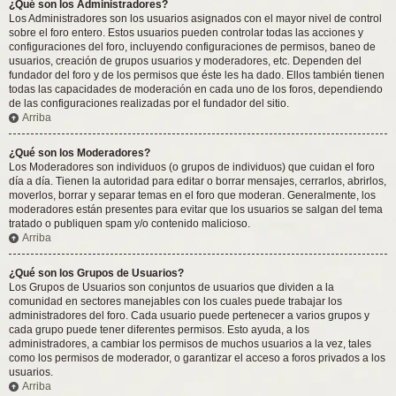
¿Qué son los Administradores?
Los Administradores son los usuarios asignados con el mayor nivel de control
sobre el foro entero. Estos usuarios pueden controlar todas las acciones y
configuraciones del foro, incluyendo configuraciones de permisos, baneo de
usuarios, creación de grupos usuarios y moderadores, etc. Dependen del
fundador del foro y de los permisos que éste les ha dado. Ellos también tienen
todas las capacidades de moderación en cada uno de los foros, dependiendo
de las configuraciones realizadas por el fundador del sitio.
Arriba
¿Qué son los Moderadores?
Los Moderadores son individuos (o grupos de individuos) que cuidan el foro
día a día. Tienen la autoridad para editar o borrar mensajes, cerrarlos, abrirlos,
moverlos, borrar y separar temas en el foro que moderan. Generalmente, los
moderadores están presentes para evitar que los usuarios se salgan del tema
tratado o publiquen spam y/o contenido malicioso.
Arriba
¿Qué son los Grupos de Usuarios?
Los Grupos de Usuarios son conjuntos de usuarios que dividen a la
comunidad en sectores manejables con los cuales puede trabajar los
administradores del foro. Cada usuario puede pertenecer a varios grupos y
cada grupo puede tener diferentes permisos. Esto ayuda, a los
administradores, a cambiar los permisos de muchos usuarios a la vez, tales
como los permisos de moderador, o garantizar el acceso a foros privados a los
usuarios.
Arriba