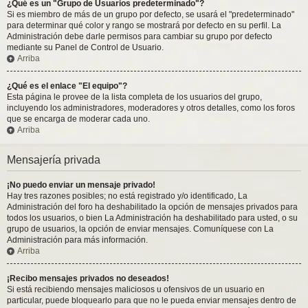
¿Qué es un "Grupo de Usuarios predeterminado"?
Si es miembro de más de un grupo por defecto, se usará el "predeterminado"
para determinar qué color y rango se mostrará por defecto en su perfil. La
Administración debe darle permisos para cambiar su grupo por defecto
mediante su Panel de Control de Usuario.
Arriba
¿Qué es el enlace "El equipo"?
Esta página le provee de la lista completa de los usuarios del grupo,
incluyendo los administradores, moderadores y otros detalles, como los foros
que se encarga de moderar cada uno.
Arriba
Mensajería privada
¡No puedo enviar un mensaje privado!
Hay tres razones posibles; no está registrado y/o identificado, La
Administración del foro ha deshabilitado la opción de mensajes privados para
todos los usuarios, o bien La Administración ha deshabilitado para usted, o su
grupo de usuarios, la opción de enviar mensajes. Comuníquese con La
Administración para más información.
Arriba
¡Recibo mensajes privados no deseados!
Si está recibiendo mensajes maliciosos u ofensivos de un usuario en
particular, puede bloquearlo para que no le pueda enviar mensajes dentro de