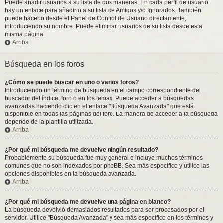
Puede añadir usuarios a su lista de dos maneras. En cada perfil de usuario
hay un enlace para añadirlo a su lista de Amigos y/o Ignorados. También
puede hacerlo desde el Panel de Control de Usuario directamente,
introduciendo su nombre. Puede eliminar usuarios de su lista desde esta
misma página.
Arriba
Búsqueda en los foros
¿Cómo se puede buscar en uno o varios foros?
Introduciendo un término de búsqueda en el campo correspondiente del
buscador del índice, foro o en los temas. Puede acceder a búsquedas
avanzadas haciendo clic en el enlace "Búsqueda Avanzada" que está
disponible en todas las páginas del foro. La manera de acceder a la búsqueda
depende de la plantilla utilizada.
Arriba
¿Por qué mi búsqueda me devuelve ningún resultado?
Probablemente su búsqueda fue muy general e incluye muchos términos
comunes que no son indexados por phpBB. Sea más específico y utilice las
opciones disponibles en la búsqueda avanzada.
Arriba
¿Por qué mi búsqueda me devuelve una página en blanco?
La búsqueda devolvió demasiados resultados para ser procesados por el
servidor. Utilice "Búsqueda Avanzada" y sea más específico en los términos y