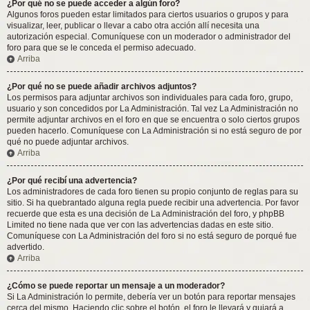
¿Por qué no se puede acceder a algún foro?
Algunos foros pueden estar limitados para ciertos usuarios o grupos y para
visualizar, leer, publicar o llevar a cabo otra acción allí necesita una
autorización especial. Comuníquese con un moderador o administrador del
foro para que se le conceda el permiso adecuado.
Arriba
¿Por qué no se puede añadir archivos adjuntos?
Los permisos para adjuntar archivos son individuales para cada foro, grupo,
usuario y son concedidos por La Administración. Tal vez La Administración no
permite adjuntar archivos en el foro en que se encuentra o solo ciertos grupos
pueden hacerlo. Comuníquese con La Administración si no está seguro de por
qué no puede adjuntar archivos.
Arriba
¿Por qué recibí una advertencia?
Los administradores de cada foro tienen su propio conjunto de reglas para su
sitio. Si ha quebrantado alguna regla puede recibir una advertencia. Por favor
recuerde que esta es una decisión de La Administración del foro, y phpBB
Limited no tiene nada que ver con las advertencias dadas en este sitio.
Comuníquese con La Administración del foro si no está seguro de porqué fue
advertido.
Arriba
¿Cómo se puede reportar un mensaje a un moderador?
Si La Administración lo permite, debería ver un botón para reportar mensajes
cerca del mismo. Haciendo clic sobre el botón, el foro le llevará y guiará a