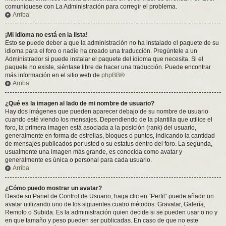
comuníquese con La Administración para corregir el problema.
Arriba
¡Mi idioma no está en la lista!
Esto se puede deber a que la administración no ha instalado el paquete de su
idioma para el foro o nadie ha creado una traducción. Pregúntele a un
Administrador si puede instalar el paquete del idioma que necesita. Si el
paquete no existe, siéntase libre de hacer una traducción. Puede encontrar
más información en el sitio web de
phpBB
®
Arriba
¿Qué es la imagen al lado de mi nombre de usuario?
Hay dos imágenes que pueden aparecer debajo de su nombre de usuario
cuando esté viendo los mensajes. Dependiendo de la plantilla que utilice el
foro, la primera imagen está asociada a la posición (rank) del usuario,
generalmente en forma de estrellas, bloques o puntos, indicando la cantidad
de mensajes publicados por usted o su estatus dentro del foro. La segunda,
usualmente una imagen más grande, es conocida como avatar y
generalmente es única o personal para cada usuario.
Arriba
¿Cómo puedo mostrar un avatar?
Desde su Panel de Control de Usuario, haga clic en “Perfil” puede añadir un
avatar utilizando uno de los siguientes cuatro métodos: Gravatar, Galería,
Remoto o Subida. Es la administración quien decide si se pueden usar o no y
en que tamaño y peso pueden ser publicadas. En caso de que no este