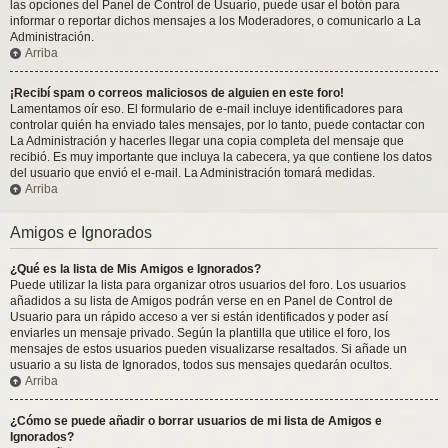
las opciones del Panel de Control de Usuario, puede usar el botón para
informar o reportar dichos mensajes a los Moderadores, o comunicarlo a La
Administración.
Arriba
¡Recibí spam o correos maliciosos de alguien en este foro!
Lamentamos oír eso. El formulario de e-mail incluye identificadores para
controlar quién ha enviado tales mensajes, por lo tanto, puede contactar con
La Administración y hacerles llegar una copia completa del mensaje que
recibió. Es muy importante que incluya la cabecera, ya que contiene los datos
del usuario que envió el e-mail. La Administración tomará medidas.
Arriba
Amigos e Ignorados
¿Qué es la lista de Mis Amigos e Ignorados?
Puede utilizar la lista para organizar otros usuarios del foro. Los usuarios
añadidos a su lista de Amigos podrán verse en en Panel de Control de
Usuario para un rápido acceso a ver si están identificados y poder así
enviarles un mensaje privado. Según la plantilla que utilice el foro, los
mensajes de estos usuarios pueden visualizarse resaltados. Si añade un
usuario a su lista de Ignorados, todos sus mensajes quedarán ocultos.
Arriba
¿Cómo se puede añadir o borrar usuarios de mi lista de Amigos e
Ignorados?