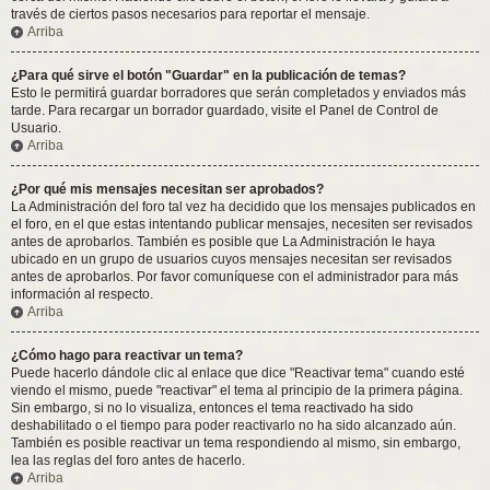
través de ciertos pasos necesarios para reportar el mensaje.
Arriba
¿Para qué sirve el botón "Guardar" en la publicación de temas?
Esto le permitirá guardar borradores que serán completados y enviados más
tarde. Para recargar un borrador guardado, visite el Panel de Control de
Usuario.
Arriba
¿Por qué mis mensajes necesitan ser aprobados?
La Administración del foro tal vez ha decidido que los mensajes publicados en
el foro, en el que estas intentando publicar mensajes, necesiten ser revisados
antes de aprobarlos. También es posible que La Administración le haya
ubicado en un grupo de usuarios cuyos mensajes necesitan ser revisados
antes de aprobarlos. Por favor comuníquese con el administrador para más
información al respecto.
Arriba
¿Cómo hago para reactivar un tema?
Puede hacerlo dándole clic al enlace que dice "Reactivar tema" cuando esté
viendo el mismo, puede "reactivar" el tema al principio de la primera página.
Sin embargo, si no lo visualiza, entonces el tema reactivado ha sido
deshabilitado o el tiempo para poder reactivarlo no ha sido alcanzado aún.
También es posible reactivar un tema respondiendo al mismo, sin embargo,
lea las reglas del foro antes de hacerlo.
Arriba