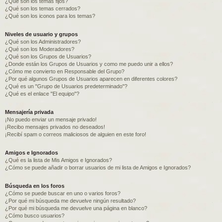
¿Qué son los temas fijos?
¿Qué son los temas cerrados?
¿Qué son los iconos para los temas?
Niveles de usuario y grupos
¿Qué son los Administradores?
¿Qué son los Moderadores?
¿Qué son los Grupos de Usuarios?
¿Donde están los Grupos de Usuarios y como me puedo unir a ellos?
¿Cómo me convierto en Responsable del Grupo?
¿Por qué algunos Grupos de Usuarios aparecen en diferentes colores?
¿Qué es un "Grupo de Usuarios predeterminado"?
¿Qué es el enlace "El equipo"?
Mensajería privada
¡No puedo enviar un mensaje privado!
¡Recibo mensajes privados no deseados!
¡Recibí spam o correos maliciosos de alguien en este foro!
Amigos e Ignorados
¿Qué es la lista de Mis Amigos e Ignorados?
¿Cómo se puede añadir o borrar usuarios de mi lista de Amigos e Ignorados?
Búsqueda en los foros
¿Cómo se puede buscar en uno o varios foros?
¿Por qué mi búsqueda me devuelve ningún resultado?
¿Por qué mi búsqueda me devuelve una página en blanco?
¿Cómo busco usuarios?