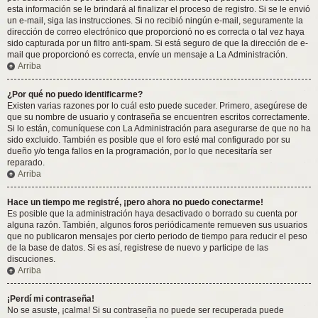
esta información se le brindará al finalizar el proceso de registro. Si se le envió
un e-mail, siga las instrucciones. Si no recibió ningún e-mail, seguramente la
dirección de correo electrónico que proporcionó no es correcta o tal vez haya
sido capturada por un filtro anti-spam. Si está seguro de que la dirección de e-
mail que proporcionó es correcta, envíe un mensaje a La Administración.
Arriba
¿Por qué no puedo identificarme?
Existen varias razones por lo cuál esto puede suceder. Primero, asegúrese de
que su nombre de usuario y contraseña se encuentren escritos correctamente.
Si lo están, comuníquese con La Administración para asegurarse de que no ha
sido excluido. También es posible que el foro esté mal configurado por su
dueño y/o tenga fallos en la programación, por lo que necesitaría ser
reparado.
Arriba
Hace un tiempo me registré, ¡pero ahora no puedo conectarme!
Es posible que la administración haya desactivado o borrado su cuenta por
alguna razón. También, algunos foros periódicamente remueven sus usuarios
que no publicaron mensajes por cierto periodo de tiempo para reducir el peso
de la base de datos. Si es así, registrese de nuevo y participe de las
discuciones.
Arriba
¡Perdí mi contraseña!
No se asuste, ¡calma! Si su contraseña no puede ser recuperada puede