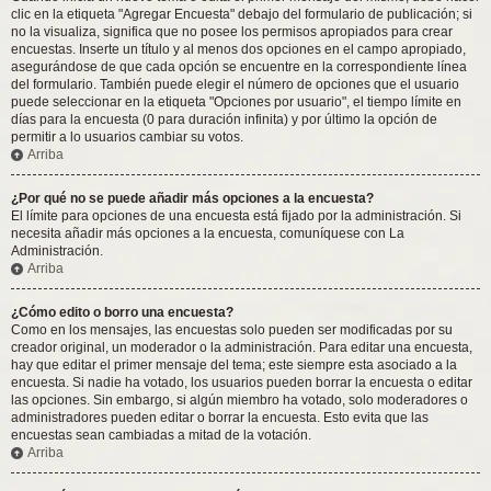
clic en la etiqueta "Agregar Encuesta" debajo del formulario de publicación; si
no la visualiza, significa que no posee los permisos apropiados para crear
encuestas. Inserte un título y al menos dos opciones en el campo apropiado,
asegurándose de que cada opción se encuentre en la correspondiente línea
del formulario. También puede elegir el número de opciones que el usuario
puede seleccionar en la etiqueta "Opciones por usuario", el tiempo límite en
días para la encuesta (0 para duración infinita) y por último la opción de
permitir a lo usuarios cambiar su votos.
Arriba
¿Por qué no se puede añadir más opciones a la encuesta?
El límite para opciones de una encuesta está fijado por la administración. Si
necesita añadir más opciones a la encuesta, comuníquese con La
Administración.
Arriba
¿Cómo edito o borro una encuesta?
Como en los mensajes, las encuestas solo pueden ser modificadas por su
creador original, un moderador o la administración. Para editar una encuesta,
hay que editar el primer mensaje del tema; este siempre esta asociado a la
encuesta. Si nadie ha votado, los usuarios pueden borrar la encuesta o editar
las opciones. Sin embargo, si algún miembro ha votado, solo moderadores o
administradores pueden editar o borrar la encuesta. Esto evita que las
encuestas sean cambiadas a mitad de la votación.
Arriba