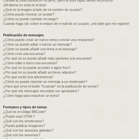
Cambié la zona horaria en mi perfil, ¡pero la hora sigue siendo incorrecto!
¡Mi idioma no está en la lista!
¿Qué es la imagen al lado de mi nombre de usuario?
¿Cómo puedo mostrar un avatar?
¿Cómo se puede cambiar mi rango?
Cuando hago clic sobre el enlace de e-mail de un usuario, ¡me pide que me registre!
Publicación de mensajes
¿Cómo puedo crear un nuevo tema o enviar una respuesta?
¿Cómo se puede editar o borrar un mensaje?
¿Cómo se puede añadir una firma a mi mensaje?
¿Cómo creo una encuesta?
¿Por qué no se puede añadir más opciones a la encuesta?
¿Cómo edito o borro una encuesta?
¿Por qué no se puede acceder a algún foro?
¿Por qué no se puede añadir archivos adjuntos?
¿Por qué recibí una advertencia?
¿Cómo se puede reportar un mensaje a un moderador?
¿Para qué sirve el botón "Guardar" en la publicación de temas?
¿Por qué mis mensajes necesitan ser aprobados?
¿Cómo hago para reactivar un tema?
Formatos y tipos de temas
¿Qué es el código BBCode?
¿Puedo usar HTML?
¿Qué son los emoticonos?
¿Puedo publicar imagenes?
¿Qué son los anuncios globales?
¿Qué son los anuncios?