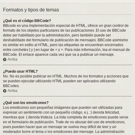
Formatos y tipos de temas
¿Qué es el código BBCode?
BBcode es una implementación especial de HTML, ofrece un gran control de
formato de los objetos particulares de las publicaciones. El uso de BBCode
debe ser habilitado por la administración, pero también puede ser
deshabilitado del formulario de publicación de mensajes. BBCode asimismo
es similar en estilo al HTML, pero las etiquetas se encuentran encerrados
entre corchetes [ y ] en lugar de < y >. Para más información, lea el manual de
BBCode. El enlace aparece cada vez que va a publicar un mensaje.
Arriba
¿Puedo usar HTML?
No. No es posible publicar en HTML. Muchos de los formatos y acciones que
se pueden ejecutar utilizando HTML pueden ser aplicados utilizando
BBCodes.
Arriba
¿Qué son los emoticonos?
Los emoticonos son pequeñas imágenes que pueden ser utilizadas para
expresar un sentimiento con un pequeño código, e.j. :) denota felicidad,
mientras que :( denota tristeza. La lista completa de emoticones puede verse
en el formulario de publicación. Trate de no abusar del uso de emoticonos,
pues pueden hacer que un mensaje se vuelva muy difícil de leer y un
moderador borre el tema o los emoticones del mensaje. La administración