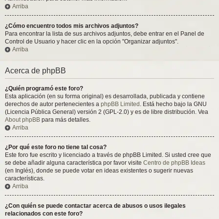
Arriba
¿Cómo encuentro todos mis archivos adjuntos?
Para encontrar la lista de sus archivos adjuntos, debe entrar en el Panel de
Control de Usuario y hacer clic en la opción "Organizar adjuntos".
Arriba
Acerca de phpBB
¿Quién programó este foro?
Esta aplicación (en su forma original) es desarrollada, publicada y contiene
derechos de autor pertenecientes a
phpBB Limited
. Está hecho bajo la GNU
(Licencia Pública General) versión 2 (GPL-2.0) y es de libre distribución. Vea
About phpBB
para más detalles.
Arriba
¿Por qué este foro no tiene tal cosa?
Este foro fue escrito y licenciado a través de phpBB Limited. Si usted cree que
se debe añadir alguna característica por favor visite
Centro de phpBB Ideas
(en Inglés), donde se puede votar en ideas existentes o sugerir nuevas
características.
Arriba
¿Con quién se puede contactar acerca de abusos o usos ilegales
relacionados con este foro?