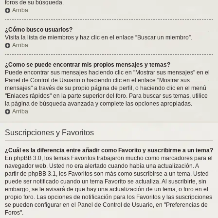
foros de su búsqueda.
Arriba
¿Cómo busco usuarios?
Visita la lista de miembros y haz clic en el enlace “Buscar un miembro”.
Arriba
¿Como se puede encontrar mis propios mensajes y temas?
Puede encontrar sus mensajes haciendo clic en "Mostrar sus mensajes" en el
Panel de Control de Usuario o haciendo clic en el enlace "Mostrar sus
mensajes" a través de su propio página de perfil, o haciendo clic en el menú
"Enlaces rápidos" en la parte superior del foro. Para buscar sus temas, utilice
la página de búsqueda avanzada y complete las opciones apropiadas.
Arriba
Suscripciones y Favoritos
¿Cuál es la diferencia entre añadir como Favorito y suscribirme a un tema?
En phpBB 3.0, los temas Favoritos trabajaron mucho como marcadores para el
navegador web. Usted no era alertado cuando había una actualización. A
partir de phpBB 3.1, los Favoritos son más como suscribirse a un tema. Usted
puede ser notificado cuando un tema Favorito se actualiza. Al suscribirte, sin
embargo, se le avisará de que hay una actualización de un tema, o foro en el
propio foro. Las opciones de notificación para los Favoritos y las suscripciones
se pueden configurar en el Panel de Control de Usuario, en "Preferencias de
Foros".