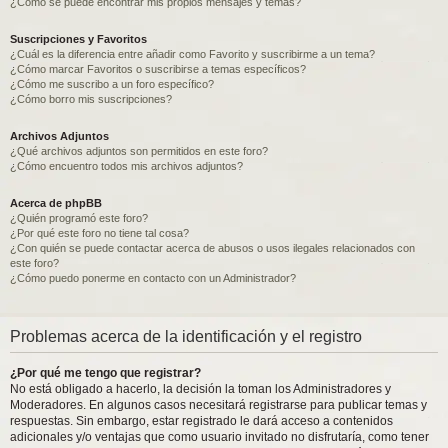
¿Como se puede encontrar mis propios mensajes y temas?
Suscripciones y Favoritos
¿Cuál es la diferencia entre añadir como Favorito y suscribirme a un tema?
¿Cómo marcar Favoritos o suscribirse a temas específicos?
¿Cómo me suscribo a un foro específico?
¿Cómo borro mis suscripciones?
Archivos Adjuntos
¿Qué archivos adjuntos son permitidos en este foro?
¿Cómo encuentro todos mis archivos adjuntos?
Acerca de phpBB
¿Quién programó este foro?
¿Por qué este foro no tiene tal cosa?
¿Con quién se puede contactar acerca de abusos o usos ilegales relacionados con
este foro?
¿Cómo puedo ponerme en contacto con un Administrador?
Problemas acerca de la identificación y el registro
¿Por qué me tengo que registrar?
No está obligado a hacerlo, la decisión la toman los Administradores y
Moderadores. En algunos casos necesitará registrarse para publicar temas y
respuestas. Sin embargo, estar registrado le dará acceso a contenidos
adicionales y/o ventajas que como usuario invitado no disfrutaría, como tener