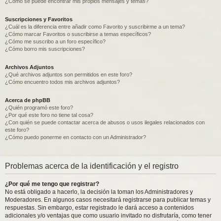
¿Como se puede encontrar mis propios mensajes y temas?
Suscripciones y Favoritos
¿Cuál es la diferencia entre añadir como Favorito y suscribirme a un tema?
¿Cómo marcar Favoritos o suscribirse a temas específicos?
¿Cómo me suscribo a un foro específico?
¿Cómo borro mis suscripciones?
Archivos Adjuntos
¿Qué archivos adjuntos son permitidos en este foro?
¿Cómo encuentro todos mis archivos adjuntos?
Acerca de phpBB
¿Quién programó este foro?
¿Por qué este foro no tiene tal cosa?
¿Con quién se puede contactar acerca de abusos o usos ilegales relacionados con
este foro?
¿Cómo puedo ponerme en contacto con un Administrador?
Problemas acerca de la identificación y el registro
¿Por qué me tengo que registrar?
No está obligado a hacerlo, la decisión la toman los Administradores y
Moderadores. En algunos casos necesitará registrarse para publicar temas y
respuestas. Sin embargo, estar registrado le dará acceso a contenidos
adicionales y/o ventajas que como usuario invitado no disfrutaría, como tener