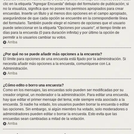
clic en la etiqueta "Agregar Encuesta" debajo del formulario de publicación; si
no la visualiza, significa que no posee los permisos apropiados para crear
encuestas. Inserte un título y al menos dos opciones en el campo apropiado,
asegurándose de que cada opción se encuentre en la correspondiente línea
del formulario. También puede elegir el número de opciones que el usuario
puede seleccionar en la etiqueta "Opciones por usuario", el tiempo límite en
días para la encuesta (0 para duración infinita) y por último la opción de
permitir a lo usuarios cambiar su votos.
Arriba
¿Por qué no se puede añadir más opciones a la encuesta?
El límite para opciones de una encuesta está fijado por la administración. Si
necesita añadir más opciones a la encuesta, comuníquese con La
Administración.
Arriba
¿Cómo edito o borro una encuesta?
Como en los mensajes, las encuestas solo pueden ser modificadas por su
creador original, un moderador o la administración. Para editar una encuesta,
hay que editar el primer mensaje del tema; este siempre esta asociado a la
encuesta. Si nadie ha votado, los usuarios pueden borrar la encuesta o editar
las opciones. Sin embargo, si algún miembro ha votado, solo moderadores o
administradores pueden editar o borrar la encuesta. Esto evita que las
encuestas sean cambiadas a mitad de la votación.
Arriba