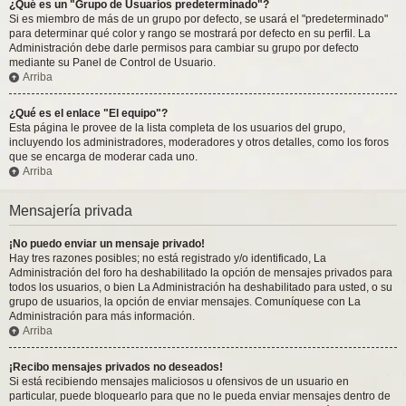
¿Qué es un "Grupo de Usuarios predeterminado"?
Si es miembro de más de un grupo por defecto, se usará el "predeterminado"
para determinar qué color y rango se mostrará por defecto en su perfil. La
Administración debe darle permisos para cambiar su grupo por defecto
mediante su Panel de Control de Usuario.
Arriba
¿Qué es el enlace "El equipo"?
Esta página le provee de la lista completa de los usuarios del grupo,
incluyendo los administradores, moderadores y otros detalles, como los foros
que se encarga de moderar cada uno.
Arriba
Mensajería privada
¡No puedo enviar un mensaje privado!
Hay tres razones posibles; no está registrado y/o identificado, La
Administración del foro ha deshabilitado la opción de mensajes privados para
todos los usuarios, o bien La Administración ha deshabilitado para usted, o su
grupo de usuarios, la opción de enviar mensajes. Comuníquese con La
Administración para más información.
Arriba
¡Recibo mensajes privados no deseados!
Si está recibiendo mensajes maliciosos u ofensivos de un usuario en
particular, puede bloquearlo para que no le pueda enviar mensajes dentro de