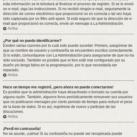
esta información se le brindará al finalizar el proceso de registro. Si se le envió
un e-mail, siga las instrucciones. Si no recibió ningún e-mail, seguramente la
dirección de correo electrónico que proporcionó no es correcta o tal vez haya
sido capturada por un filtro anti-spam. Si está seguro de que la dirección de e-
mail que proporcionó es correcta, envíe un mensaje a La Administración.
Arriba
¿Por qué no puedo identificarme?
Existen varias razones por lo cuál esto puede suceder. Primero, asegúrese de
que su nombre de usuario y contraseña se encuentren escritos correctamente.
Si lo están, comuníquese con La Administración para asegurarse de que no ha
sido excluido. También es posible que el foro esté mal configurado por su
dueño y/o tenga fallos en la programación, por lo que necesitaría ser
reparado.
Arriba
Hace un tiempo me registré, ¡pero ahora no puedo conectarme!
Es posible que la administración haya desactivado o borrado su cuenta por
alguna razón. También, algunos foros periódicamente remueven sus usuarios
que no publicaron mensajes por cierto periodo de tiempo para reducir el peso
de la base de datos. Si es así, registrese de nuevo y participe de las
discuciones.
Arriba
¡Perdí mi contraseña!
No se asuste, ¡calma! Si su contraseña no puede ser recuperada puede