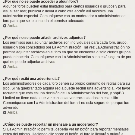
¿Por qué no se puede acceder a algún foro?
Algunos foros pueden estar limitados para ciertos usuarios o grupos y para
visualizar, leer, publicar o llevar a cabo otra acción allí necesita una
autorización especial. Comuníquese con un moderador o administrador del
foro para que se le conceda el permiso adecuado.
Arriba
¿Por qué no se puede añadir archivos adjuntos?
Los permisos para adjuntar archivos son individuales para cada foro, grupo,
usuario y son concedidos por La Administración. Tal vez La Administración no
permite adjuntar archivos en el foro en que se encuentra o solo ciertos grupos
pueden hacerlo. Comuníquese con La Administración si no está seguro de por
qué no puede adjuntar archivos.
Arriba
¿Por qué recibí una advertencia?
Los administradores de cada foro tienen su propio conjunto de reglas para su
sitio. Si ha quebrantado alguna regla puede recibir una advertencia. Por favor
recuerde que esta es una decisión de La Administración del foro, y phpBB
Limited no tiene nada que ver con las advertencias dadas en este sitio.
Comuníquese con La Administración del foro si no está seguro de porqué fue
advertido.
Arriba
¿Cómo se puede reportar un mensaje a un moderador?
Si La Administración lo permite, debería ver un botón para reportar mensajes
cerca del mismo. Haciendo clic sobre el botón, el foro le llevará y guiará a