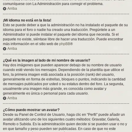
comuníquese con La Administración para corregir el problema.
Arriba
¡Mi idioma no está en la lista!
Esto se puede deber a que la administración no ha instalado el paquete de su
idioma para el foro o nadie ha creado una traducción. Pregúntele a un
Administrador si puede instalar el paquete del idioma que necesita. Si el
paquete no existe, siéntase libre de hacer una traducción. Puede encontrar
más información en el sitio web de
phpBB
®
Arriba
¿Qué es la imagen al lado de mi nombre de usuario?
Hay dos imágenes que pueden aparecer debajo de su nombre de usuario
cuando esté viendo los mensajes. Dependiendo de la plantilla que utilice el
foro, la primera imagen está asociada a la posición (rank) del usuario,
generalmente en forma de estrellas, bloques o puntos, indicando la cantidad
de mensajes publicados por usted o su estatus dentro del foro. La segunda,
usualmente una imagen más grande, es conocida como avatar y
generalmente es única o personal para cada usuario.
Arriba
¿Cómo puedo mostrar un avatar?
Desde su Panel de Control de Usuario, haga clic en “Perfil” puede añadir un
avatar utilizando uno de los siguientes cuatro métodos: Gravatar, Galería,
Remoto o Subida. Es la administración quien decide si se pueden usar o no y
en que tamaño y peso pueden ser publicadas. En caso de que no este