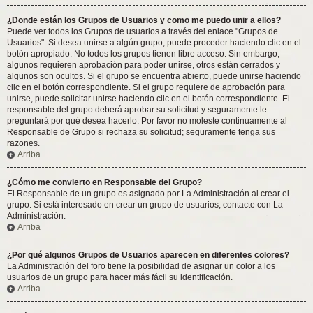
¿Donde están los Grupos de Usuarios y como me puedo unir a ellos?
Puede ver todos los Grupos de usuarios a través del enlace "Grupos de
Usuarios". Si desea unirse a algún grupo, puede proceder haciendo clic en el
botón apropiado. No todos los grupos tienen libre acceso. Sin embargo,
algunos requieren aprobación para poder unirse, otros están cerrados y
algunos son ocultos. Si el grupo se encuentra abierto, puede unirse haciendo
clic en el botón correspondiente. Si el grupo requiere de aprobación para
unirse, puede solicitar unirse haciendo clic en el botón correspondiente. El
responsable del grupo deberá aprobar su solicitud y seguramente le
preguntará por qué desea hacerlo. Por favor no moleste continuamente al
Responsable de Grupo si rechaza su solicitud; seguramente tenga sus
razones.
Arriba
¿Cómo me convierto en Responsable del Grupo?
El Responsable de un grupo es asignado por La Administración al crear el
grupo. Si está interesado en crear un grupo de usuarios, contacte con La
Administración.
Arriba
¿Por qué algunos Grupos de Usuarios aparecen en diferentes colores?
La Administración del foro tiene la posibilidad de asignar un color a los
usuarios de un grupo para hacer más fácil su identificación.
Arriba