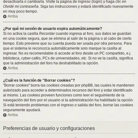
desactivarla o cambiarla. Visite la página de ingreso (login) y haga clic en
Olvidé mi contraseña
. Siga las instrucciones y estará identificado nuevamente
en muy poco tiempo.
Arriba
¿Por qué mi sesión de usuario expira automáticamente?
Si no activa la casilla
Recordar
cuando ingresa al foro, sus datos se guardan
en una cookie segura, que se elimina al salir de la página o al cabo de cierto
tiempo. Esto previene que su cuenta pueda ser usada por otra persona. Para
que el sistema le reconozca automáticamente solo marque la casilla al
ingresar. No es recomendable si accede al foro desde un PC compartido, e.j.
biblioteca, cyber-cafés, PCs de universidades, etc. Si no ve la casilla, significa
que la administración del foro ha deshabilitado la opción.
Arriba
¿Cuál es la función de "Borrar cookies"?
"Borrar cookies" borra las cookies creadas por phpBB, las cuales le mantienen
autorizado para acceder a determinados recursos del foro y estar identificado
al mismo. Las cookies proveen funciones como leer el seguimiento de la
navegación del foro por el usuario si la administración ha habilitado la opción.
Si está teniendo problemas con el ingreso o salida del foro, borrar las cookies
seguramente ayudará.
Arriba
Preferencias de usuario y configuraciones