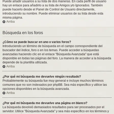
Puede añadir usuarios a su lista de dos maneras. En cada perfil de usuario
hay un enlace para añadirlo a su lista de Amigos y/o Ignorados. También
puede hacerlo desde el Panel de Control de Usuario directamente,
introduciendo su nombre. Puede eliminar usuarios de su lista desde esta
misma página.
Arriba
Búsqueda en los foros
¿Cómo se puede buscar en uno o varios foros?
Introduciendo un término de búsqueda en el campo correspondiente del
buscador del índice, foro o en los temas. Puede acceder a búsquedas
avanzadas haciendo clic en el enlace "Búsqueda Avanzada" que está
disponible en todas las páginas del foro. La manera de acceder a la búsqueda
depende de la plantilla utilizada.
Arriba
¿Por qué mi búsqueda me devuelve ningún resultado?
Probablemente su búsqueda fue muy general e incluye muchos términos
comunes que no son indexados por phpBB. Sea más específico y utilice las
opciones disponibles en la búsqueda avanzada.
Arriba
¿Por qué mi búsqueda me devuelve una página en blanco?
La búsqueda devolvió demasiados resultados para ser procesados por el
servidor. Utilice "Búsqueda Avanzada" y sea más específico en los términos y