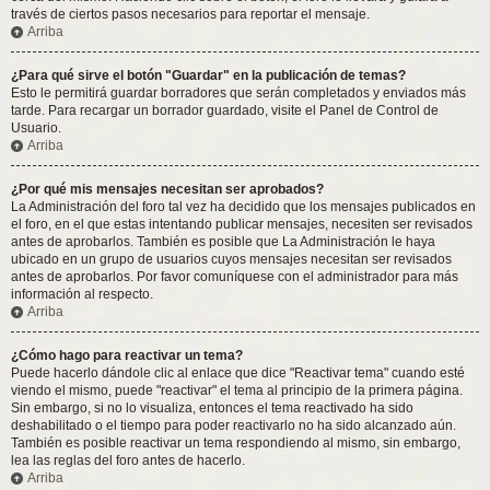
través de ciertos pasos necesarios para reportar el mensaje.
Arriba
¿Para qué sirve el botón "Guardar" en la publicación de temas?
Esto le permitirá guardar borradores que serán completados y enviados más
tarde. Para recargar un borrador guardado, visite el Panel de Control de
Usuario.
Arriba
¿Por qué mis mensajes necesitan ser aprobados?
La Administración del foro tal vez ha decidido que los mensajes publicados en
el foro, en el que estas intentando publicar mensajes, necesiten ser revisados
antes de aprobarlos. También es posible que La Administración le haya
ubicado en un grupo de usuarios cuyos mensajes necesitan ser revisados
antes de aprobarlos. Por favor comuníquese con el administrador para más
información al respecto.
Arriba
¿Cómo hago para reactivar un tema?
Puede hacerlo dándole clic al enlace que dice "Reactivar tema" cuando esté
viendo el mismo, puede "reactivar" el tema al principio de la primera página.
Sin embargo, si no lo visualiza, entonces el tema reactivado ha sido
deshabilitado o el tiempo para poder reactivarlo no ha sido alcanzado aún.
También es posible reactivar un tema respondiendo al mismo, sin embargo,
lea las reglas del foro antes de hacerlo.
Arriba