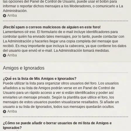
las opciones del Panel de Control de Usuario, puede usar el botón para
informar o reportar dichos mensajes a los Moderadores, o comunicarlo a La
Administración.
Arriba
¡Recibí spam o correos maliciosos de alguien en este foro!
Lamentamos oír eso. El formulario de e-mail incluye identificadores para
controlar quién ha enviado tales mensajes, por lo tanto, puede contactar con
La Administración y hacerles llegar una copia completa del mensaje que
recibió. Es muy importante que incluya la cabecera, ya que contiene los datos
del usuario que envió el e-mail. La Administración tomará medidas.
Arriba
Amigos e Ignorados
¿Qué es la lista de Mis Amigos e Ignorados?
Puede utilizar la lista para organizar otros usuarios del foro. Los usuarios
añadidos a su lista de Amigos podrán verse en en Panel de Control de
Usuario para un rápido acceso a ver si están identificados y poder así
enviarles un mensaje privado. Según la plantilla que utilice el foro, los
mensajes de estos usuarios pueden visualizarse resaltados. Si añade un
usuario a su lista de Ignorados, todos sus mensajes quedarán ocultos.
Arriba
¿Cómo se puede añadir o borrar usuarios de mi lista de Amigos e
Ignorados?