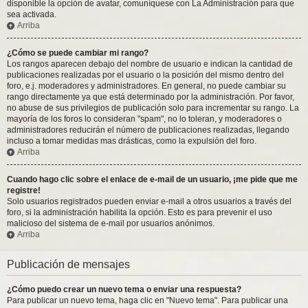
disponible la opción de avatar, comuníquese con La Administración para que
sea activada.
Arriba
¿Cómo se puede cambiar mi rango?
Los rangos aparecen debajo del nombre de usuario e indican la cantidad de
publicaciones realizadas por el usuario o la posición del mismo dentro del
foro, e.j. moderadores y administradores. En general, no puede cambiar su
rango directamente ya que está determinado por la administración. Por favor,
no abuse de sus privilegios de publicación solo para incrementar su rango. La
mayoría de los foros lo consideran "spam", no lo toleran, y moderadores o
administradores reducirán el número de publicaciones realizadas, llegando
incluso a tomar medidas mas drásticas, como la expulsión del foro.
Arriba
Cuando hago clic sobre el enlace de e-mail de un usuario, ¡me pide que me
registre!
Solo usuarios registrados pueden enviar e-mail a otros usuarios a través del
foro, si la administración habilita la opción. Esto es para prevenir el uso
malicioso del sistema de e-mail por usuarios anónimos.
Arriba
Publicación de mensajes
¿Cómo puedo crear un nuevo tema o enviar una respuesta?
Para publicar un nuevo tema, haga clic en "Nuevo tema". Para publicar una