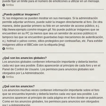
puede fijar un límite para el número de emoticones a utilizar en un mensaje.
Arriba
¿Puedo publicar imagenes?
Sí, las imágenes se pueden mostrar en sus mensajes. Si la administración
permite adjuntar archivos, puede subir la imagen directamente al foro. De otra
manera, debe guardar primero su foto en un servidor de acceso público, e.j.
http://www.ejemplo.com/mi-imagen.gif. No puede publicar imágenes que se
encuentren en su PC (a menos que sea un servidor de acceso público) ni
tampoco las que se encuentren guardadas bajo mecanismos de autenticación,
e.j. hotmail o yahoo correo, sitios protegidos por contraseñas, etc. Para exhibir
imágenes utilice el BBCode con la etiqueta [img].
Arriba
¿Qué son los anuncios globales?
Los anuncios globales contienen información importante y debería leerlos
cada vez que sea posible. Éstos aparecerán al principio de cada foro y en el
Panel de Control de Usuario. Los permisos para anuncios globales son
otorgados por La Administración.
Arriba
¿Qué son los anuncios?
Los anuncios muchas veces contienen información importante sobre el foro
que se encuentra leyendo y debería leerlos cada vez que sea posible. Los
anuncios aparecen al principio de cada página en el foro donde se publicaron.
Como en los anuncios globales, los permisos para anuncios son otorgados
por La Administración.