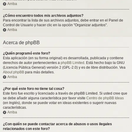
Arriba
¿Cómo encuentro todos mis archivos adjuntos?
Para encontrar la lista de sus archivos adjuntos, debe entrar en el Panel de
Control de Usuario y hacer clic en la opción "Organizar adjuntos".
Arriba
Acerca de phpBB
¿Quién programó este foro?
Esta aplicación (en su forma original) es desarrollada, publicada y contiene
derechos de autor pertenecientes a
phpBB Limited
. Está hecho bajo la GNU
(Licencia Pública General) versión 2 (GPL-2.0) y es de libre distribución. Vea
About phpBB
para más detalles.
Arriba
¿Por qué este foro no tiene tal cosa?
Este foro fue escrito y licenciado a través de phpBB Limited. Si usted cree que
se debe añadir alguna característica por favor visite
Centro de phpBB Ideas
(en Inglés), donde se puede votar en ideas existentes o sugerir nuevas
características.
Arriba
¿Con quién se puede contactar acerca de abusos o usos ilegales
relacionados con este foro?