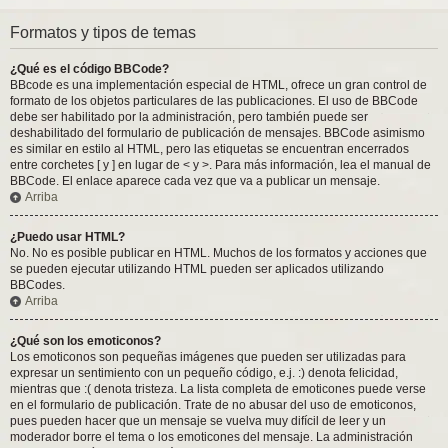
Formatos y tipos de temas
¿Qué es el código BBCode?
BBcode es una implementación especial de HTML, ofrece un gran control de
formato de los objetos particulares de las publicaciones. El uso de BBCode
debe ser habilitado por la administración, pero también puede ser
deshabilitado del formulario de publicación de mensajes. BBCode asimismo
es similar en estilo al HTML, pero las etiquetas se encuentran encerrados
entre corchetes [ y ] en lugar de < y >. Para más información, lea el manual de
BBCode. El enlace aparece cada vez que va a publicar un mensaje.
Arriba
¿Puedo usar HTML?
No. No es posible publicar en HTML. Muchos de los formatos y acciones que
se pueden ejecutar utilizando HTML pueden ser aplicados utilizando
BBCodes.
Arriba
¿Qué son los emoticonos?
Los emoticonos son pequeñas imágenes que pueden ser utilizadas para
expresar un sentimiento con un pequeño código, e.j. :) denota felicidad,
mientras que :( denota tristeza. La lista completa de emoticones puede verse
en el formulario de publicación. Trate de no abusar del uso de emoticonos,
pues pueden hacer que un mensaje se vuelva muy difícil de leer y un
moderador borre el tema o los emoticones del mensaje. La administración