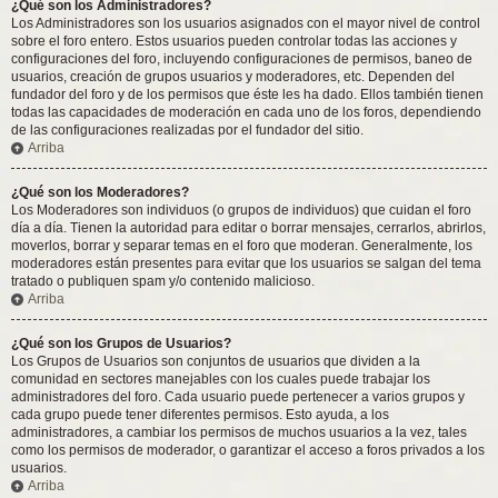
¿Qué son los Administradores?
Los Administradores son los usuarios asignados con el mayor nivel de control
sobre el foro entero. Estos usuarios pueden controlar todas las acciones y
configuraciones del foro, incluyendo configuraciones de permisos, baneo de
usuarios, creación de grupos usuarios y moderadores, etc. Dependen del
fundador del foro y de los permisos que éste les ha dado. Ellos también tienen
todas las capacidades de moderación en cada uno de los foros, dependiendo
de las configuraciones realizadas por el fundador del sitio.
Arriba
¿Qué son los Moderadores?
Los Moderadores son individuos (o grupos de individuos) que cuidan el foro
día a día. Tienen la autoridad para editar o borrar mensajes, cerrarlos, abrirlos,
moverlos, borrar y separar temas en el foro que moderan. Generalmente, los
moderadores están presentes para evitar que los usuarios se salgan del tema
tratado o publiquen spam y/o contenido malicioso.
Arriba
¿Qué son los Grupos de Usuarios?
Los Grupos de Usuarios son conjuntos de usuarios que dividen a la
comunidad en sectores manejables con los cuales puede trabajar los
administradores del foro. Cada usuario puede pertenecer a varios grupos y
cada grupo puede tener diferentes permisos. Esto ayuda, a los
administradores, a cambiar los permisos de muchos usuarios a la vez, tales
como los permisos de moderador, o garantizar el acceso a foros privados a los
usuarios.
Arriba