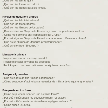
¿Qué son los temas fijos?
¿Qué son los temas cerrados?
¿Qué son los iconos para los temas?
Niveles de usuario y grupos
¿Qué son los Administradores?
¿Qué son los Moderadores?
¿Qué son los Grupos de Usuarios?
¿Donde están los Grupos de Usuarios y como me puedo unir a ellos?
¿Cómo me convierto en Responsable del Grupo?
¿Por qué algunos Grupos de Usuarios aparecen en diferentes colores?
¿Qué es un "Grupo de Usuarios predeterminado"?
¿Qué es el enlace "El equipo"?
Mensajería privada
¡No puedo enviar un mensaje privado!
¡Recibo mensajes privados no deseados!
¡Recibí spam o correos maliciosos de alguien en este foro!
Amigos e Ignorados
¿Qué es la lista de Mis Amigos e Ignorados?
¿Cómo se puede añadir o borrar usuarios de mi lista de Amigos e Ignorados?
Búsqueda en los foros
¿Cómo se puede buscar en uno o varios foros?
¿Por qué mi búsqueda me devuelve ningún resultado?
¿Por qué mi búsqueda me devuelve una página en blanco?
¿Cómo busco usuarios?