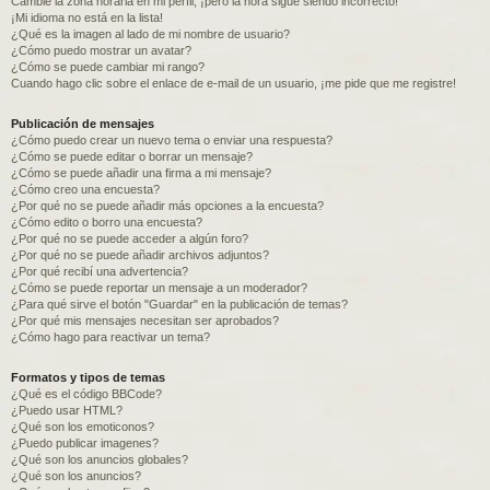
Cambié la zona horaria en mi perfil, ¡pero la hora sigue siendo incorrecto!
¡Mi idioma no está en la lista!
¿Qué es la imagen al lado de mi nombre de usuario?
¿Cómo puedo mostrar un avatar?
¿Cómo se puede cambiar mi rango?
Cuando hago clic sobre el enlace de e-mail de un usuario, ¡me pide que me registre!
Publicación de mensajes
¿Cómo puedo crear un nuevo tema o enviar una respuesta?
¿Cómo se puede editar o borrar un mensaje?
¿Cómo se puede añadir una firma a mi mensaje?
¿Cómo creo una encuesta?
¿Por qué no se puede añadir más opciones a la encuesta?
¿Cómo edito o borro una encuesta?
¿Por qué no se puede acceder a algún foro?
¿Por qué no se puede añadir archivos adjuntos?
¿Por qué recibí una advertencia?
¿Cómo se puede reportar un mensaje a un moderador?
¿Para qué sirve el botón "Guardar" en la publicación de temas?
¿Por qué mis mensajes necesitan ser aprobados?
¿Cómo hago para reactivar un tema?
Formatos y tipos de temas
¿Qué es el código BBCode?
¿Puedo usar HTML?
¿Qué son los emoticonos?
¿Puedo publicar imagenes?
¿Qué son los anuncios globales?
¿Qué son los anuncios?