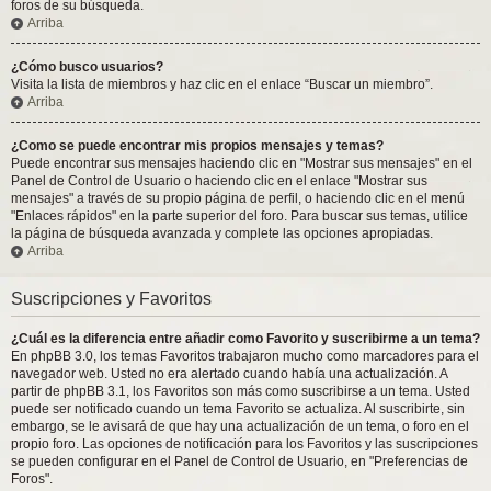
foros de su búsqueda.
Arriba
¿Cómo busco usuarios?
Visita la lista de miembros y haz clic en el enlace “Buscar un miembro”.
Arriba
¿Como se puede encontrar mis propios mensajes y temas?
Puede encontrar sus mensajes haciendo clic en "Mostrar sus mensajes" en el
Panel de Control de Usuario o haciendo clic en el enlace "Mostrar sus
mensajes" a través de su propio página de perfil, o haciendo clic en el menú
"Enlaces rápidos" en la parte superior del foro. Para buscar sus temas, utilice
la página de búsqueda avanzada y complete las opciones apropiadas.
Arriba
Suscripciones y Favoritos
¿Cuál es la diferencia entre añadir como Favorito y suscribirme a un tema?
En phpBB 3.0, los temas Favoritos trabajaron mucho como marcadores para el
navegador web. Usted no era alertado cuando había una actualización. A
partir de phpBB 3.1, los Favoritos son más como suscribirse a un tema. Usted
puede ser notificado cuando un tema Favorito se actualiza. Al suscribirte, sin
embargo, se le avisará de que hay una actualización de un tema, o foro en el
propio foro. Las opciones de notificación para los Favoritos y las suscripciones
se pueden configurar en el Panel de Control de Usuario, en "Preferencias de
Foros".