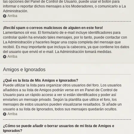
las opciones del Panel de Control de Usuario, puede usar el botón para
informar o reportar dichos mensajes a los Moderadores, o comunicarlo a La
Administración.
Arriba
¡Recibí spam o correos maliciosos de alguien en este foro!
Lamentamos oír eso. El formulario de e-mail incluye identificadores para
controlar quién ha enviado tales mensajes, por lo tanto, puede contactar con
La Administración y hacerles llegar una copia completa del mensaje que
recibió. Es muy importante que incluya la cabecera, ya que contiene los datos
del usuario que envió el e-mail. La Administración tomará medidas.
Arriba
Amigos e Ignorados
¿Qué es la lista de Mis Amigos e Ignorados?
Puede utilizar la lista para organizar otros usuarios del foro. Los usuarios
añadidos a su lista de Amigos podrán verse en en Panel de Control de
Usuario para un rápido acceso a ver si están identificados y poder así
enviarles un mensaje privado. Según la plantilla que utilice el foro, los
mensajes de estos usuarios pueden visualizarse resaltados. Si añade un
usuario a su lista de Ignorados, todos sus mensajes quedarán ocultos.
Arriba
¿Cómo se puede añadir o borrar usuarios de mi lista de Amigos e
Ignorados?