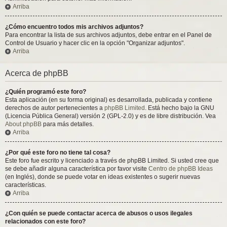
Arriba
¿Cómo encuentro todos mis archivos adjuntos?
Para encontrar la lista de sus archivos adjuntos, debe entrar en el Panel de
Control de Usuario y hacer clic en la opción "Organizar adjuntos".
Arriba
Acerca de phpBB
¿Quién programó este foro?
Esta aplicación (en su forma original) es desarrollada, publicada y contiene
derechos de autor pertenecientes a
phpBB Limited
. Está hecho bajo la GNU
(Licencia Pública General) versión 2 (GPL-2.0) y es de libre distribución. Vea
About phpBB
para más detalles.
Arriba
¿Por qué este foro no tiene tal cosa?
Este foro fue escrito y licenciado a través de phpBB Limited. Si usted cree que
se debe añadir alguna característica por favor visite
Centro de phpBB Ideas
(en Inglés), donde se puede votar en ideas existentes o sugerir nuevas
características.
Arriba
¿Con quién se puede contactar acerca de abusos o usos ilegales
relacionados con este foro?