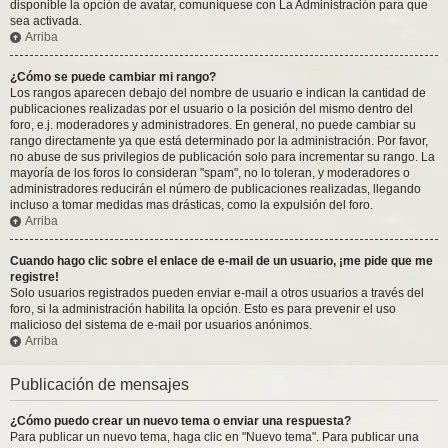
disponible la opción de avatar, comuníquese con La Administración para que
sea activada.
Arriba
¿Cómo se puede cambiar mi rango?
Los rangos aparecen debajo del nombre de usuario e indican la cantidad de
publicaciones realizadas por el usuario o la posición del mismo dentro del
foro, e.j. moderadores y administradores. En general, no puede cambiar su
rango directamente ya que está determinado por la administración. Por favor,
no abuse de sus privilegios de publicación solo para incrementar su rango. La
mayoría de los foros lo consideran "spam", no lo toleran, y moderadores o
administradores reducirán el número de publicaciones realizadas, llegando
incluso a tomar medidas mas drásticas, como la expulsión del foro.
Arriba
Cuando hago clic sobre el enlace de e-mail de un usuario, ¡me pide que me
registre!
Solo usuarios registrados pueden enviar e-mail a otros usuarios a través del
foro, si la administración habilita la opción. Esto es para prevenir el uso
malicioso del sistema de e-mail por usuarios anónimos.
Arriba
Publicación de mensajes
¿Cómo puedo crear un nuevo tema o enviar una respuesta?
Para publicar un nuevo tema, haga clic en "Nuevo tema". Para publicar una