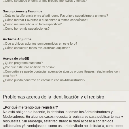
¿Como se puede encontrar mis propios mensajes y temas?
Suscripciones y Favoritos
¿Cuál es la diferencia entre añadir como Favorito y suscribirme a un tema?
¿Cómo marcar Favoritos o suscribirse a temas específicos?
¿Cómo me suscribo a un foro específico?
¿Cómo borro mis suscripciones?
Archivos Adjuntos
¿Qué archivos adjuntos son permitidos en este foro?
¿Cómo encuentro todos mis archivos adjuntos?
Acerca de phpBB
¿Quién programó este foro?
¿Por qué este foro no tiene tal cosa?
¿Con quién se puede contactar acerca de abusos o usos ilegales relacionados con
este foro?
¿Cómo puedo ponerme en contacto con un Administrador?
Problemas acerca de la identificación y el registro
¿Por qué me tengo que registrar?
No está obligado a hacerlo, la decisión la toman los Administradores y
Moderadores. En algunos casos necesitará registrarse para publicar temas y
respuestas. Sin embargo, estar registrado le dará acceso a contenidos
adicionales y/o ventajas que como usuario invitado no disfrutaría, como tener