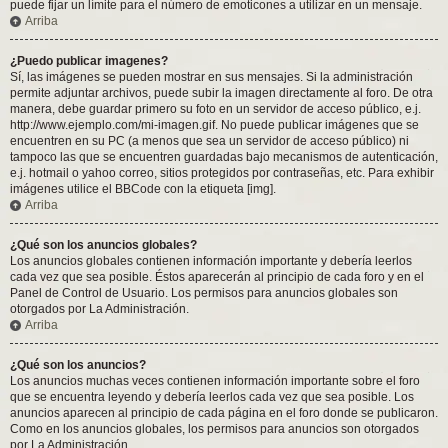
puede fijar un límite para el número de emoticones a utilizar en un mensaje.
Arriba
¿Puedo publicar imagenes?
Sí, las imágenes se pueden mostrar en sus mensajes. Si la administración
permite adjuntar archivos, puede subir la imagen directamente al foro. De otra
manera, debe guardar primero su foto en un servidor de acceso público, e.j.
http://www.ejemplo.com/mi-imagen.gif. No puede publicar imágenes que se
encuentren en su PC (a menos que sea un servidor de acceso público) ni
tampoco las que se encuentren guardadas bajo mecanismos de autenticación,
e.j. hotmail o yahoo correo, sitios protegidos por contraseñas, etc. Para exhibir
imágenes utilice el BBCode con la etiqueta [img].
Arriba
¿Qué son los anuncios globales?
Los anuncios globales contienen información importante y debería leerlos
cada vez que sea posible. Éstos aparecerán al principio de cada foro y en el
Panel de Control de Usuario. Los permisos para anuncios globales son
otorgados por La Administración.
Arriba
¿Qué son los anuncios?
Los anuncios muchas veces contienen información importante sobre el foro
que se encuentra leyendo y debería leerlos cada vez que sea posible. Los
anuncios aparecen al principio de cada página en el foro donde se publicaron.
Como en los anuncios globales, los permisos para anuncios son otorgados
por La Administración.