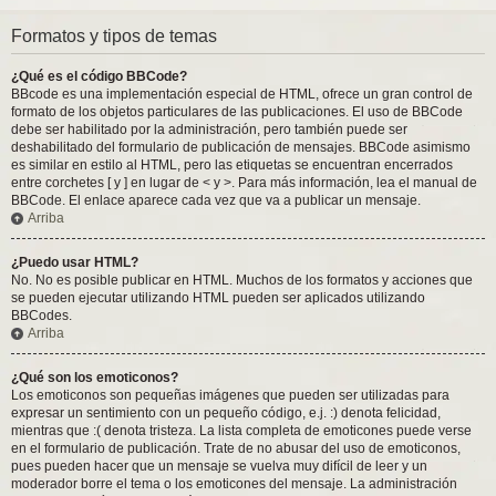
Formatos y tipos de temas
¿Qué es el código BBCode?
BBcode es una implementación especial de HTML, ofrece un gran control de
formato de los objetos particulares de las publicaciones. El uso de BBCode
debe ser habilitado por la administración, pero también puede ser
deshabilitado del formulario de publicación de mensajes. BBCode asimismo
es similar en estilo al HTML, pero las etiquetas se encuentran encerrados
entre corchetes [ y ] en lugar de < y >. Para más información, lea el manual de
BBCode. El enlace aparece cada vez que va a publicar un mensaje.
Arriba
¿Puedo usar HTML?
No. No es posible publicar en HTML. Muchos de los formatos y acciones que
se pueden ejecutar utilizando HTML pueden ser aplicados utilizando
BBCodes.
Arriba
¿Qué son los emoticonos?
Los emoticonos son pequeñas imágenes que pueden ser utilizadas para
expresar un sentimiento con un pequeño código, e.j. :) denota felicidad,
mientras que :( denota tristeza. La lista completa de emoticones puede verse
en el formulario de publicación. Trate de no abusar del uso de emoticonos,
pues pueden hacer que un mensaje se vuelva muy difícil de leer y un
moderador borre el tema o los emoticones del mensaje. La administración