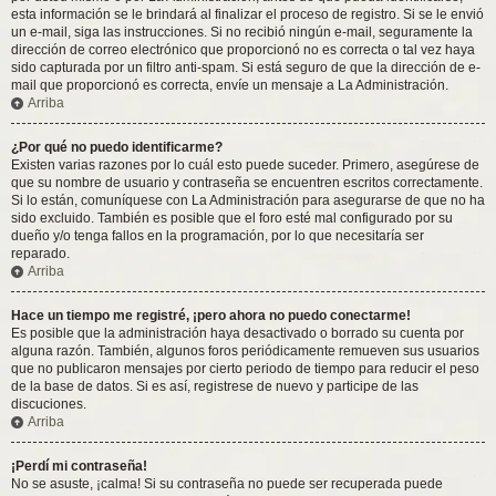
esta información se le brindará al finalizar el proceso de registro. Si se le envió
un e-mail, siga las instrucciones. Si no recibió ningún e-mail, seguramente la
dirección de correo electrónico que proporcionó no es correcta o tal vez haya
sido capturada por un filtro anti-spam. Si está seguro de que la dirección de e-
mail que proporcionó es correcta, envíe un mensaje a La Administración.
Arriba
¿Por qué no puedo identificarme?
Existen varias razones por lo cuál esto puede suceder. Primero, asegúrese de
que su nombre de usuario y contraseña se encuentren escritos correctamente.
Si lo están, comuníquese con La Administración para asegurarse de que no ha
sido excluido. También es posible que el foro esté mal configurado por su
dueño y/o tenga fallos en la programación, por lo que necesitaría ser
reparado.
Arriba
Hace un tiempo me registré, ¡pero ahora no puedo conectarme!
Es posible que la administración haya desactivado o borrado su cuenta por
alguna razón. También, algunos foros periódicamente remueven sus usuarios
que no publicaron mensajes por cierto periodo de tiempo para reducir el peso
de la base de datos. Si es así, registrese de nuevo y participe de las
discuciones.
Arriba
¡Perdí mi contraseña!
No se asuste, ¡calma! Si su contraseña no puede ser recuperada puede