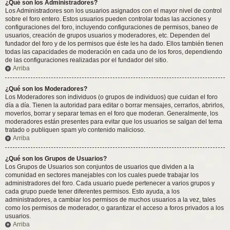
¿Qué son los Administradores?
Los Administradores son los usuarios asignados con el mayor nivel de control
sobre el foro entero. Estos usuarios pueden controlar todas las acciones y
configuraciones del foro, incluyendo configuraciones de permisos, baneo de
usuarios, creación de grupos usuarios y moderadores, etc. Dependen del
fundador del foro y de los permisos que éste les ha dado. Ellos también tienen
todas las capacidades de moderación en cada uno de los foros, dependiendo
de las configuraciones realizadas por el fundador del sitio.
Arriba
¿Qué son los Moderadores?
Los Moderadores son individuos (o grupos de individuos) que cuidan el foro
día a día. Tienen la autoridad para editar o borrar mensajes, cerrarlos, abrirlos,
moverlos, borrar y separar temas en el foro que moderan. Generalmente, los
moderadores están presentes para evitar que los usuarios se salgan del tema
tratado o publiquen spam y/o contenido malicioso.
Arriba
¿Qué son los Grupos de Usuarios?
Los Grupos de Usuarios son conjuntos de usuarios que dividen a la
comunidad en sectores manejables con los cuales puede trabajar los
administradores del foro. Cada usuario puede pertenecer a varios grupos y
cada grupo puede tener diferentes permisos. Esto ayuda, a los
administradores, a cambiar los permisos de muchos usuarios a la vez, tales
como los permisos de moderador, o garantizar el acceso a foros privados a los
usuarios.
Arriba