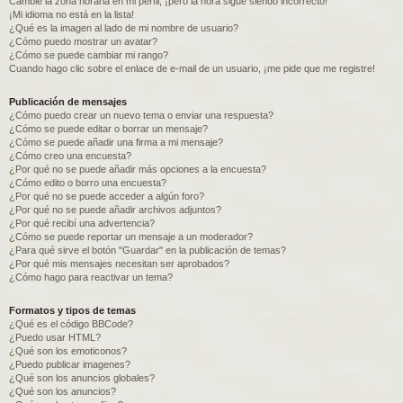
Cambié la zona horaria en mi perfil, ¡pero la hora sigue siendo incorrecto!
¡Mi idioma no está en la lista!
¿Qué es la imagen al lado de mi nombre de usuario?
¿Cómo puedo mostrar un avatar?
¿Cómo se puede cambiar mi rango?
Cuando hago clic sobre el enlace de e-mail de un usuario, ¡me pide que me registre!
Publicación de mensajes
¿Cómo puedo crear un nuevo tema o enviar una respuesta?
¿Cómo se puede editar o borrar un mensaje?
¿Cómo se puede añadir una firma a mi mensaje?
¿Cómo creo una encuesta?
¿Por qué no se puede añadir más opciones a la encuesta?
¿Cómo edito o borro una encuesta?
¿Por qué no se puede acceder a algún foro?
¿Por qué no se puede añadir archivos adjuntos?
¿Por qué recibí una advertencia?
¿Cómo se puede reportar un mensaje a un moderador?
¿Para qué sirve el botón "Guardar" en la publicación de temas?
¿Por qué mis mensajes necesitan ser aprobados?
¿Cómo hago para reactivar un tema?
Formatos y tipos de temas
¿Qué es el código BBCode?
¿Puedo usar HTML?
¿Qué son los emoticonos?
¿Puedo publicar imagenes?
¿Qué son los anuncios globales?
¿Qué son los anuncios?