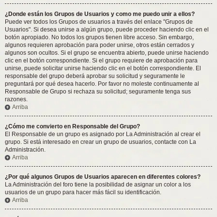
¿Donde están los Grupos de Usuarios y como me puedo unir a ellos?
Puede ver todos los Grupos de usuarios a través del enlace "Grupos de
Usuarios". Si desea unirse a algún grupo, puede proceder haciendo clic en el
botón apropiado. No todos los grupos tienen libre acceso. Sin embargo,
algunos requieren aprobación para poder unirse, otros están cerrados y
algunos son ocultos. Si el grupo se encuentra abierto, puede unirse haciendo
clic en el botón correspondiente. Si el grupo requiere de aprobación para
unirse, puede solicitar unirse haciendo clic en el botón correspondiente. El
responsable del grupo deberá aprobar su solicitud y seguramente le
preguntará por qué desea hacerlo. Por favor no moleste continuamente al
Responsable de Grupo si rechaza su solicitud; seguramente tenga sus
razones.
Arriba
¿Cómo me convierto en Responsable del Grupo?
El Responsable de un grupo es asignado por La Administración al crear el
grupo. Si está interesado en crear un grupo de usuarios, contacte con La
Administración.
Arriba
¿Por qué algunos Grupos de Usuarios aparecen en diferentes colores?
La Administración del foro tiene la posibilidad de asignar un color a los
usuarios de un grupo para hacer más fácil su identificación.
Arriba