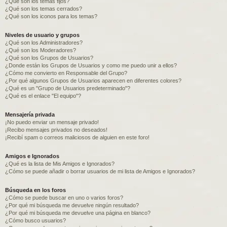
¿Qué son los temas fijos?
¿Qué son los temas cerrados?
¿Qué son los iconos para los temas?
Niveles de usuario y grupos
¿Qué son los Administradores?
¿Qué son los Moderadores?
¿Qué son los Grupos de Usuarios?
¿Donde están los Grupos de Usuarios y como me puedo unir a ellos?
¿Cómo me convierto en Responsable del Grupo?
¿Por qué algunos Grupos de Usuarios aparecen en diferentes colores?
¿Qué es un "Grupo de Usuarios predeterminado"?
¿Qué es el enlace "El equipo"?
Mensajería privada
¡No puedo enviar un mensaje privado!
¡Recibo mensajes privados no deseados!
¡Recibí spam o correos maliciosos de alguien en este foro!
Amigos e Ignorados
¿Qué es la lista de Mis Amigos e Ignorados?
¿Cómo se puede añadir o borrar usuarios de mi lista de Amigos e Ignorados?
Búsqueda en los foros
¿Cómo se puede buscar en uno o varios foros?
¿Por qué mi búsqueda me devuelve ningún resultado?
¿Por qué mi búsqueda me devuelve una página en blanco?
¿Cómo busco usuarios?