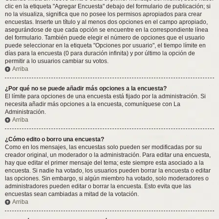
clic en la etiqueta "Agregar Encuesta" debajo del formulario de publicación; si
no la visualiza, significa que no posee los permisos apropiados para crear
encuestas. Inserte un título y al menos dos opciones en el campo apropiado,
asegurándose de que cada opción se encuentre en la correspondiente línea
del formulario. También puede elegir el número de opciones que el usuario
puede seleccionar en la etiqueta "Opciones por usuario", el tiempo límite en
días para la encuesta (0 para duración infinita) y por último la opción de
permitir a lo usuarios cambiar su votos.
Arriba
¿Por qué no se puede añadir más opciones a la encuesta?
El límite para opciones de una encuesta está fijado por la administración. Si
necesita añadir más opciones a la encuesta, comuníquese con La
Administración.
Arriba
¿Cómo edito o borro una encuesta?
Como en los mensajes, las encuestas solo pueden ser modificadas por su
creador original, un moderador o la administración. Para editar una encuesta,
hay que editar el primer mensaje del tema; este siempre esta asociado a la
encuesta. Si nadie ha votado, los usuarios pueden borrar la encuesta o editar
las opciones. Sin embargo, si algún miembro ha votado, solo moderadores o
administradores pueden editar o borrar la encuesta. Esto evita que las
encuestas sean cambiadas a mitad de la votación.
Arriba