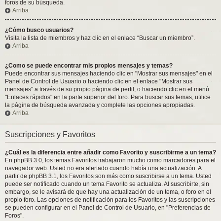
foros de su búsqueda.
Arriba
¿Cómo busco usuarios?
Visita la lista de miembros y haz clic en el enlace “Buscar un miembro”.
Arriba
¿Como se puede encontrar mis propios mensajes y temas?
Puede encontrar sus mensajes haciendo clic en "Mostrar sus mensajes" en el
Panel de Control de Usuario o haciendo clic en el enlace "Mostrar sus
mensajes" a través de su propio página de perfil, o haciendo clic en el menú
"Enlaces rápidos" en la parte superior del foro. Para buscar sus temas, utilice
la página de búsqueda avanzada y complete las opciones apropiadas.
Arriba
Suscripciones y Favoritos
¿Cuál es la diferencia entre añadir como Favorito y suscribirme a un tema?
En phpBB 3.0, los temas Favoritos trabajaron mucho como marcadores para el
navegador web. Usted no era alertado cuando había una actualización. A
partir de phpBB 3.1, los Favoritos son más como suscribirse a un tema. Usted
puede ser notificado cuando un tema Favorito se actualiza. Al suscribirte, sin
embargo, se le avisará de que hay una actualización de un tema, o foro en el
propio foro. Las opciones de notificación para los Favoritos y las suscripciones
se pueden configurar en el Panel de Control de Usuario, en "Preferencias de
Foros".