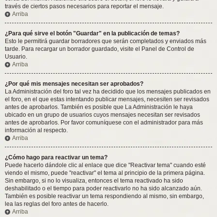
través de ciertos pasos necesarios para reportar el mensaje.
Arriba
¿Para qué sirve el botón "Guardar" en la publicación de temas?
Esto le permitirá guardar borradores que serán completados y enviados más
tarde. Para recargar un borrador guardado, visite el Panel de Control de
Usuario.
Arriba
¿Por qué mis mensajes necesitan ser aprobados?
La Administración del foro tal vez ha decidido que los mensajes publicados en
el foro, en el que estas intentando publicar mensajes, necesiten ser revisados
antes de aprobarlos. También es posible que La Administración le haya
ubicado en un grupo de usuarios cuyos mensajes necesitan ser revisados
antes de aprobarlos. Por favor comuníquese con el administrador para más
información al respecto.
Arriba
¿Cómo hago para reactivar un tema?
Puede hacerlo dándole clic al enlace que dice "Reactivar tema" cuando esté
viendo el mismo, puede "reactivar" el tema al principio de la primera página.
Sin embargo, si no lo visualiza, entonces el tema reactivado ha sido
deshabilitado o el tiempo para poder reactivarlo no ha sido alcanzado aún.
También es posible reactivar un tema respondiendo al mismo, sin embargo,
lea las reglas del foro antes de hacerlo.
Arriba