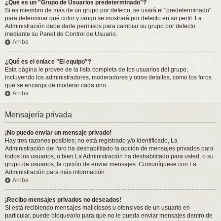
¿Qué es un "Grupo de Usuarios predeterminado"?
Si es miembro de más de un grupo por defecto, se usará el "predeterminado"
para determinar qué color y rango se mostrará por defecto en su perfil. La
Administración debe darle permisos para cambiar su grupo por defecto
mediante su Panel de Control de Usuario.
Arriba
¿Qué es el enlace "El equipo"?
Esta página le provee de la lista completa de los usuarios del grupo,
incluyendo los administradores, moderadores y otros detalles, como los foros
que se encarga de moderar cada uno.
Arriba
Mensajería privada
¡No puedo enviar un mensaje privado!
Hay tres razones posibles; no está registrado y/o identificado, La
Administración del foro ha deshabilitado la opción de mensajes privados para
todos los usuarios, o bien La Administración ha deshabilitado para usted, o su
grupo de usuarios, la opción de enviar mensajes. Comuníquese con La
Administración para más información.
Arriba
¡Recibo mensajes privados no deseados!
Si está recibiendo mensajes maliciosos u ofensivos de un usuario en
particular, puede bloquearlo para que no le pueda enviar mensajes dentro de