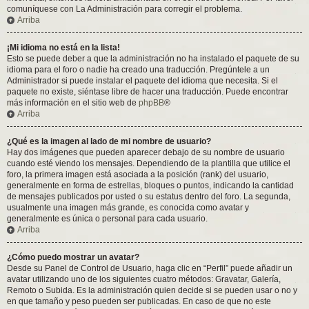
comuníquese con La Administración para corregir el problema.
Arriba
¡Mi idioma no está en la lista!
Esto se puede deber a que la administración no ha instalado el paquete de su
idioma para el foro o nadie ha creado una traducción. Pregúntele a un
Administrador si puede instalar el paquete del idioma que necesita. Si el
paquete no existe, siéntase libre de hacer una traducción. Puede encontrar
más información en el sitio web de
phpBB
®
Arriba
¿Qué es la imagen al lado de mi nombre de usuario?
Hay dos imágenes que pueden aparecer debajo de su nombre de usuario
cuando esté viendo los mensajes. Dependiendo de la plantilla que utilice el
foro, la primera imagen está asociada a la posición (rank) del usuario,
generalmente en forma de estrellas, bloques o puntos, indicando la cantidad
de mensajes publicados por usted o su estatus dentro del foro. La segunda,
usualmente una imagen más grande, es conocida como avatar y
generalmente es única o personal para cada usuario.
Arriba
¿Cómo puedo mostrar un avatar?
Desde su Panel de Control de Usuario, haga clic en “Perfil” puede añadir un
avatar utilizando uno de los siguientes cuatro métodos: Gravatar, Galería,
Remoto o Subida. Es la administración quien decide si se pueden usar o no y
en que tamaño y peso pueden ser publicadas. En caso de que no este