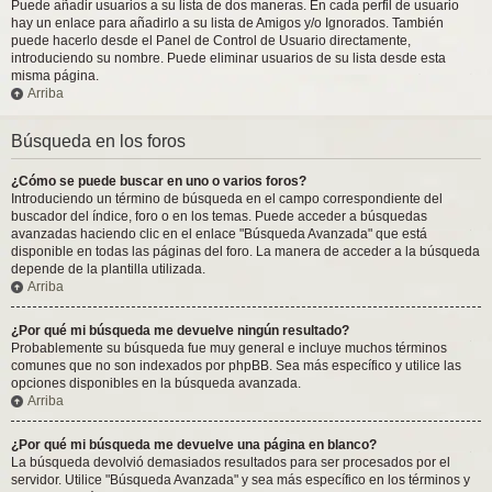
Puede añadir usuarios a su lista de dos maneras. En cada perfil de usuario
hay un enlace para añadirlo a su lista de Amigos y/o Ignorados. También
puede hacerlo desde el Panel de Control de Usuario directamente,
introduciendo su nombre. Puede eliminar usuarios de su lista desde esta
misma página.
Arriba
Búsqueda en los foros
¿Cómo se puede buscar en uno o varios foros?
Introduciendo un término de búsqueda en el campo correspondiente del
buscador del índice, foro o en los temas. Puede acceder a búsquedas
avanzadas haciendo clic en el enlace "Búsqueda Avanzada" que está
disponible en todas las páginas del foro. La manera de acceder a la búsqueda
depende de la plantilla utilizada.
Arriba
¿Por qué mi búsqueda me devuelve ningún resultado?
Probablemente su búsqueda fue muy general e incluye muchos términos
comunes que no son indexados por phpBB. Sea más específico y utilice las
opciones disponibles en la búsqueda avanzada.
Arriba
¿Por qué mi búsqueda me devuelve una página en blanco?
La búsqueda devolvió demasiados resultados para ser procesados por el
servidor. Utilice "Búsqueda Avanzada" y sea más específico en los términos y