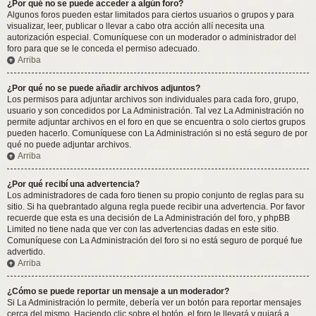
¿Por qué no se puede acceder a algún foro?
Algunos foros pueden estar limitados para ciertos usuarios o grupos y para
visualizar, leer, publicar o llevar a cabo otra acción allí necesita una
autorización especial. Comuníquese con un moderador o administrador del
foro para que se le conceda el permiso adecuado.
Arriba
¿Por qué no se puede añadir archivos adjuntos?
Los permisos para adjuntar archivos son individuales para cada foro, grupo,
usuario y son concedidos por La Administración. Tal vez La Administración no
permite adjuntar archivos en el foro en que se encuentra o solo ciertos grupos
pueden hacerlo. Comuníquese con La Administración si no está seguro de por
qué no puede adjuntar archivos.
Arriba
¿Por qué recibí una advertencia?
Los administradores de cada foro tienen su propio conjunto de reglas para su
sitio. Si ha quebrantado alguna regla puede recibir una advertencia. Por favor
recuerde que esta es una decisión de La Administración del foro, y phpBB
Limited no tiene nada que ver con las advertencias dadas en este sitio.
Comuníquese con La Administración del foro si no está seguro de porqué fue
advertido.
Arriba
¿Cómo se puede reportar un mensaje a un moderador?
Si La Administración lo permite, debería ver un botón para reportar mensajes
cerca del mismo. Haciendo clic sobre el botón, el foro le llevará y guiará a