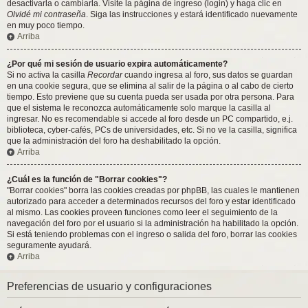
desactivarla o cambiarla. Visite la página de ingreso (login) y haga clic en
Olvidé mi contraseña
. Siga las instrucciones y estará identificado nuevamente
en muy poco tiempo.
Arriba
¿Por qué mi sesión de usuario expira automáticamente?
Si no activa la casilla
Recordar
cuando ingresa al foro, sus datos se guardan
en una cookie segura, que se elimina al salir de la página o al cabo de cierto
tiempo. Esto previene que su cuenta pueda ser usada por otra persona. Para
que el sistema le reconozca automáticamente solo marque la casilla al
ingresar. No es recomendable si accede al foro desde un PC compartido, e.j.
biblioteca, cyber-cafés, PCs de universidades, etc. Si no ve la casilla, significa
que la administración del foro ha deshabilitado la opción.
Arriba
¿Cuál es la función de "Borrar cookies"?
"Borrar cookies" borra las cookies creadas por phpBB, las cuales le mantienen
autorizado para acceder a determinados recursos del foro y estar identificado
al mismo. Las cookies proveen funciones como leer el seguimiento de la
navegación del foro por el usuario si la administración ha habilitado la opción.
Si está teniendo problemas con el ingreso o salida del foro, borrar las cookies
seguramente ayudará.
Arriba
Preferencias de usuario y configuraciones