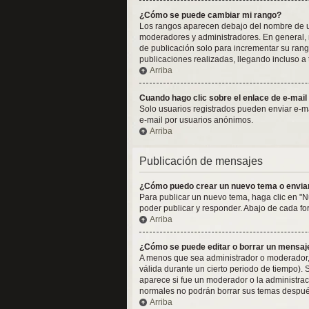
¿Cómo se puede cambiar mi rango?
Los rangos aparecen debajo del nombre de usua
moderadores y administradores. En general, n
de publicación solo para incrementar su rang
publicaciones realizadas, llegando incluso a
Arriba
Cuando hago clic sobre el enlace de e-mail
Solo usuarios registrados pueden enviar e-mail
e-mail por usuarios anónimos.
Arriba
Publicación de mensajes
¿Cómo puedo crear un nuevo tema o envia
Para publicar un nuevo tema, haga clic en "N
poder publicar y responder. Abajo de cada fo
Arriba
¿Cómo se puede editar o borrar un mensaj
A menos que sea administrador o moderador, 
válida durante un cierto periodo de tiempo).
aparece si fue un moderador o la administraci
normales no podrán borrar sus temas despué
Arriba