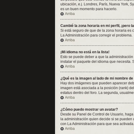
ubicación, e.j. Londres, París, Nueva York, S
es un buen momento para hacerlo.
Arriba
Cambié la zona horaria en mi perfil, ¡pero l
Si está seguro de que de la zona horaria es 
La Administración para corregir el problema.
Arriba
¡Mi idioma no está en la lista!
Esto se puede deber a que la administración 
instalar el paquete del idioma que necesita. 
Arriba
¿Qué es la imagen al lado de mi nombre de
Hay dos imágenes que pueden aparecer debajo
imagen está asociada a la posición (rank) de
estatus dentro del foro. La segunda, usualm
Arriba
¿Cómo puedo mostrar un avatar?
Desde su Panel de Control de Usuario, haga c
la administración quien decide si se pueden
con La Administración para que sea activada
Arriba