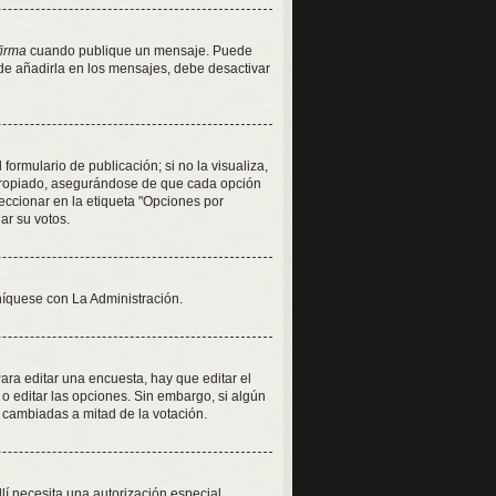
firma
cuando publique un mensaje. Puede
 de añadirla en los mensajes, debe desactivar
ormulario de publicación; si no la visualiza,
apropiado, asegurándose de que cada opción
eccionar en la etiqueta "Opciones por
iar su votos.
níquese con La Administración.
ra editar una encuesta, hay que editar el
o editar las opciones. Sin embargo, si algún
 cambiadas a mitad de la votación.
llí necesita una autorización especial.