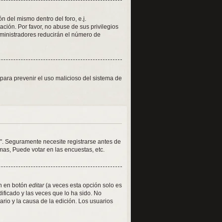
 del mismo dentro del foro, e.j.
ión. Por favor, no abuse de sus privilegios
dministradores reducirán el número de
s para prevenir el uso malicioso del sistema de
". Seguramente necesite registrarse antes de
mas, Puede votar en las encuestas, etc.
en en botón
editar
(a veces esta opción solo es
ificado y las veces que lo ha sido. No
rio y la causa de la edición. Los usuarios