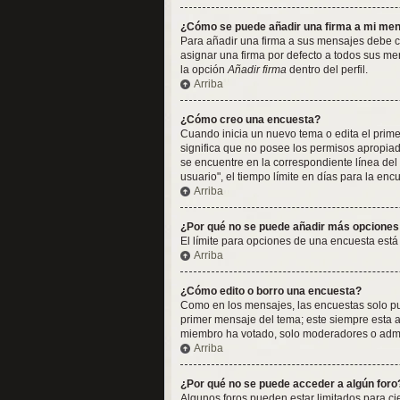
¿Cómo se puede añadir una firma a mi me
Para añadir una firma a sus mensajes debe cr
asignar una firma por defecto a todos sus me
la opción
Añadir firma
dentro del perfil.
Arriba
¿Cómo creo una encuesta?
Cuando inicia un nuevo tema o edita el primer
significa que no posee los permisos apropia
se encuentre en la correspondiente línea del
usuario", el tiempo límite en días para la encu
Arriba
¿Por qué no se puede añadir más opciones
El límite para opciones de una encuesta está
Arriba
¿Cómo edito o borro una encuesta?
Como en los mensajes, las encuestas solo pue
primer mensaje del tema; este siempre esta a
miembro ha votado, solo moderadores o admin
Arriba
¿Por qué no se puede acceder a algún foro
Algunos foros pueden estar limitados para cier