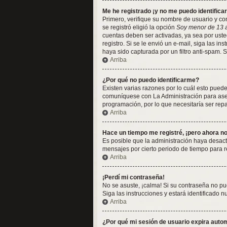
Me he registrado ¡y no me puedo identificar
Primero, verifique su nombre de usuario y con
se registró eligió la opción
Soy menor de 13 
cuentas deben ser activadas, ya sea por usted
registro. Si se le envió un e-mail, siga las i
haya sido capturada por un filtro anti-spam. 
Arriba
¿Por qué no puedo identificarme?
Existen varias razones por lo cuál esto pued
comuníquese con La Administración para asegu
programación, por lo que necesitaría ser rep
Arriba
Hace un tiempo me registré, ¡pero ahora 
Es posible que la administración haya desac
mensajes por cierto periodo de tiempo para re
Arriba
¡Perdí mi contraseña!
No se asuste, ¡calma! Si su contraseña no pu
Siga las instrucciones y estará identificado
Arriba
¿Por qué mi sesión de usuario expira aut