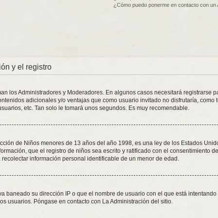
¿Cómo puedo ponerme en contacto con un 
ón y el registro
oman los Administradores y Moderadores. En algunos casos necesitará registrarse p
ontenidos adicionales y/o ventajas que como usuario invitado no disfrutaría, como 
usuarios, etc. Tan solo le tomará unos segundos. Es muy recomendable.
ión de Niños menores de 13 años del año 1998, es una ley de los Estados Unidos, d
formación, que el registro de niños sea escrito y ratificado con el consentimiento 
 recolectar información personal identificable de un menor de edad.
aya baneado su dirección IP o que el nombre de usuario con el que está intentando 
os usuarios. Póngase en contacto con La Administración del sitio.