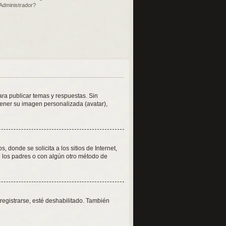
Administrador?
ara publicar temas y respuestas. Sin
tener su imagen personalizada (avatar),
onde se solicita a los sitios de Internet,
de los padres o con algún otro método de
registrarse, esté deshabilitado. También