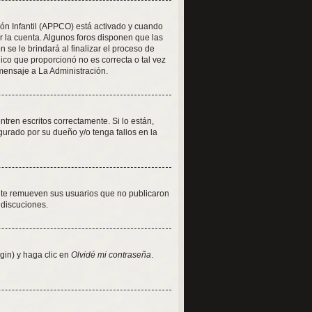
ión Infantil (APPCO) está activado y cuando
r la cuenta. Algunos foros disponen que las
se le brindará al finalizar el proceso de
nico que proporcionó no es correcta o tal vez
 mensaje a La Administración.
ren escritos correctamente. Si lo están,
urado por su dueño y/o tenga fallos en la
nte remueven sus usuarios que no publicaron
 discuciones.
gin) y haga clic en
Olvidé mi contraseña
.