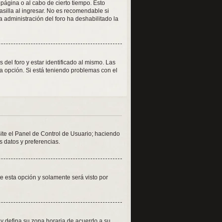
 página o al cabo de cierto tiempo. Esto
silla al ingresar. No es recomendable si
la administración del foro ha deshabilitado la
del foro y estar identificado al mismo. Las
la opción. Si está teniendo problemas con el
site el Panel de Control de Usuario; haciendo
s datos y preferencias.
ite esta opción y solamente será visto por
o y defina su zona horaria de acuerdo a su