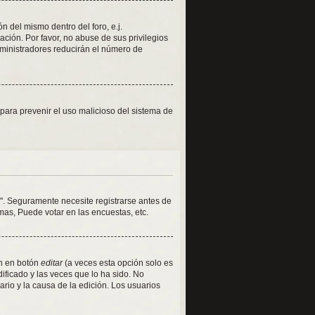
 del mismo dentro del foro, e.j.
ión. Por favor, no abuse de sus privilegios
dministradores reducirán el número de
s para prevenir el uso malicioso del sistema de
". Seguramente necesite registrarse antes de
mas, Puede votar en las encuestas, etc.
en en botón
editar
(a veces esta opción solo es
ificado y las veces que lo ha sido. No
rio y la causa de la edición. Los usuarios