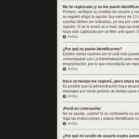
Me he registrado ¡y no me puedo identificar
Primero, verifique su nombre de usuario y con
se registró eligió la opción
Soy menor de 13 
cuentas deben ser activadas, ya sea por usted
registro. Si se le envió un e-mail, siga las i
haya sido capturada por un filtro anti-spam. 
Arriba
¿Por qué no puedo identificarme?
Existen varias razones por lo cuál esto pued
comuníquese con La Administración para asegu
programación, por lo que necesitaría ser rep
Arriba
Hace un tiempo me registré, ¡pero ahora 
Es posible que la administración haya desac
mensajes por cierto periodo de tiempo para re
Arriba
¡Perdí mi contraseña!
No se asuste, ¡calma! Si su contraseña no pu
Siga las instrucciones y estará identificado
Arriba
¿Por qué mi sesión de usuario expira aut