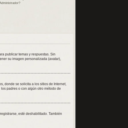
Administrador?
ara publicar temas y respuestas. Sin
tener su imagen personalizada (avatar),
onde se solicita a los sitios de Internet,
de los padres o con algún otro método de
registrarse, esté deshabilitado. También