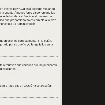
ión Infantil (APPCO) está activado y cuando
r la cuenta. Algunos foros disponen que las
se le brindará al finalizar el proceso de
nico que proporcionó no es correcta o tal vez
 mensaje a La Administración.
ren escritos correctamente. Si lo están,
urado por su dueño y/o tenga fallos en la
nte remueven sus usuarios que no publicaron
 discuciones.
gin) y haga clic en
Olvidé mi contraseña
.