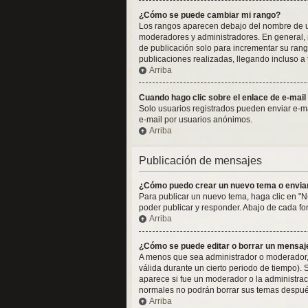
¿Cómo se puede cambiar mi rango?
Los rangos aparecen debajo del nombre de usua
moderadores y administradores. En general, n
de publicación solo para incrementar su rang
publicaciones realizadas, llegando incluso a
Arriba
Cuando hago clic sobre el enlace de e-mail
Solo usuarios registrados pueden enviar e-mail
e-mail por usuarios anónimos.
Arriba
Publicación de mensajes
¿Cómo puedo crear un nuevo tema o envia
Para publicar un nuevo tema, haga clic en "N
poder publicar y responder. Abajo de cada fo
Arriba
¿Cómo se puede editar o borrar un mensaj
A menos que sea administrador o moderador, 
válida durante un cierto periodo de tiempo).
aparece si fue un moderador o la administraci
normales no podrán borrar sus temas despué
Arriba