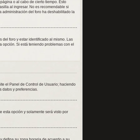
 página o al cabo de cierto tiempo. Esto
silla al ingresar. No es recomendable si
la administración del foro ha deshabilitado la
del foro y estar identificado al mismo. Las
la opción. Si está teniendo problemas con el
site el Panel de Control de Usuario; haciendo
s datos y preferencias.
ite esta opción y solamente será visto por
o y defina su zona horaria de acuerdo a su