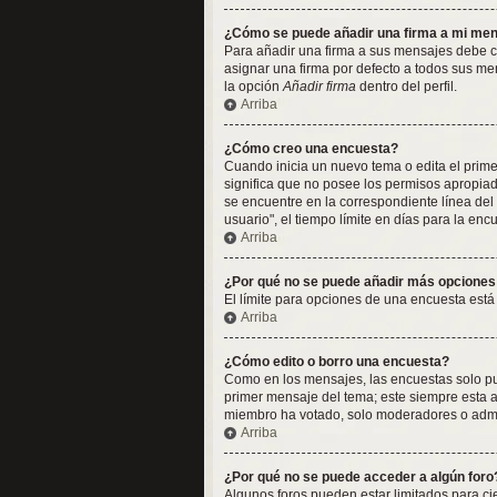
¿Cómo se puede añadir una firma a mi me
Para añadir una firma a sus mensajes debe cr
asignar una firma por defecto a todos sus me
la opción
Añadir firma
dentro del perfil.
Arriba
¿Cómo creo una encuesta?
Cuando inicia un nuevo tema o edita el primer
significa que no posee los permisos apropia
se encuentre en la correspondiente línea del
usuario", el tiempo límite en días para la encu
Arriba
¿Por qué no se puede añadir más opciones
El límite para opciones de una encuesta está
Arriba
¿Cómo edito o borro una encuesta?
Como en los mensajes, las encuestas solo pue
primer mensaje del tema; este siempre esta a
miembro ha votado, solo moderadores o admin
Arriba
¿Por qué no se puede acceder a algún foro
Algunos foros pueden estar limitados para cier