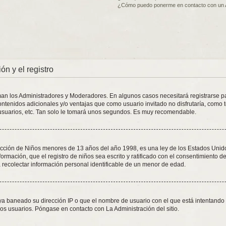
¿Cómo puedo ponerme en contacto con un 
ón y el registro
oman los Administradores y Moderadores. En algunos casos necesitará registrarse p
ontenidos adicionales y/o ventajas que como usuario invitado no disfrutaría, como 
usuarios, etc. Tan solo le tomará unos segundos. Es muy recomendable.
ión de Niños menores de 13 años del año 1998, es una ley de los Estados Unidos, d
formación, que el registro de niños sea escrito y ratificado con el consentimiento 
 recolectar información personal identificable de un menor de edad.
aya baneado su dirección IP o que el nombre de usuario con el que está intentando 
os usuarios. Póngase en contacto con La Administración del sitio.