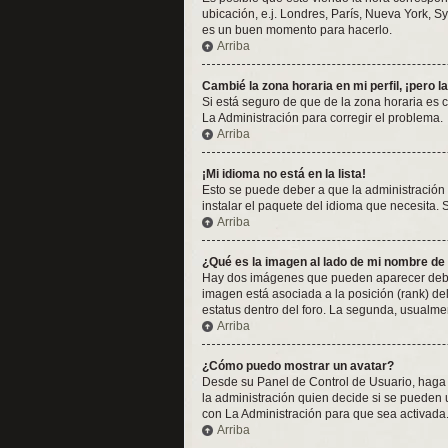
ubicación, e.j. Londres, París, Nueva York, S
es un buen momento para hacerlo.
Arriba
Cambié la zona horaria en mi perfil, ¡pero l
Si está seguro de que de la zona horaria es 
La Administración para corregir el problema.
Arriba
¡Mi idioma no está en la lista!
Esto se puede deber a que la administración 
instalar el paquete del idioma que necesita. 
Arriba
¿Qué es la imagen al lado de mi nombre de
Hay dos imágenes que pueden aparecer debajo
imagen está asociada a la posición (rank) de
estatus dentro del foro. La segunda, usualm
Arriba
¿Cómo puedo mostrar un avatar?
Desde su Panel de Control de Usuario, haga c
la administración quien decide si se pueden
con La Administración para que sea activada
Arriba