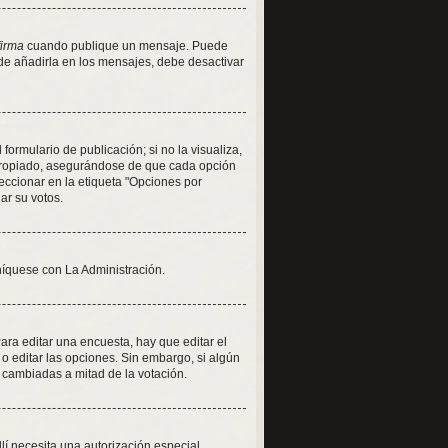
firma
cuando publique un mensaje. Puede
 de añadirla en los mensajes, debe desactivar
ormulario de publicación; si no la visualiza,
apropiado, asegurándose de que cada opción
eccionar en la etiqueta "Opciones por
iar su votos.
níquese con La Administración.
ra editar una encuesta, hay que editar el
o editar las opciones. Sin embargo, si algún
 cambiadas a mitad de la votación.
llí necesita una autorización especial.