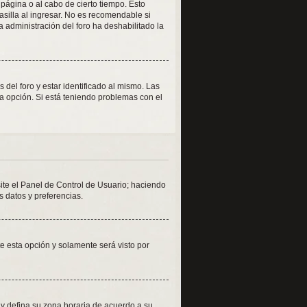
 página o al cabo de cierto tiempo. Esto
silla al ingresar. No es recomendable si
la administración del foro ha deshabilitado la
del foro y estar identificado al mismo. Las
la opción. Si está teniendo problemas con el
site el Panel de Control de Usuario; haciendo
s datos y preferencias.
ite esta opción y solamente será visto por
o y defina su zona horaria de acuerdo a su