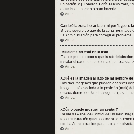
ubicación, e.j. Londres, París, Nueva York, S
es un buen momento para hacerlo.
Arriba
Cambié la zona horaria en mi perfil, ¡pero l
Si está seguro de que de la zona horaria es 
La Administración para corregir el problema.
Arriba
¡Mi idioma no está en la lista!
Esto se puede deber a que la administración 
instalar el paquete del idioma que necesita. 
Arriba
¿Qué es la imagen al lado de mi nombre de
Hay dos imágenes que pueden aparecer debajo
imagen está asociada a la posición (rank) de
estatus dentro del foro. La segunda, usualm
Arriba
¿Cómo puedo mostrar un avatar?
Desde su Panel de Control de Usuario, haga c
la administración quien decide si se pueden
con La Administración para que sea activada
Arriba