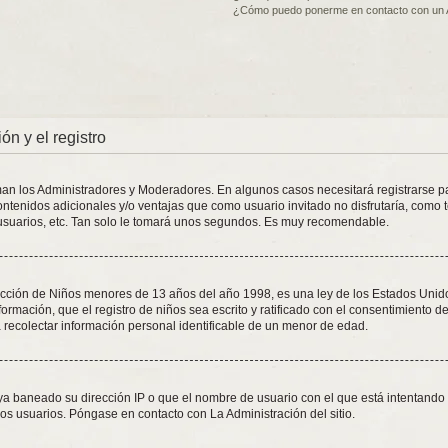
¿Cómo puedo ponerme en contacto con un 
ón y el registro
oman los Administradores y Moderadores. En algunos casos necesitará registrarse p
ontenidos adicionales y/o ventajas que como usuario invitado no disfrutaría, como 
usuarios, etc. Tan solo le tomará unos segundos. Es muy recomendable.
ión de Niños menores de 13 años del año 1998, es una ley de los Estados Unidos, d
formación, que el registro de niños sea escrito y ratificado con el consentimiento 
 recolectar información personal identificable de un menor de edad.
aya baneado su dirección IP o que el nombre de usuario con el que está intentando 
os usuarios. Póngase en contacto con La Administración del sitio.