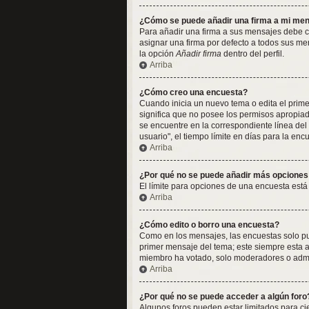
¿Cómo se puede añadir una firma a mi me
Para añadir una firma a sus mensajes debe cr
asignar una firma por defecto a todos sus me
la opción
Añadir firma
dentro del perfil.
Arriba
¿Cómo creo una encuesta?
Cuando inicia un nuevo tema o edita el primer
significa que no posee los permisos apropia
se encuentre en la correspondiente línea del
usuario", el tiempo límite en días para la encu
Arriba
¿Por qué no se puede añadir más opciones
El límite para opciones de una encuesta está
Arriba
¿Cómo edito o borro una encuesta?
Como en los mensajes, las encuestas solo pue
primer mensaje del tema; este siempre esta a
miembro ha votado, solo moderadores o admin
Arriba
¿Por qué no se puede acceder a algún foro
Algunos foros pueden estar limitados para cier