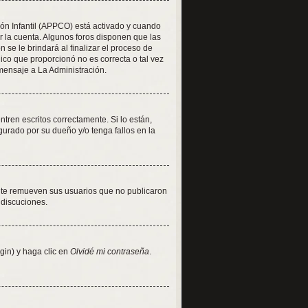
ión Infantil (APPCO) está activado y cuando
r la cuenta. Algunos foros disponen que las
se le brindará al finalizar el proceso de
nico que proporcionó no es correcta o tal vez
 mensaje a La Administración.
ren escritos correctamente. Si lo están,
urado por su dueño y/o tenga fallos en la
nte remueven sus usuarios que no publicaron
 discuciones.
gin) y haga clic en
Olvidé mi contraseña
.