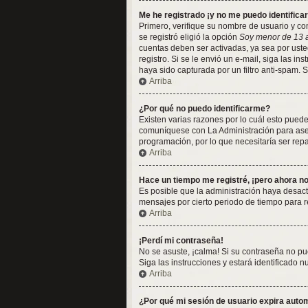
Me he registrado ¡y no me puedo identificar
Primero, verifique su nombre de usuario y con
se registró eligió la opción
Soy menor de 13 
cuentas deben ser activadas, ya sea por usted
registro. Si se le envió un e-mail, siga las i
haya sido capturada por un filtro anti-spam. 
Arriba
¿Por qué no puedo identificarme?
Existen varias razones por lo cuál esto pued
comuníquese con La Administración para asegu
programación, por lo que necesitaría ser rep
Arriba
Hace un tiempo me registré, ¡pero ahora 
Es posible que la administración haya desac
mensajes por cierto periodo de tiempo para re
Arriba
¡Perdí mi contraseña!
No se asuste, ¡calma! Si su contraseña no pu
Siga las instrucciones y estará identificado
Arriba
¿Por qué mi sesión de usuario expira aut