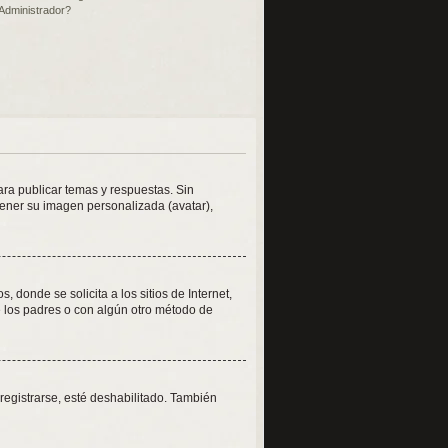
Administrador?
ara publicar temas y respuestas. Sin
tener su imagen personalizada (avatar),
onde se solicita a los sitios de Internet,
de los padres o con algún otro método de
registrarse, esté deshabilitado. También