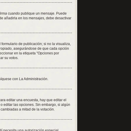
firma
cuando publique un mensaje. Puede
 de añadirla en los mensajes, debe desactivar
ormulario de publicación; si no la visualiza,
apropiado, asegurándose de que cada opción
eccionar en la etiqueta "Opciones por
iar su votos.
níquese con La Administración.
ra editar una encuesta, hay que editar el
o editar las opciones. Sin embargo, si algún
 cambiadas a mitad de la votación.
llí necesita una autorización especial.