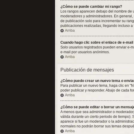
¿Cómo se puede cambiar mi rango?
Los rangos aparecen debajo del nombre de usua
moderadores y administradores. En general, n
de publicación solo para incrementar su rang
publicaciones realizadas, llegando incluso a
Arriba
Cuando hago clic sobre el enlace de e-mail
Solo usuarios registrados pueden enviar e-mail
e-mail por usuarios anónimos.
Arriba
Publicación de mensajes
¿Cómo puedo crear un nuevo tema o envia
Para publicar un nuevo tema, haga clic en "N
poder publicar y responder. Abajo de cada fo
Arriba
¿Cómo se puede editar o borrar un mensaj
A menos que sea administrador o moderador, 
válida durante un cierto periodo de tiempo).
aparece si fue un moderador o la administraci
normales no podrán borrar sus temas despué
Arriba