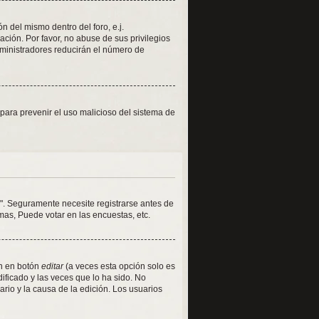
 del mismo dentro del foro, e.j.
ión. Por favor, no abuse de sus privilegios
dministradores reducirán el número de
s para prevenir el uso malicioso del sistema de
". Seguramente necesite registrarse antes de
mas, Puede votar en las encuestas, etc.
en en botón
editar
(a veces esta opción solo es
ificado y las veces que lo ha sido. No
rio y la causa de la edición. Los usuarios