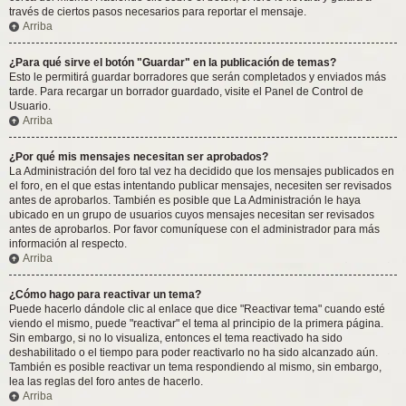
través de ciertos pasos necesarios para reportar el mensaje.
Arriba
¿Para qué sirve el botón "Guardar" en la publicación de temas?
Esto le permitirá guardar borradores que serán completados y enviados más
tarde. Para recargar un borrador guardado, visite el Panel de Control de
Usuario.
Arriba
¿Por qué mis mensajes necesitan ser aprobados?
La Administración del foro tal vez ha decidido que los mensajes publicados en
el foro, en el que estas intentando publicar mensajes, necesiten ser revisados
antes de aprobarlos. También es posible que La Administración le haya
ubicado en un grupo de usuarios cuyos mensajes necesitan ser revisados
antes de aprobarlos. Por favor comuníquese con el administrador para más
información al respecto.
Arriba
¿Cómo hago para reactivar un tema?
Puede hacerlo dándole clic al enlace que dice "Reactivar tema" cuando esté
viendo el mismo, puede "reactivar" el tema al principio de la primera página.
Sin embargo, si no lo visualiza, entonces el tema reactivado ha sido
deshabilitado o el tiempo para poder reactivarlo no ha sido alcanzado aún.
También es posible reactivar un tema respondiendo al mismo, sin embargo,
lea las reglas del foro antes de hacerlo.
Arriba