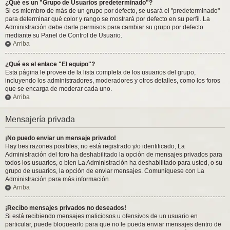
¿Qué es un "Grupo de Usuarios predeterminado"?
Si es miembro de más de un grupo por defecto, se usará el "predeterminado"
para determinar qué color y rango se mostrará por defecto en su perfil. La
Administración debe darle permisos para cambiar su grupo por defecto
mediante su Panel de Control de Usuario.
Arriba
¿Qué es el enlace "El equipo"?
Esta página le provee de la lista completa de los usuarios del grupo,
incluyendo los administradores, moderadores y otros detalles, como los foros
que se encarga de moderar cada uno.
Arriba
Mensajería privada
¡No puedo enviar un mensaje privado!
Hay tres razones posibles; no está registrado y/o identificado, La
Administración del foro ha deshabilitado la opción de mensajes privados para
todos los usuarios, o bien La Administración ha deshabilitado para usted, o su
grupo de usuarios, la opción de enviar mensajes. Comuníquese con La
Administración para más información.
Arriba
¡Recibo mensajes privados no deseados!
Si está recibiendo mensajes maliciosos u ofensivos de un usuario en
particular, puede bloquearlo para que no le pueda enviar mensajes dentro de