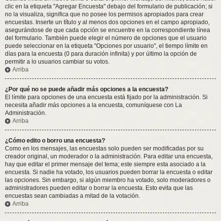
clic en la etiqueta "Agregar Encuesta" debajo del formulario de publicación; si
no la visualiza, significa que no posee los permisos apropiados para crear
encuestas. Inserte un título y al menos dos opciones en el campo apropiado,
asegurándose de que cada opción se encuentre en la correspondiente línea
del formulario. También puede elegir el número de opciones que el usuario
puede seleccionar en la etiqueta "Opciones por usuario", el tiempo límite en
días para la encuesta (0 para duración infinita) y por último la opción de
permitir a lo usuarios cambiar su votos.
Arriba
¿Por qué no se puede añadir más opciones a la encuesta?
El límite para opciones de una encuesta está fijado por la administración. Si
necesita añadir más opciones a la encuesta, comuníquese con La
Administración.
Arriba
¿Cómo edito o borro una encuesta?
Como en los mensajes, las encuestas solo pueden ser modificadas por su
creador original, un moderador o la administración. Para editar una encuesta,
hay que editar el primer mensaje del tema; este siempre esta asociado a la
encuesta. Si nadie ha votado, los usuarios pueden borrar la encuesta o editar
las opciones. Sin embargo, si algún miembro ha votado, solo moderadores o
administradores pueden editar o borrar la encuesta. Esto evita que las
encuestas sean cambiadas a mitad de la votación.
Arriba