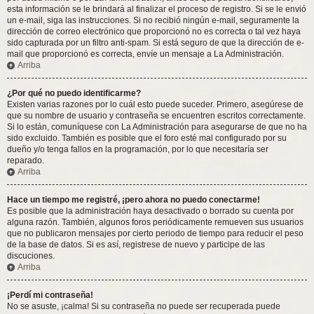
esta información se le brindará al finalizar el proceso de registro. Si se le envió
un e-mail, siga las instrucciones. Si no recibió ningún e-mail, seguramente la
dirección de correo electrónico que proporcionó no es correcta o tal vez haya
sido capturada por un filtro anti-spam. Si está seguro de que la dirección de e-
mail que proporcionó es correcta, envíe un mensaje a La Administración.
Arriba
¿Por qué no puedo identificarme?
Existen varias razones por lo cuál esto puede suceder. Primero, asegúrese de
que su nombre de usuario y contraseña se encuentren escritos correctamente.
Si lo están, comuníquese con La Administración para asegurarse de que no ha
sido excluido. También es posible que el foro esté mal configurado por su
dueño y/o tenga fallos en la programación, por lo que necesitaría ser
reparado.
Arriba
Hace un tiempo me registré, ¡pero ahora no puedo conectarme!
Es posible que la administración haya desactivado o borrado su cuenta por
alguna razón. También, algunos foros periódicamente remueven sus usuarios
que no publicaron mensajes por cierto periodo de tiempo para reducir el peso
de la base de datos. Si es así, registrese de nuevo y participe de las
discuciones.
Arriba
¡Perdí mi contraseña!
No se asuste, ¡calma! Si su contraseña no puede ser recuperada puede