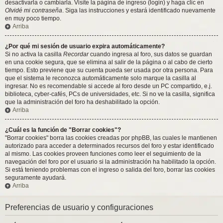
desactivarla o cambiarla. Visite la página de ingreso (login) y haga clic en
Olvidé mi contraseña
. Siga las instrucciones y estará identificado nuevamente
en muy poco tiempo.
Arriba
¿Por qué mi sesión de usuario expira automáticamente?
Si no activa la casilla
Recordar
cuando ingresa al foro, sus datos se guardan
en una cookie segura, que se elimina al salir de la página o al cabo de cierto
tiempo. Esto previene que su cuenta pueda ser usada por otra persona. Para
que el sistema le reconozca automáticamente solo marque la casilla al
ingresar. No es recomendable si accede al foro desde un PC compartido, e.j.
biblioteca, cyber-cafés, PCs de universidades, etc. Si no ve la casilla, significa
que la administración del foro ha deshabilitado la opción.
Arriba
¿Cuál es la función de "Borrar cookies"?
"Borrar cookies" borra las cookies creadas por phpBB, las cuales le mantienen
autorizado para acceder a determinados recursos del foro y estar identificado
al mismo. Las cookies proveen funciones como leer el seguimiento de la
navegación del foro por el usuario si la administración ha habilitado la opción.
Si está teniendo problemas con el ingreso o salida del foro, borrar las cookies
seguramente ayudará.
Arriba
Preferencias de usuario y configuraciones