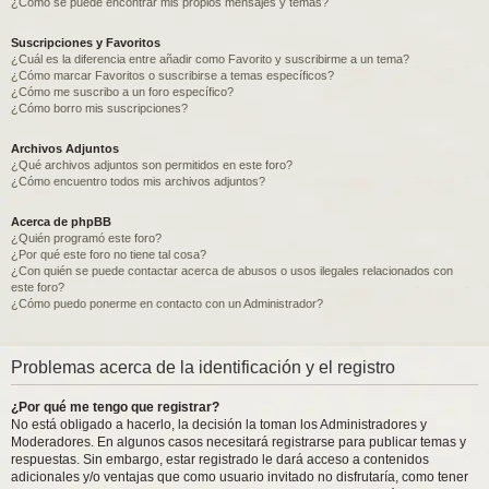
¿Como se puede encontrar mis propios mensajes y temas?
Suscripciones y Favoritos
¿Cuál es la diferencia entre añadir como Favorito y suscribirme a un tema?
¿Cómo marcar Favoritos o suscribirse a temas específicos?
¿Cómo me suscribo a un foro específico?
¿Cómo borro mis suscripciones?
Archivos Adjuntos
¿Qué archivos adjuntos son permitidos en este foro?
¿Cómo encuentro todos mis archivos adjuntos?
Acerca de phpBB
¿Quién programó este foro?
¿Por qué este foro no tiene tal cosa?
¿Con quién se puede contactar acerca de abusos o usos ilegales relacionados con
este foro?
¿Cómo puedo ponerme en contacto con un Administrador?
Problemas acerca de la identificación y el registro
¿Por qué me tengo que registrar?
No está obligado a hacerlo, la decisión la toman los Administradores y
Moderadores. En algunos casos necesitará registrarse para publicar temas y
respuestas. Sin embargo, estar registrado le dará acceso a contenidos
adicionales y/o ventajas que como usuario invitado no disfrutaría, como tener