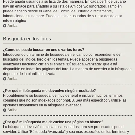
Puede añadir usuarios a su lista de dos maneras. En cada perfil de usuario
hay un enlace para añadirlo a su lista de Amigos y/o Ignorados. También
puede hacerlo desde el Panel de Control de Usuario directamente,
introduciendo su nombre. Puede eliminar usuarios de su lista desde esta
misma página.
Arriba
Búsqueda en los foros
¿Cómo se puede buscar en uno o varios foros?
Introduciendo un término de búsqueda en el campo correspondiente del
buscador del índice, foro o en los temas. Puede acceder a búsquedas
avanzadas haciendo clic en el enlace "Búsqueda Avanzada" que está
disponible en todas las páginas del foro. La manera de acceder a la búsqueda
depende de la plantilla utilizada.
Arriba
¿Por qué mi búsqueda me devuelve ningún resultado?
Probablemente su búsqueda fue muy general e incluye muchos términos
comunes que no son indexados por phpBB. Sea más específico y utilice las
opciones disponibles en la búsqueda avanzada.
Arriba
¿Por qué mi búsqueda me devuelve una página en blanco?
La búsqueda devolvió demasiados resultados para ser procesados por el
servidor. Utilice "Búsqueda Avanzada" y sea más específico en los términos y