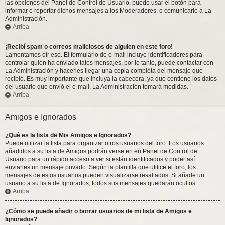
las opciones del Panel de Control de Usuario, puede usar el botón para
informar o reportar dichos mensajes a los Moderadores, o comunicarlo a La
Administración.
Arriba
¡Recibí spam o correos maliciosos de alguien en este foro!
Lamentamos oír eso. El formulario de e-mail incluye identificadores para
controlar quién ha enviado tales mensajes, por lo tanto, puede contactar con
La Administración y hacerles llegar una copia completa del mensaje que
recibió. Es muy importante que incluya la cabecera, ya que contiene los datos
del usuario que envió el e-mail. La Administración tomará medidas.
Arriba
Amigos e Ignorados
¿Qué es la lista de Mis Amigos e Ignorados?
Puede utilizar la lista para organizar otros usuarios del foro. Los usuarios
añadidos a su lista de Amigos podrán verse en en Panel de Control de
Usuario para un rápido acceso a ver si están identificados y poder así
enviarles un mensaje privado. Según la plantilla que utilice el foro, los
mensajes de estos usuarios pueden visualizarse resaltados. Si añade un
usuario a su lista de Ignorados, todos sus mensajes quedarán ocultos.
Arriba
¿Cómo se puede añadir o borrar usuarios de mi lista de Amigos e
Ignorados?