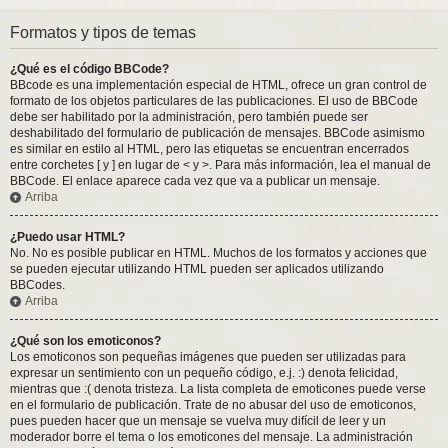
Formatos y tipos de temas
¿Qué es el código BBCode?
BBcode es una implementación especial de HTML, ofrece un gran control de
formato de los objetos particulares de las publicaciones. El uso de BBCode
debe ser habilitado por la administración, pero también puede ser
deshabilitado del formulario de publicación de mensajes. BBCode asimismo
es similar en estilo al HTML, pero las etiquetas se encuentran encerrados
entre corchetes [ y ] en lugar de < y >. Para más información, lea el manual de
BBCode. El enlace aparece cada vez que va a publicar un mensaje.
Arriba
¿Puedo usar HTML?
No. No es posible publicar en HTML. Muchos de los formatos y acciones que
se pueden ejecutar utilizando HTML pueden ser aplicados utilizando
BBCodes.
Arriba
¿Qué son los emoticonos?
Los emoticonos son pequeñas imágenes que pueden ser utilizadas para
expresar un sentimiento con un pequeño código, e.j. :) denota felicidad,
mientras que :( denota tristeza. La lista completa de emoticones puede verse
en el formulario de publicación. Trate de no abusar del uso de emoticonos,
pues pueden hacer que un mensaje se vuelva muy difícil de leer y un
moderador borre el tema o los emoticones del mensaje. La administración