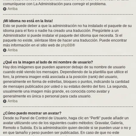
comuníquese con La Administración para corregir el problema.
Arriba
¡Mi idioma no está en la lista!
Esto se puede deber a que la administración no ha instalado el paquete de su
idioma para el foro o nadie ha creado una traducción. Pregúntele a un
Administrador si puede instalar el paquete del idioma que necesita. Si el
paquete no existe, siéntase libre de hacer una traducción. Puede encontrar
más información en el sitio web de
phpBB
®
Arriba
¿Qué es la imagen al lado de mi nombre de usuario?
Hay dos imágenes que pueden aparecer debajo de su nombre de usuario
cuando esté viendo los mensajes. Dependiendo de la plantilla que utilice el
foro, la primera imagen está asociada a la posición (rank) del usuario,
generalmente en forma de estrellas, bloques o puntos, indicando la cantidad
de mensajes publicados por usted o su estatus dentro del foro. La segunda,
usualmente una imagen más grande, es conocida como avatar y
generalmente es única o personal para cada usuario.
Arriba
¿Cómo puedo mostrar un avatar?
Desde su Panel de Control de Usuario, haga clic en “Perfil” puede añadir un
avatar utilizando uno de los siguientes cuatro métodos: Gravatar, Galería,
Remoto o Subida. Es la administración quien decide si se pueden usar o no y
en que tamaño y peso pueden ser publicadas. En caso de que no este