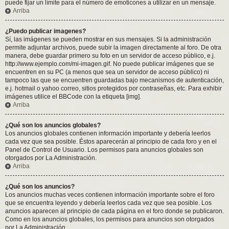
puede fijar un límite para el número de emoticones a utilizar en un mensaje.
Arriba
¿Puedo publicar imagenes?
Sí, las imágenes se pueden mostrar en sus mensajes. Si la administración
permite adjuntar archivos, puede subir la imagen directamente al foro. De otra
manera, debe guardar primero su foto en un servidor de acceso público, e.j.
http://www.ejemplo.com/mi-imagen.gif. No puede publicar imágenes que se
encuentren en su PC (a menos que sea un servidor de acceso público) ni
tampoco las que se encuentren guardadas bajo mecanismos de autenticación,
e.j. hotmail o yahoo correo, sitios protegidos por contraseñas, etc. Para exhibir
imágenes utilice el BBCode con la etiqueta [img].
Arriba
¿Qué son los anuncios globales?
Los anuncios globales contienen información importante y debería leerlos
cada vez que sea posible. Éstos aparecerán al principio de cada foro y en el
Panel de Control de Usuario. Los permisos para anuncios globales son
otorgados por La Administración.
Arriba
¿Qué son los anuncios?
Los anuncios muchas veces contienen información importante sobre el foro
que se encuentra leyendo y debería leerlos cada vez que sea posible. Los
anuncios aparecen al principio de cada página en el foro donde se publicaron.
Como en los anuncios globales, los permisos para anuncios son otorgados
por La Administración.