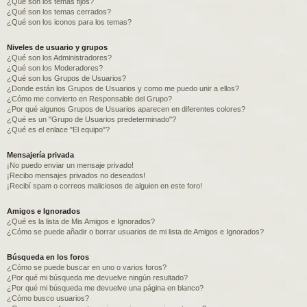
¿Qué son los temas fijos?
¿Qué son los temas cerrados?
¿Qué son los iconos para los temas?
Niveles de usuario y grupos
¿Qué son los Administradores?
¿Qué son los Moderadores?
¿Qué son los Grupos de Usuarios?
¿Donde están los Grupos de Usuarios y como me puedo unir a ellos?
¿Cómo me convierto en Responsable del Grupo?
¿Por qué algunos Grupos de Usuarios aparecen en diferentes colores?
¿Qué es un "Grupo de Usuarios predeterminado"?
¿Qué es el enlace "El equipo"?
Mensajería privada
¡No puedo enviar un mensaje privado!
¡Recibo mensajes privados no deseados!
¡Recibí spam o correos maliciosos de alguien en este foro!
Amigos e Ignorados
¿Qué es la lista de Mis Amigos e Ignorados?
¿Cómo se puede añadir o borrar usuarios de mi lista de Amigos e Ignorados?
Búsqueda en los foros
¿Cómo se puede buscar en uno o varios foros?
¿Por qué mi búsqueda me devuelve ningún resultado?
¿Por qué mi búsqueda me devuelve una página en blanco?
¿Cómo busco usuarios?