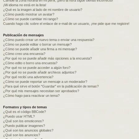
Cambié la zona horaria en mi perfil, ¡pero la hora sigue siendo incorrecto!
¡Mi idioma no está en la lista!
¿Qué es la imagen al lado de mi nombre de usuario?
¿Cómo puedo mostrar un avatar?
¿Cómo se puede cambiar mi rango?
Cuando hago clic sobre el enlace de e-mail de un usuario, ¡me pide que me registre!
Publicación de mensajes
¿Cómo puedo crear un nuevo tema o enviar una respuesta?
¿Cómo se puede editar o borrar un mensaje?
¿Cómo se puede añadir una firma a mi mensaje?
¿Cómo creo una encuesta?
¿Por qué no se puede añadir más opciones a la encuesta?
¿Cómo edito o borro una encuesta?
¿Por qué no se puede acceder a algún foro?
¿Por qué no se puede añadir archivos adjuntos?
¿Por qué recibí una advertencia?
¿Cómo se puede reportar un mensaje a un moderador?
¿Para qué sirve el botón "Guardar" en la publicación de temas?
¿Por qué mis mensajes necesitan ser aprobados?
¿Cómo hago para reactivar un tema?
Formatos y tipos de temas
¿Qué es el código BBCode?
¿Puedo usar HTML?
¿Qué son los emoticonos?
¿Puedo publicar imagenes?
¿Qué son los anuncios globales?
¿Qué son los anuncios?