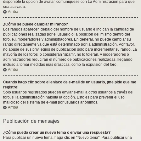
disponible la opción de avatar, comuníquese con La Administración para que
sea activada.
Arriba
¿Cómo se puede cambiar mi rango?
Los rangos aparecen debajo del nombre de usuario e indican la cantidad de
publicaciones realizadas por el usuario o la posición del mismo dentro del
foro, e.j. moderadores y administradores. En general, no puede cambiar su
rango directamente ya que está determinado por la administración. Por favor,
no abuse de sus privilegios de publicación solo para incrementar su rango. La
mayoría de los foros lo consideran "spam", no lo toleran, y moderadores o
administradores reducirán el número de publicaciones realizadas, llegando
incluso a tomar medidas mas drásticas, como la expulsión del foro.
Arriba
Cuando hago clic sobre el enlace de e-mail de un usuario, ¡me pide que me
registre!
Solo usuarios registrados pueden enviar e-mail a otros usuarios a través del
foro, si la administración habilita la opción. Esto es para prevenir el uso
malicioso del sistema de e-mail por usuarios anónimos.
Arriba
Publicación de mensajes
¿Cómo puedo crear un nuevo tema o enviar una respuesta?
Para publicar un nuevo tema, haga clic en "Nuevo tema". Para publicar una