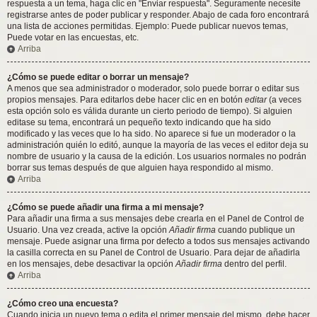
respuesta a un tema, haga clic en "Enviar respuesta". Seguramente necesite
registrarse antes de poder publicar y responder. Abajo de cada foro encontrará
una lista de acciones permitidas. Ejemplo: Puede publicar nuevos temas,
Puede votar en las encuestas, etc.
Arriba
¿Cómo se puede editar o borrar un mensaje?
A menos que sea administrador o moderador, solo puede borrar o editar sus
propios mensajes. Para editarlos debe hacer clic en en botón
editar
(a veces
esta opción solo es válida durante un cierto periodo de tiempo). Si alguien
editase su tema, encontrará un pequeño texto indicando que ha sido
modificado y las veces que lo ha sido. No aparece si fue un moderador o la
administración quién lo editó, aunque la mayoría de las veces el editor deja su
nombre de usuario y la causa de la edición. Los usuarios normales no podrán
borrar sus temas después de que alguien haya respondido al mismo.
Arriba
¿Cómo se puede añadir una firma a mi mensaje?
Para añadir una firma a sus mensajes debe crearla en el Panel de Control de
Usuario. Una vez creada, active la opción
Añadir firma
cuando publique un
mensaje. Puede asignar una firma por defecto a todos sus mensajes activando
la casilla correcta en su Panel de Control de Usuario. Para dejar de añadirla
en los mensajes, debe desactivar la opción
Añadir firma
dentro del perfil.
Arriba
¿Cómo creo una encuesta?
Cuando inicia un nuevo tema o edita el primer mensaje del mismo, debe hacer