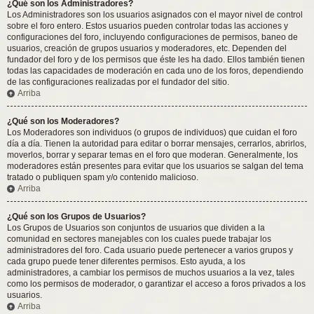
¿Qué son los Administradores?
Los Administradores son los usuarios asignados con el mayor nivel de control
sobre el foro entero. Estos usuarios pueden controlar todas las acciones y
configuraciones del foro, incluyendo configuraciones de permisos, baneo de
usuarios, creación de grupos usuarios y moderadores, etc. Dependen del
fundador del foro y de los permisos que éste les ha dado. Ellos también tienen
todas las capacidades de moderación en cada uno de los foros, dependiendo
de las configuraciones realizadas por el fundador del sitio.
Arriba
¿Qué son los Moderadores?
Los Moderadores son individuos (o grupos de individuos) que cuidan el foro
día a día. Tienen la autoridad para editar o borrar mensajes, cerrarlos, abrirlos,
moverlos, borrar y separar temas en el foro que moderan. Generalmente, los
moderadores están presentes para evitar que los usuarios se salgan del tema
tratado o publiquen spam y/o contenido malicioso.
Arriba
¿Qué son los Grupos de Usuarios?
Los Grupos de Usuarios son conjuntos de usuarios que dividen a la
comunidad en sectores manejables con los cuales puede trabajar los
administradores del foro. Cada usuario puede pertenecer a varios grupos y
cada grupo puede tener diferentes permisos. Esto ayuda, a los
administradores, a cambiar los permisos de muchos usuarios a la vez, tales
como los permisos de moderador, o garantizar el acceso a foros privados a los
usuarios.
Arriba