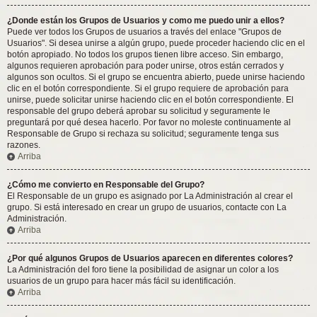
¿Donde están los Grupos de Usuarios y como me puedo unir a ellos?
Puede ver todos los Grupos de usuarios a través del enlace "Grupos de
Usuarios". Si desea unirse a algún grupo, puede proceder haciendo clic en el
botón apropiado. No todos los grupos tienen libre acceso. Sin embargo,
algunos requieren aprobación para poder unirse, otros están cerrados y
algunos son ocultos. Si el grupo se encuentra abierto, puede unirse haciendo
clic en el botón correspondiente. Si el grupo requiere de aprobación para
unirse, puede solicitar unirse haciendo clic en el botón correspondiente. El
responsable del grupo deberá aprobar su solicitud y seguramente le
preguntará por qué desea hacerlo. Por favor no moleste continuamente al
Responsable de Grupo si rechaza su solicitud; seguramente tenga sus
razones.
Arriba
¿Cómo me convierto en Responsable del Grupo?
El Responsable de un grupo es asignado por La Administración al crear el
grupo. Si está interesado en crear un grupo de usuarios, contacte con La
Administración.
Arriba
¿Por qué algunos Grupos de Usuarios aparecen en diferentes colores?
La Administración del foro tiene la posibilidad de asignar un color a los
usuarios de un grupo para hacer más fácil su identificación.
Arriba