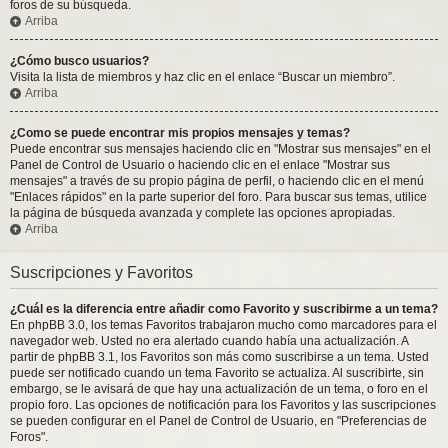
foros de su búsqueda.
Arriba
¿Cómo busco usuarios?
Visita la lista de miembros y haz clic en el enlace “Buscar un miembro”.
Arriba
¿Como se puede encontrar mis propios mensajes y temas?
Puede encontrar sus mensajes haciendo clic en "Mostrar sus mensajes" en el
Panel de Control de Usuario o haciendo clic en el enlace "Mostrar sus
mensajes" a través de su propio página de perfil, o haciendo clic en el menú
"Enlaces rápidos" en la parte superior del foro. Para buscar sus temas, utilice
la página de búsqueda avanzada y complete las opciones apropiadas.
Arriba
Suscripciones y Favoritos
¿Cuál es la diferencia entre añadir como Favorito y suscribirme a un tema?
En phpBB 3.0, los temas Favoritos trabajaron mucho como marcadores para el
navegador web. Usted no era alertado cuando había una actualización. A
partir de phpBB 3.1, los Favoritos son más como suscribirse a un tema. Usted
puede ser notificado cuando un tema Favorito se actualiza. Al suscribirte, sin
embargo, se le avisará de que hay una actualización de un tema, o foro en el
propio foro. Las opciones de notificación para los Favoritos y las suscripciones
se pueden configurar en el Panel de Control de Usuario, en "Preferencias de
Foros".