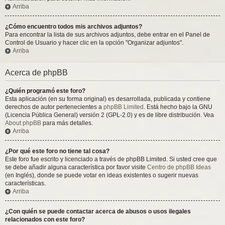
Arriba
¿Cómo encuentro todos mis archivos adjuntos?
Para encontrar la lista de sus archivos adjuntos, debe entrar en el Panel de
Control de Usuario y hacer clic en la opción "Organizar adjuntos".
Arriba
Acerca de phpBB
¿Quién programó este foro?
Esta aplicación (en su forma original) es desarrollada, publicada y contiene
derechos de autor pertenecientes a
phpBB Limited
. Está hecho bajo la GNU
(Licencia Pública General) versión 2 (GPL-2.0) y es de libre distribución. Vea
About phpBB
para más detalles.
Arriba
¿Por qué este foro no tiene tal cosa?
Este foro fue escrito y licenciado a través de phpBB Limited. Si usted cree que
se debe añadir alguna característica por favor visite
Centro de phpBB Ideas
(en Inglés), donde se puede votar en ideas existentes o sugerir nuevas
características.
Arriba
¿Con quién se puede contactar acerca de abusos o usos ilegales
relacionados con este foro?