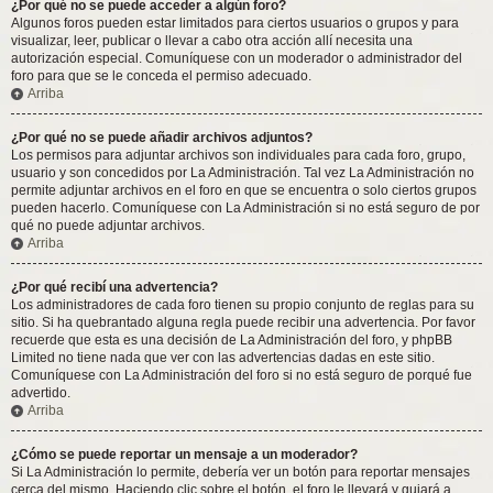
¿Por qué no se puede acceder a algún foro?
Algunos foros pueden estar limitados para ciertos usuarios o grupos y para
visualizar, leer, publicar o llevar a cabo otra acción allí necesita una
autorización especial. Comuníquese con un moderador o administrador del
foro para que se le conceda el permiso adecuado.
Arriba
¿Por qué no se puede añadir archivos adjuntos?
Los permisos para adjuntar archivos son individuales para cada foro, grupo,
usuario y son concedidos por La Administración. Tal vez La Administración no
permite adjuntar archivos en el foro en que se encuentra o solo ciertos grupos
pueden hacerlo. Comuníquese con La Administración si no está seguro de por
qué no puede adjuntar archivos.
Arriba
¿Por qué recibí una advertencia?
Los administradores de cada foro tienen su propio conjunto de reglas para su
sitio. Si ha quebrantado alguna regla puede recibir una advertencia. Por favor
recuerde que esta es una decisión de La Administración del foro, y phpBB
Limited no tiene nada que ver con las advertencias dadas en este sitio.
Comuníquese con La Administración del foro si no está seguro de porqué fue
advertido.
Arriba
¿Cómo se puede reportar un mensaje a un moderador?
Si La Administración lo permite, debería ver un botón para reportar mensajes
cerca del mismo. Haciendo clic sobre el botón, el foro le llevará y guiará a