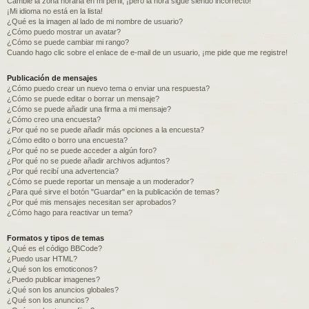
Cambié la zona horaria en mi perfil, ¡pero la hora sigue siendo incorrecto!
¡Mi idioma no está en la lista!
¿Qué es la imagen al lado de mi nombre de usuario?
¿Cómo puedo mostrar un avatar?
¿Cómo se puede cambiar mi rango?
Cuando hago clic sobre el enlace de e-mail de un usuario, ¡me pide que me registre!
Publicación de mensajes
¿Cómo puedo crear un nuevo tema o enviar una respuesta?
¿Cómo se puede editar o borrar un mensaje?
¿Cómo se puede añadir una firma a mi mensaje?
¿Cómo creo una encuesta?
¿Por qué no se puede añadir más opciones a la encuesta?
¿Cómo edito o borro una encuesta?
¿Por qué no se puede acceder a algún foro?
¿Por qué no se puede añadir archivos adjuntos?
¿Por qué recibí una advertencia?
¿Cómo se puede reportar un mensaje a un moderador?
¿Para qué sirve el botón "Guardar" en la publicación de temas?
¿Por qué mis mensajes necesitan ser aprobados?
¿Cómo hago para reactivar un tema?
Formatos y tipos de temas
¿Qué es el código BBCode?
¿Puedo usar HTML?
¿Qué son los emoticonos?
¿Puedo publicar imagenes?
¿Qué son los anuncios globales?
¿Qué son los anuncios?