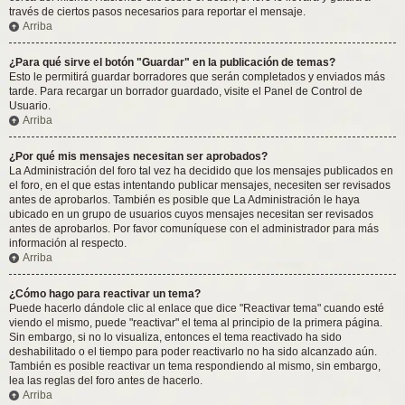
través de ciertos pasos necesarios para reportar el mensaje.
Arriba
¿Para qué sirve el botón "Guardar" en la publicación de temas?
Esto le permitirá guardar borradores que serán completados y enviados más
tarde. Para recargar un borrador guardado, visite el Panel de Control de
Usuario.
Arriba
¿Por qué mis mensajes necesitan ser aprobados?
La Administración del foro tal vez ha decidido que los mensajes publicados en
el foro, en el que estas intentando publicar mensajes, necesiten ser revisados
antes de aprobarlos. También es posible que La Administración le haya
ubicado en un grupo de usuarios cuyos mensajes necesitan ser revisados
antes de aprobarlos. Por favor comuníquese con el administrador para más
información al respecto.
Arriba
¿Cómo hago para reactivar un tema?
Puede hacerlo dándole clic al enlace que dice "Reactivar tema" cuando esté
viendo el mismo, puede "reactivar" el tema al principio de la primera página.
Sin embargo, si no lo visualiza, entonces el tema reactivado ha sido
deshabilitado o el tiempo para poder reactivarlo no ha sido alcanzado aún.
También es posible reactivar un tema respondiendo al mismo, sin embargo,
lea las reglas del foro antes de hacerlo.
Arriba