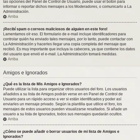
las opciones del Panel de Control de Usuario, puede usar el botón para
informar o reportar dichos mensajes a los Moderadores, o comunicarlo a La
Administración.
Arriba
¡Recibí spam o correos maliciosos de alguien en este foro!
Lamentamos oír eso. El formulario de e-mail incluye identificadores para
controlar quién ha enviado tales mensajes, por lo tanto, puede contactar con
La Administración y hacerles llegar una copia completa del mensaje que
recibió. Es muy importante que incluya la cabecera, ya que contiene los datos
del usuario que envió el e-mail. La Administración tomará medidas.
Arriba
Amigos e Ignorados
¿Qué es la lista de Mis Amigos e Ignorados?
Puede utilizar la lista para organizar otros usuarios del foro. Los usuarios
añadidos a su lista de Amigos podrán verse en en Panel de Control de
Usuario para un rápido acceso a ver si están identificados y poder así
enviarles un mensaje privado. Según la plantilla que utilice el foro, los
mensajes de estos usuarios pueden visualizarse resaltados. Si añade un
usuario a su lista de Ignorados, todos sus mensajes quedarán ocultos.
Arriba
¿Cómo se puede añadir o borrar usuarios de mi lista de Amigos e
Ignorados?