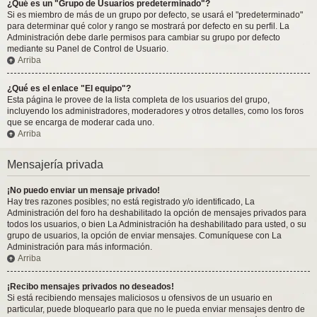
¿Qué es un "Grupo de Usuarios predeterminado"?
Si es miembro de más de un grupo por defecto, se usará el "predeterminado"
para determinar qué color y rango se mostrará por defecto en su perfil. La
Administración debe darle permisos para cambiar su grupo por defecto
mediante su Panel de Control de Usuario.
Arriba
¿Qué es el enlace "El equipo"?
Esta página le provee de la lista completa de los usuarios del grupo,
incluyendo los administradores, moderadores y otros detalles, como los foros
que se encarga de moderar cada uno.
Arriba
Mensajería privada
¡No puedo enviar un mensaje privado!
Hay tres razones posibles; no está registrado y/o identificado, La
Administración del foro ha deshabilitado la opción de mensajes privados para
todos los usuarios, o bien La Administración ha deshabilitado para usted, o su
grupo de usuarios, la opción de enviar mensajes. Comuníquese con La
Administración para más información.
Arriba
¡Recibo mensajes privados no deseados!
Si está recibiendo mensajes maliciosos u ofensivos de un usuario en
particular, puede bloquearlo para que no le pueda enviar mensajes dentro de