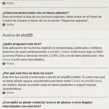
Arriba
¿Cómo encuentro todos mis archivos adjuntos?
Para encontrar la lista de sus archivos adjuntos, debe entrar en el Panel de
Control de Usuario y hacer clic en la opción "Organizar adjuntos".
Arriba
Acerca de phpBB
¿Quién programó este foro?
Esta aplicación (en su forma original) es desarrollada, publicada y contiene
derechos de autor pertenecientes a
phpBB Limited
. Está hecho bajo la GNU
(Licencia Pública General) versión 2 (GPL-2.0) y es de libre distribución. Vea
About phpBB
para más detalles.
Arriba
¿Por qué este foro no tiene tal cosa?
Este foro fue escrito y licenciado a través de phpBB Limited. Si usted cree que
se debe añadir alguna característica por favor visite
Centro de phpBB Ideas
(en Inglés), donde se puede votar en ideas existentes o sugerir nuevas
características.
Arriba
¿Con quién se puede contactar acerca de abusos o usos ilegales
relacionados con este foro?