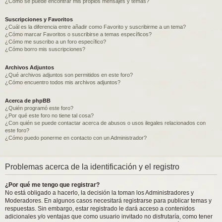
¿Como se puede encontrar mis propios mensajes y temas?
Suscripciones y Favoritos
¿Cuál es la diferencia entre añadir como Favorito y suscribirme a un tema?
¿Cómo marcar Favoritos o suscribirse a temas específicos?
¿Cómo me suscribo a un foro específico?
¿Cómo borro mis suscripciones?
Archivos Adjuntos
¿Qué archivos adjuntos son permitidos en este foro?
¿Cómo encuentro todos mis archivos adjuntos?
Acerca de phpBB
¿Quién programó este foro?
¿Por qué este foro no tiene tal cosa?
¿Con quién se puede contactar acerca de abusos o usos ilegales relacionados con
este foro?
¿Cómo puedo ponerme en contacto con un Administrador?
Problemas acerca de la identificación y el registro
¿Por qué me tengo que registrar?
No está obligado a hacerlo, la decisión la toman los Administradores y
Moderadores. En algunos casos necesitará registrarse para publicar temas y
respuestas. Sin embargo, estar registrado le dará acceso a contenidos
adicionales y/o ventajas que como usuario invitado no disfrutaría, como tener