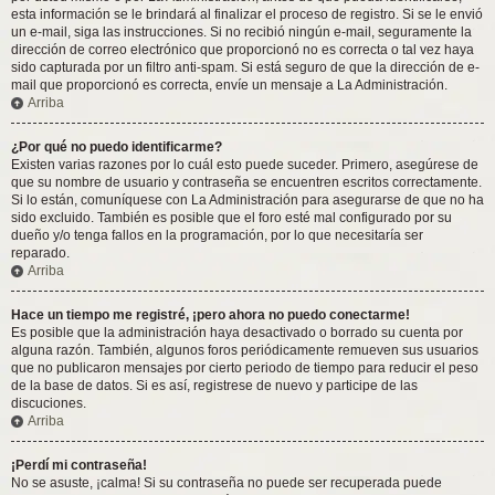
esta información se le brindará al finalizar el proceso de registro. Si se le envió
un e-mail, siga las instrucciones. Si no recibió ningún e-mail, seguramente la
dirección de correo electrónico que proporcionó no es correcta o tal vez haya
sido capturada por un filtro anti-spam. Si está seguro de que la dirección de e-
mail que proporcionó es correcta, envíe un mensaje a La Administración.
Arriba
¿Por qué no puedo identificarme?
Existen varias razones por lo cuál esto puede suceder. Primero, asegúrese de
que su nombre de usuario y contraseña se encuentren escritos correctamente.
Si lo están, comuníquese con La Administración para asegurarse de que no ha
sido excluido. También es posible que el foro esté mal configurado por su
dueño y/o tenga fallos en la programación, por lo que necesitaría ser
reparado.
Arriba
Hace un tiempo me registré, ¡pero ahora no puedo conectarme!
Es posible que la administración haya desactivado o borrado su cuenta por
alguna razón. También, algunos foros periódicamente remueven sus usuarios
que no publicaron mensajes por cierto periodo de tiempo para reducir el peso
de la base de datos. Si es así, registrese de nuevo y participe de las
discuciones.
Arriba
¡Perdí mi contraseña!
No se asuste, ¡calma! Si su contraseña no puede ser recuperada puede