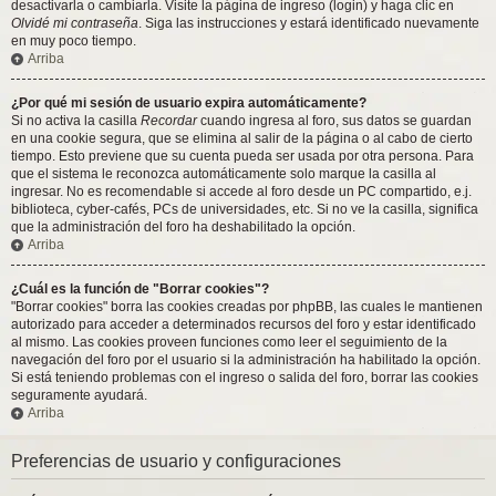
desactivarla o cambiarla. Visite la página de ingreso (login) y haga clic en
Olvidé mi contraseña
. Siga las instrucciones y estará identificado nuevamente
en muy poco tiempo.
Arriba
¿Por qué mi sesión de usuario expira automáticamente?
Si no activa la casilla
Recordar
cuando ingresa al foro, sus datos se guardan
en una cookie segura, que se elimina al salir de la página o al cabo de cierto
tiempo. Esto previene que su cuenta pueda ser usada por otra persona. Para
que el sistema le reconozca automáticamente solo marque la casilla al
ingresar. No es recomendable si accede al foro desde un PC compartido, e.j.
biblioteca, cyber-cafés, PCs de universidades, etc. Si no ve la casilla, significa
que la administración del foro ha deshabilitado la opción.
Arriba
¿Cuál es la función de "Borrar cookies"?
"Borrar cookies" borra las cookies creadas por phpBB, las cuales le mantienen
autorizado para acceder a determinados recursos del foro y estar identificado
al mismo. Las cookies proveen funciones como leer el seguimiento de la
navegación del foro por el usuario si la administración ha habilitado la opción.
Si está teniendo problemas con el ingreso o salida del foro, borrar las cookies
seguramente ayudará.
Arriba
Preferencias de usuario y configuraciones