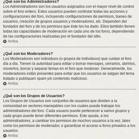
¿Qué son los Administradores?
Los Administradores son los usuarios asignados con el mayor nivel de control
sobre el foro entero. Estos usuarios pueden controlar todas las acciones y
configuraciones del foro, incluyendo configuraciones de permisos, baneo de
usuarios, creación de grupos usuarios y moderadores, etc. Dependen del
fundador del foro y de los permisos que éste les ha dado. Ellos también tienen
todas las capacidades de moderación en cada uno de los foros, dependiendo
de las configuraciones realizadas por el fundador del sitio.
Arriba
¿Qué son los Moderadores?
Los Moderadores son individuos (o grupos de individuos) que cuidan el foro
día a día. Tienen la autoridad para editar o borrar mensajes, cerrarlos, abrirlos,
moverlos, borrar y separar temas en el foro que moderan. Generalmente, los
moderadores están presentes para evitar que los usuarios se salgan del tema
tratado o publiquen spam y/o contenido malicioso.
Arriba
¿Qué son los Grupos de Usuarios?
Los Grupos de Usuarios son conjuntos de usuarios que dividen a la
comunidad en sectores manejables con los cuales puede trabajar los
administradores del foro. Cada usuario puede pertenecer a varios grupos y
cada grupo puede tener diferentes permisos. Esto ayuda, a los
administradores, a cambiar los permisos de muchos usuarios a la vez, tales
como los permisos de moderador, o garantizar el acceso a foros privados a los
usuarios.
Arriba