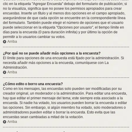
clic en la etiqueta "Agregar Encuesta" debajo del formulario de publicación; si
no la visualiza, significa que no posee los permisos apropiados para crear
encuestas. Inserte un título y al menos dos opciones en el campo apropiado,
asegurándose de que cada opción se encuentre en la correspondiente línea
del formulario. También puede elegir el número de opciones que el usuario
puede seleccionar en la etiqueta "Opciones por usuario", el tiempo límite en
días para la encuesta (0 para duración infinita) y por último la opción de
permitir a lo usuarios cambiar su votos.
Arriba
¿Por qué no se puede añadir más opciones a la encuesta?
El límite para opciones de una encuesta está fijado por la administración. Si
necesita añadir más opciones a la encuesta, comuníquese con La
Administración.
Arriba
¿Cómo edito o borro una encuesta?
Como en los mensajes, las encuestas solo pueden ser modificadas por su
creador original, un moderador o la administración. Para editar una encuesta,
hay que editar el primer mensaje del tema; este siempre esta asociado a la
encuesta. Si nadie ha votado, los usuarios pueden borrar la encuesta o editar
las opciones. Sin embargo, si algún miembro ha votado, solo moderadores o
administradores pueden editar o borrar la encuesta. Esto evita que las
encuestas sean cambiadas a mitad de la votación.
Arriba