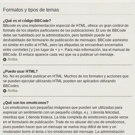
Formatos y tipos de temas
¿Qué es el código BBCode?
BBcode es una implementación especial de HTML, ofrece un gran control de
formato de los objetos particulares de las publicaciones. El uso de BBCode
debe ser habilitado por la administración, pero también puede ser
deshabilitado del formulario de publicación de mensajes. BBCode asimismo
es similar en estilo al HTML, pero las etiquetas se encuentran encerrados
entre corchetes [ y ] en lugar de < y >. Para más información, lea el manual de
BBCode. El enlace aparece cada vez que va a publicar un mensaje.
Arriba
¿Puedo usar HTML?
No. No es posible publicar en HTML. Muchos de los formatos y acciones que
se pueden ejecutar utilizando HTML pueden ser aplicados utilizando
BBCodes.
Arriba
¿Qué son los emoticonos?
Los emoticonos son pequeñas imágenes que pueden ser utilizadas para
expresar un sentimiento con un pequeño código, e.j. :) denota felicidad,
mientras que :( denota tristeza. La lista completa de emoticones puede verse
en el formulario de publicación. Trate de no abusar del uso de emoticonos,
pues pueden hacer que un mensaje se vuelva muy difícil de leer y un
moderador borre el tema o los emoticones del mensaje. La administración