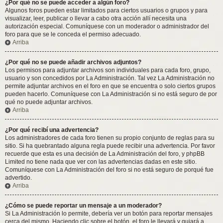
¿Por qué no se puede acceder a algún foro?
Algunos foros pueden estar limitados para ciertos usuarios o grupos y para
visualizar, leer, publicar o llevar a cabo otra acción allí necesita una
autorización especial. Comuníquese con un moderador o administrador del
foro para que se le conceda el permiso adecuado.
Arriba
¿Por qué no se puede añadir archivos adjuntos?
Los permisos para adjuntar archivos son individuales para cada foro, grupo,
usuario y son concedidos por La Administración. Tal vez La Administración no
permite adjuntar archivos en el foro en que se encuentra o solo ciertos grupos
pueden hacerlo. Comuníquese con La Administración si no está seguro de por
qué no puede adjuntar archivos.
Arriba
¿Por qué recibí una advertencia?
Los administradores de cada foro tienen su propio conjunto de reglas para su
sitio. Si ha quebrantado alguna regla puede recibir una advertencia. Por favor
recuerde que esta es una decisión de La Administración del foro, y phpBB
Limited no tiene nada que ver con las advertencias dadas en este sitio.
Comuníquese con La Administración del foro si no está seguro de porqué fue
advertido.
Arriba
¿Cómo se puede reportar un mensaje a un moderador?
Si La Administración lo permite, debería ver un botón para reportar mensajes
cerca del mismo. Haciendo clic sobre el botón, el foro le llevará y guiará a