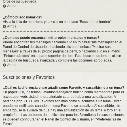
foros de su búsqueda.
Arriba
¿Cómo busco usuarios?
Visita la lista de miembros y haz clic en el enlace “Buscar un miembro”.
Arriba
¿Como se puede encontrar mis propios mensajes y temas?
Puede encontrar sus mensajes haciendo clic en "Mostrar sus mensajes" en el
Panel de Control de Usuario o haciendo clic en el enlace "Mostrar sus
mensajes" a través de su propio página de perfil, o haciendo clic en el menú
"Enlaces rápidos" en la parte superior del foro. Para buscar sus temas, utilice
la página de búsqueda avanzada y complete las opciones apropiadas.
Arriba
Suscripciones y Favoritos
¿Cuál es la diferencia entre añadir como Favorito y suscribirme a un tema?
En phpBB 3.0, los temas Favoritos trabajaron mucho como marcadores para el
navegador web. Usted no era alertado cuando había una actualización. A
partir de phpBB 3.1, los Favoritos son más como suscribirse a un tema. Usted
puede ser notificado cuando un tema Favorito se actualiza. Al suscribirte, sin
embargo, se le avisará de que hay una actualización de un tema, o foro en el
propio foro. Las opciones de notificación para los Favoritos y las suscripciones
se pueden configurar en el Panel de Control de Usuario, en "Preferencias de
Foros".