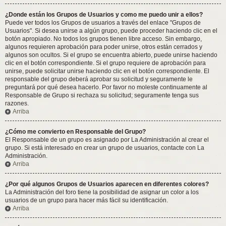
¿Donde están los Grupos de Usuarios y como me puedo unir a ellos?
Puede ver todos los Grupos de usuarios a través del enlace "Grupos de
Usuarios". Si desea unirse a algún grupo, puede proceder haciendo clic en el
botón apropiado. No todos los grupos tienen libre acceso. Sin embargo,
algunos requieren aprobación para poder unirse, otros están cerrados y
algunos son ocultos. Si el grupo se encuentra abierto, puede unirse haciendo
clic en el botón correspondiente. Si el grupo requiere de aprobación para
unirse, puede solicitar unirse haciendo clic en el botón correspondiente. El
responsable del grupo deberá aprobar su solicitud y seguramente le
preguntará por qué desea hacerlo. Por favor no moleste continuamente al
Responsable de Grupo si rechaza su solicitud; seguramente tenga sus
razones.
Arriba
¿Cómo me convierto en Responsable del Grupo?
El Responsable de un grupo es asignado por La Administración al crear el
grupo. Si está interesado en crear un grupo de usuarios, contacte con La
Administración.
Arriba
¿Por qué algunos Grupos de Usuarios aparecen en diferentes colores?
La Administración del foro tiene la posibilidad de asignar un color a los
usuarios de un grupo para hacer más fácil su identificación.
Arriba