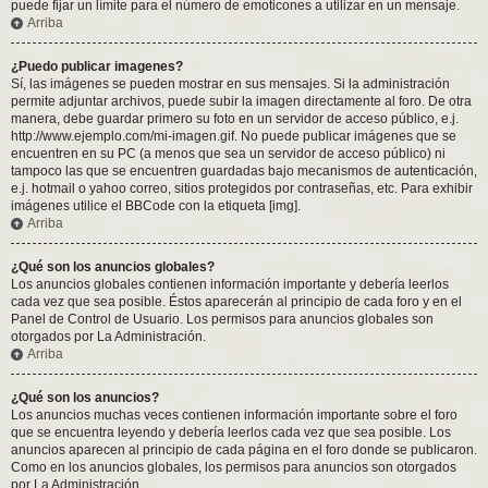
puede fijar un límite para el número de emoticones a utilizar en un mensaje.
Arriba
¿Puedo publicar imagenes?
Sí, las imágenes se pueden mostrar en sus mensajes. Si la administración
permite adjuntar archivos, puede subir la imagen directamente al foro. De otra
manera, debe guardar primero su foto en un servidor de acceso público, e.j.
http://www.ejemplo.com/mi-imagen.gif. No puede publicar imágenes que se
encuentren en su PC (a menos que sea un servidor de acceso público) ni
tampoco las que se encuentren guardadas bajo mecanismos de autenticación,
e.j. hotmail o yahoo correo, sitios protegidos por contraseñas, etc. Para exhibir
imágenes utilice el BBCode con la etiqueta [img].
Arriba
¿Qué son los anuncios globales?
Los anuncios globales contienen información importante y debería leerlos
cada vez que sea posible. Éstos aparecerán al principio de cada foro y en el
Panel de Control de Usuario. Los permisos para anuncios globales son
otorgados por La Administración.
Arriba
¿Qué son los anuncios?
Los anuncios muchas veces contienen información importante sobre el foro
que se encuentra leyendo y debería leerlos cada vez que sea posible. Los
anuncios aparecen al principio de cada página en el foro donde se publicaron.
Como en los anuncios globales, los permisos para anuncios son otorgados
por La Administración.