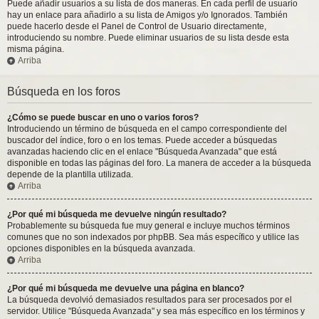
Puede añadir usuarios a su lista de dos maneras. En cada perfil de usuario
hay un enlace para añadirlo a su lista de Amigos y/o Ignorados. También
puede hacerlo desde el Panel de Control de Usuario directamente,
introduciendo su nombre. Puede eliminar usuarios de su lista desde esta
misma página.
Arriba
Búsqueda en los foros
¿Cómo se puede buscar en uno o varios foros?
Introduciendo un término de búsqueda en el campo correspondiente del
buscador del índice, foro o en los temas. Puede acceder a búsquedas
avanzadas haciendo clic en el enlace "Búsqueda Avanzada" que está
disponible en todas las páginas del foro. La manera de acceder a la búsqueda
depende de la plantilla utilizada.
Arriba
¿Por qué mi búsqueda me devuelve ningún resultado?
Probablemente su búsqueda fue muy general e incluye muchos términos
comunes que no son indexados por phpBB. Sea más específico y utilice las
opciones disponibles en la búsqueda avanzada.
Arriba
¿Por qué mi búsqueda me devuelve una página en blanco?
La búsqueda devolvió demasiados resultados para ser procesados por el
servidor. Utilice "Búsqueda Avanzada" y sea más específico en los términos y