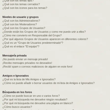
¿Qué son los temas fijos?
¿Qué son los temas cerrados?
¿Qué son los iconos para los temas?
Niveles de usuario y grupos
¿Qué son los Administradores?
¿Qué son los Moderadores?
¿Qué son los Grupos de Usuarios?
¿Donde están los Grupos de Usuarios y como me puedo unir a ellos?
¿Cómo me convierto en Responsable del Grupo?
¿Por qué algunos Grupos de Usuarios aparecen en diferentes colores?
¿Qué es un "Grupo de Usuarios predeterminado"?
¿Qué es el enlace "El equipo"?
Mensajería privada
¡No puedo enviar un mensaje privado!
¡Recibo mensajes privados no deseados!
¡Recibí spam o correos maliciosos de alguien en este foro!
Amigos e Ignorados
¿Qué es la lista de Mis Amigos e Ignorados?
¿Cómo se puede añadir o borrar usuarios de mi lista de Amigos e Ignorados?
Búsqueda en los foros
¿Cómo se puede buscar en uno o varios foros?
¿Por qué mi búsqueda me devuelve ningún resultado?
¿Por qué mi búsqueda me devuelve una página en blanco?
¿Cómo busco usuarios?