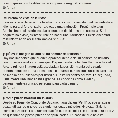
comuníquese con La Administración para corregir el problema.
Arriba
¡Mi idioma no está en la lista!
Esto se puede deber a que la administración no ha instalado el paquete de su
idioma para el foro o nadie ha creado una traducción. Pregúntele a un
Administrador si puede instalar el paquete del idioma que necesita. Si el
paquete no existe, siéntase libre de hacer una traducción. Puede encontrar
más información en el sitio web de
phpBB
®
Arriba
¿Qué es la imagen al lado de mi nombre de usuario?
Hay dos imágenes que pueden aparecer debajo de su nombre de usuario
cuando esté viendo los mensajes. Dependiendo de la plantilla que utilice el
foro, la primera imagen está asociada a la posición (rank) del usuario,
generalmente en forma de estrellas, bloques o puntos, indicando la cantidad
de mensajes publicados por usted o su estatus dentro del foro. La segunda,
usualmente una imagen más grande, es conocida como avatar y
generalmente es única o personal para cada usuario.
Arriba
¿Cómo puedo mostrar un avatar?
Desde su Panel de Control de Usuario, haga clic en “Perfil” puede añadir un
avatar utilizando uno de los siguientes cuatro métodos: Gravatar, Galería,
Remoto o Subida. Es la administración quien decide si se pueden usar o no y
en que tamaño y peso pueden ser publicadas. En caso de que no este