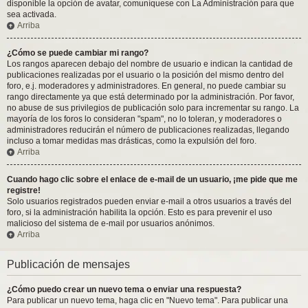
disponible la opción de avatar, comuníquese con La Administración para que
sea activada.
Arriba
¿Cómo se puede cambiar mi rango?
Los rangos aparecen debajo del nombre de usuario e indican la cantidad de
publicaciones realizadas por el usuario o la posición del mismo dentro del
foro, e.j. moderadores y administradores. En general, no puede cambiar su
rango directamente ya que está determinado por la administración. Por favor,
no abuse de sus privilegios de publicación solo para incrementar su rango. La
mayoría de los foros lo consideran "spam", no lo toleran, y moderadores o
administradores reducirán el número de publicaciones realizadas, llegando
incluso a tomar medidas mas drásticas, como la expulsión del foro.
Arriba
Cuando hago clic sobre el enlace de e-mail de un usuario, ¡me pide que me
registre!
Solo usuarios registrados pueden enviar e-mail a otros usuarios a través del
foro, si la administración habilita la opción. Esto es para prevenir el uso
malicioso del sistema de e-mail por usuarios anónimos.
Arriba
Publicación de mensajes
¿Cómo puedo crear un nuevo tema o enviar una respuesta?
Para publicar un nuevo tema, haga clic en "Nuevo tema". Para publicar una