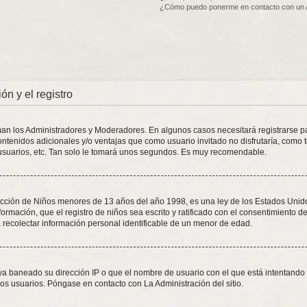
¿Cómo puedo ponerme en contacto con un 
ón y el registro
oman los Administradores y Moderadores. En algunos casos necesitará registrarse p
ontenidos adicionales y/o ventajas que como usuario invitado no disfrutaría, como 
usuarios, etc. Tan solo le tomará unos segundos. Es muy recomendable.
ión de Niños menores de 13 años del año 1998, es una ley de los Estados Unidos, d
formación, que el registro de niños sea escrito y ratificado con el consentimiento 
 recolectar información personal identificable de un menor de edad.
aya baneado su dirección IP o que el nombre de usuario con el que está intentando 
os usuarios. Póngase en contacto con La Administración del sitio.