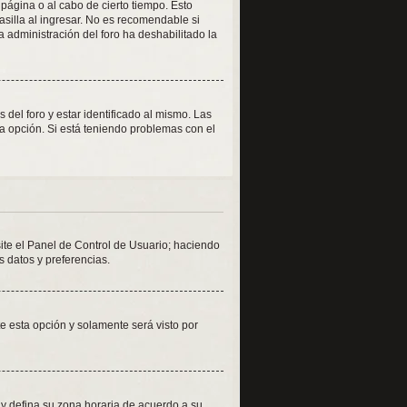
 página o al cabo de cierto tiempo. Esto
silla al ingresar. No es recomendable si
la administración del foro ha deshabilitado la
del foro y estar identificado al mismo. Las
la opción. Si está teniendo problemas con el
site el Panel de Control de Usuario; haciendo
s datos y preferencias.
ite esta opción y solamente será visto por
o y defina su zona horaria de acuerdo a su