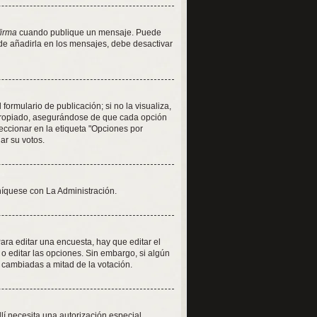
firma
cuando publique un mensaje. Puede
 de añadirla en los mensajes, debe desactivar
ormulario de publicación; si no la visualiza,
apropiado, asegurándose de que cada opción
eccionar en la etiqueta "Opciones por
iar su votos.
níquese con La Administración.
ra editar una encuesta, hay que editar el
o editar las opciones. Sin embargo, si algún
 cambiadas a mitad de la votación.
llí necesita una autorización especial.