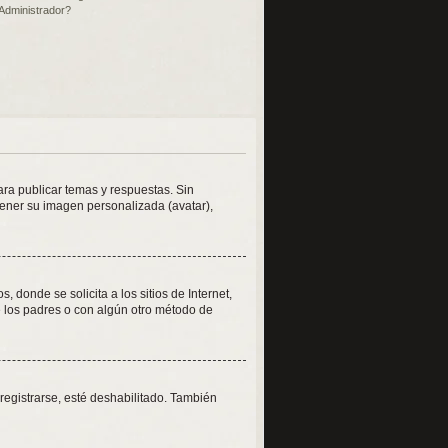
Administrador?
ara publicar temas y respuestas. Sin
tener su imagen personalizada (avatar),
onde se solicita a los sitios de Internet,
de los padres o con algún otro método de
registrarse, esté deshabilitado. También