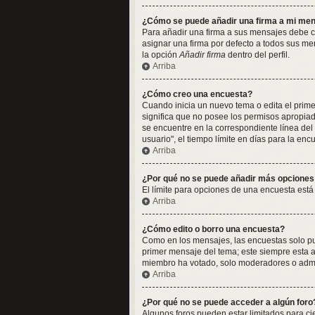
¿Cómo se puede añadir una firma a mi me
Para añadir una firma a sus mensajes debe cr
asignar una firma por defecto a todos sus me
la opción
Añadir firma
dentro del perfil.
Arriba
¿Cómo creo una encuesta?
Cuando inicia un nuevo tema o edita el primer
significa que no posee los permisos apropia
se encuentre en la correspondiente línea del
usuario", el tiempo límite en días para la encu
Arriba
¿Por qué no se puede añadir más opciones
El límite para opciones de una encuesta está
Arriba
¿Cómo edito o borro una encuesta?
Como en los mensajes, las encuestas solo pue
primer mensaje del tema; este siempre esta a
miembro ha votado, solo moderadores o admin
Arriba
¿Por qué no se puede acceder a algún foro
Algunos foros pueden estar limitados para cier