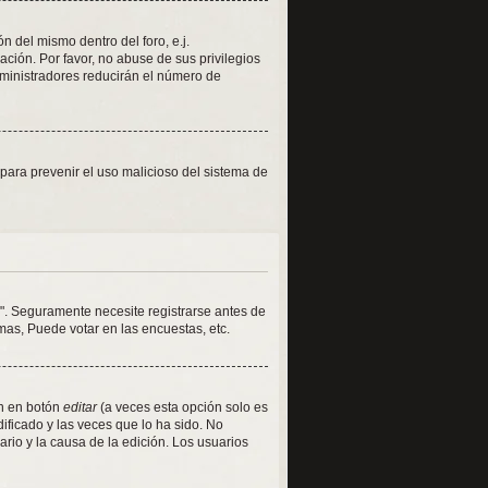
 del mismo dentro del foro, e.j.
ión. Por favor, no abuse de sus privilegios
dministradores reducirán el número de
s para prevenir el uso malicioso del sistema de
". Seguramente necesite registrarse antes de
mas, Puede votar en las encuestas, etc.
en en botón
editar
(a veces esta opción solo es
ificado y las veces que lo ha sido. No
rio y la causa de la edición. Los usuarios