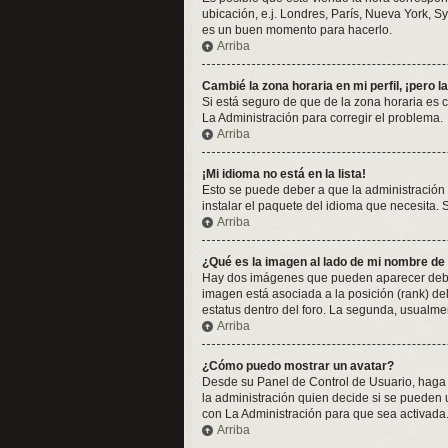
ubicación, e.j. Londres, París, Nueva York, S
es un buen momento para hacerlo.
Arriba
Cambié la zona horaria en mi perfil, ¡pero l
Si está seguro de que de la zona horaria es 
La Administración para corregir el problema.
Arriba
¡Mi idioma no está en la lista!
Esto se puede deber a que la administración 
instalar el paquete del idioma que necesita. 
Arriba
¿Qué es la imagen al lado de mi nombre de
Hay dos imágenes que pueden aparecer debajo
imagen está asociada a la posición (rank) de
estatus dentro del foro. La segunda, usualm
Arriba
¿Cómo puedo mostrar un avatar?
Desde su Panel de Control de Usuario, haga c
la administración quien decide si se pueden
con La Administración para que sea activada
Arriba