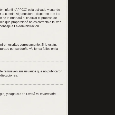
ión Infantil (APPCO) está activado y cuando
r la cuenta. Algunos foros disponen que las
se le brindará al finalizar el proceso de
nico que proporcionó no es correcta o tal vez
 mensaje a La Administración.
ren escritos correctamente. Si lo están,
urado por su dueño y/o tenga fallos en la
nte remueven sus usuarios que no publicaron
 discuciones.
gin) y haga clic en
Olvidé mi contraseña
.