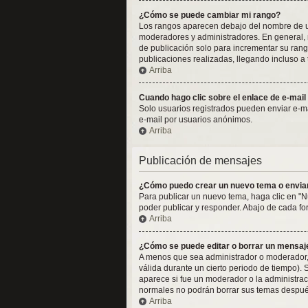
¿Cómo se puede cambiar mi rango?
Los rangos aparecen debajo del nombre de usua
moderadores y administradores. En general, n
de publicación solo para incrementar su rang
publicaciones realizadas, llegando incluso a
Arriba
Cuando hago clic sobre el enlace de e-mail
Solo usuarios registrados pueden enviar e-mail
e-mail por usuarios anónimos.
Arriba
Publicación de mensajes
¿Cómo puedo crear un nuevo tema o envia
Para publicar un nuevo tema, haga clic en "N
poder publicar y responder. Abajo de cada fo
Arriba
¿Cómo se puede editar o borrar un mensaj
A menos que sea administrador o moderador, 
válida durante un cierto periodo de tiempo).
aparece si fue un moderador o la administraci
normales no podrán borrar sus temas despué
Arriba