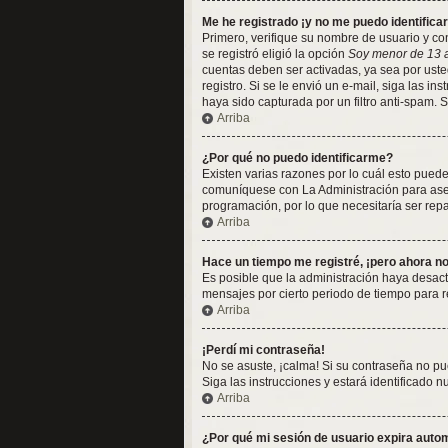
Me he registrado ¡y no me puedo identificar
Primero, verifique su nombre de usuario y con
se registró eligió la opción
Soy menor de 13 
cuentas deben ser activadas, ya sea por usted
registro. Si se le envió un e-mail, siga las i
haya sido capturada por un filtro anti-spam. 
Arriba
¿Por qué no puedo identificarme?
Existen varias razones por lo cuál esto pued
comuníquese con La Administración para asegu
programación, por lo que necesitaría ser rep
Arriba
Hace un tiempo me registré, ¡pero ahora 
Es posible que la administración haya desac
mensajes por cierto periodo de tiempo para re
Arriba
¡Perdí mi contraseña!
No se asuste, ¡calma! Si su contraseña no pu
Siga las instrucciones y estará identificado
Arriba
¿Por qué mi sesión de usuario expira aut