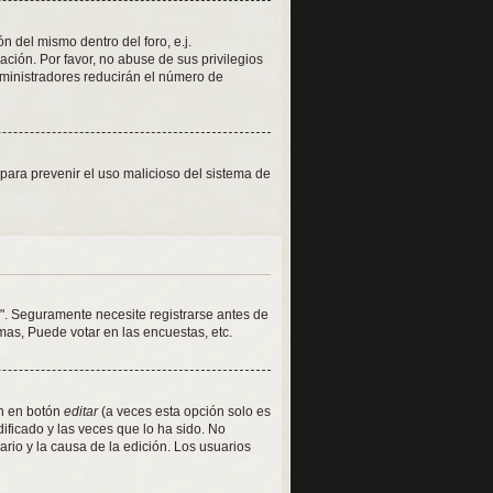
 del mismo dentro del foro, e.j.
ión. Por favor, no abuse de sus privilegios
dministradores reducirán el número de
s para prevenir el uso malicioso del sistema de
". Seguramente necesite registrarse antes de
mas, Puede votar en las encuestas, etc.
en en botón
editar
(a veces esta opción solo es
ificado y las veces que lo ha sido. No
rio y la causa de la edición. Los usuarios