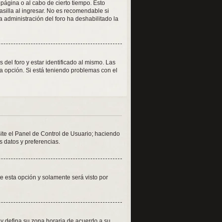
 página o al cabo de cierto tiempo. Esto
silla al ingresar. No es recomendable si
la administración del foro ha deshabilitado la
del foro y estar identificado al mismo. Las
la opción. Si está teniendo problemas con el
site el Panel de Control de Usuario; haciendo
s datos y preferencias.
ite esta opción y solamente será visto por
o y defina su zona horaria de acuerdo a su