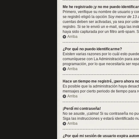
Me he registrado ¡y no me puedo identificar
Primero, verifique su nombre de usuario y con
se registró eligió la opción
Soy menor de 13 
cuentas deben ser activadas, ya sea por usted
registro. Si se le envió un e-mail, siga las i
haya sido capturada por un filtro anti-spam. 
Arriba
¿Por qué no puedo identificarme?
Existen varias razones por lo cuál esto pued
comuníquese con La Administración para asegu
programación, por lo que necesitaría ser rep
Arriba
Hace un tiempo me registré, ¡pero ahora 
Es posible que la administración haya desac
mensajes por cierto periodo de tiempo para re
Arriba
¡Perdí mi contraseña!
No se asuste, ¡calma! Si su contraseña no pu
Siga las instrucciones y estará identificado
Arriba
¿Por qué mi sesión de usuario expira aut