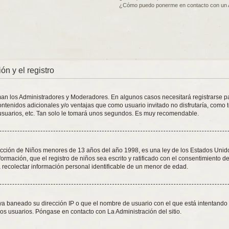
¿Cómo puedo ponerme en contacto con un 
ón y el registro
oman los Administradores y Moderadores. En algunos casos necesitará registrarse p
ontenidos adicionales y/o ventajas que como usuario invitado no disfrutaría, como 
usuarios, etc. Tan solo le tomará unos segundos. Es muy recomendable.
ión de Niños menores de 13 años del año 1998, es una ley de los Estados Unidos, d
formación, que el registro de niños sea escrito y ratificado con el consentimiento 
 recolectar información personal identificable de un menor de edad.
aya baneado su dirección IP o que el nombre de usuario con el que está intentando 
os usuarios. Póngase en contacto con La Administración del sitio.