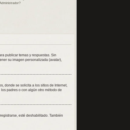
Administrador?
ara publicar temas y respuestas. Sin
tener su imagen personalizada (avatar),
onde se solicita a los sitios de Internet,
de los padres o con algún otro método de
registrarse, esté deshabilitado. También