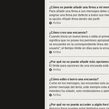
¿Cómo se puede añadir una firma a mi me
Para añadir una firma a sus mensajes debe cr
asignar una firma por defecto a todos sus me
la opción
Añadir firma
dentro del perfil.
Arriba
¿Cómo creo una encuesta?
Cuando inicia un nuevo tema o edita el primer
significa que no posee los permisos apropia
se encuentre en la correspondiente línea del
usuario", el tiempo límite en días para la encu
Arriba
¿Por qué no se puede añadir más opciones
El límite para opciones de una encuesta está
Arriba
¿Cómo edito o borro una encuesta?
Como en los mensajes, las encuestas solo pue
primer mensaje del tema; este siempre esta a
miembro ha votado, solo moderadores o admin
Arriba
¿Por qué no se puede acceder a algún foro
Algunos foros pueden estar limitados para cier