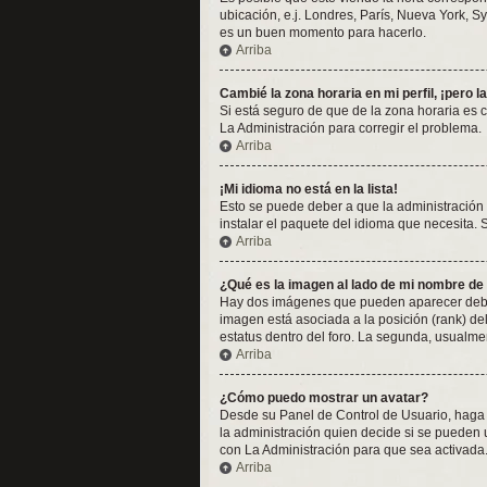
ubicación, e.j. Londres, París, Nueva York, S
es un buen momento para hacerlo.
Arriba
Cambié la zona horaria en mi perfil, ¡pero l
Si está seguro de que de la zona horaria es 
La Administración para corregir el problema.
Arriba
¡Mi idioma no está en la lista!
Esto se puede deber a que la administración 
instalar el paquete del idioma que necesita. 
Arriba
¿Qué es la imagen al lado de mi nombre de
Hay dos imágenes que pueden aparecer debajo
imagen está asociada a la posición (rank) de
estatus dentro del foro. La segunda, usualm
Arriba
¿Cómo puedo mostrar un avatar?
Desde su Panel de Control de Usuario, haga c
la administración quien decide si se pueden
con La Administración para que sea activada
Arriba