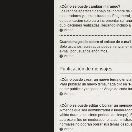
¿Cómo se puede cambiar mi rango?
Los rangos aparecen debajo del nombre de usua
moderadores y administradores. En general, n
de publicación solo para incrementar su rang
publicaciones realizadas, llegando incluso a
Arriba
Cuando hago clic sobre el enlace de e-mail
Solo usuarios registrados pueden enviar e-mail
e-mail por usuarios anónimos.
Arriba
Publicación de mensajes
¿Cómo puedo crear un nuevo tema o envia
Para publicar un nuevo tema, haga clic en "N
poder publicar y responder. Abajo de cada fo
Arriba
¿Cómo se puede editar o borrar un mensaj
A menos que sea administrador o moderador, 
válida durante un cierto periodo de tiempo).
aparece si fue un moderador o la administraci
normales no podrán borrar sus temas despué
Arriba