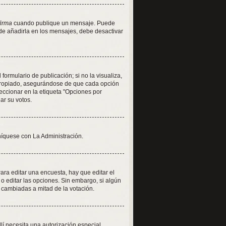
firma
cuando publique un mensaje. Puede
 de añadirla en los mensajes, debe desactivar
ormulario de publicación; si no la visualiza,
apropiado, asegurándose de que cada opción
eccionar en la etiqueta "Opciones por
iar su votos.
níquese con La Administración.
ra editar una encuesta, hay que editar el
o editar las opciones. Sin embargo, si algún
 cambiadas a mitad de la votación.
llí necesita una autorización especial.