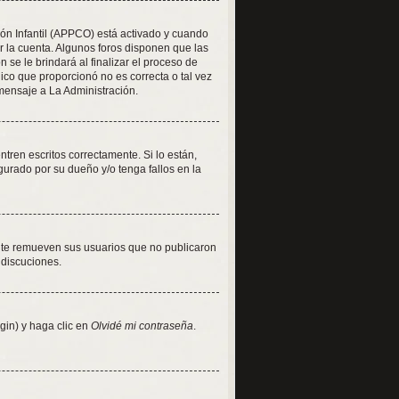
ión Infantil (APPCO) está activado y cuando
r la cuenta. Algunos foros disponen que las
se le brindará al finalizar el proceso de
nico que proporcionó no es correcta o tal vez
 mensaje a La Administración.
ren escritos correctamente. Si lo están,
urado por su dueño y/o tenga fallos en la
nte remueven sus usuarios que no publicaron
 discuciones.
gin) y haga clic en
Olvidé mi contraseña
.