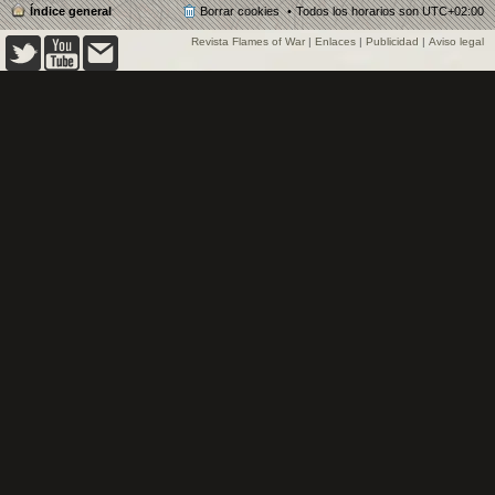
Índice general
Borrar cookies
Todos los horarios son
UTC+02:00
Revista Flames of War
|
Enlaces
|
Publicidad
|
Aviso legal