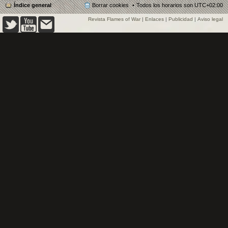
Índice general
Borrar cookies
Todos los horarios son
UTC+02:00
Revista Flames of War
|
Enlaces
|
Publicidad
|
Aviso legal