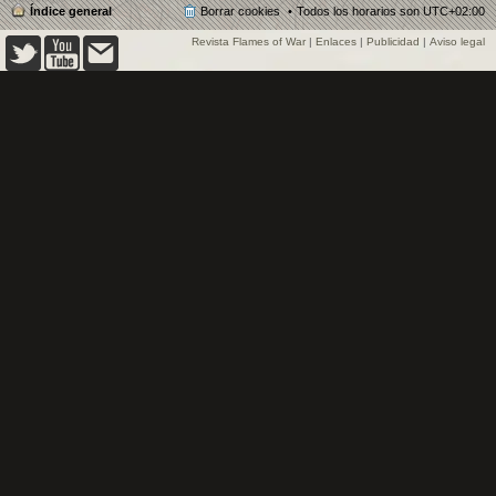
Índice general
Borrar cookies
Todos los horarios son
UTC+02:00
Revista Flames of War
|
Enlaces
|
Publicidad
|
Aviso legal