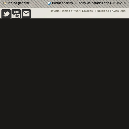
Índice general
Borrar cookies
Todos los horarios son
UTC+02:00
Revista Flames of War
|
Enlaces
|
Publicidad
|
Aviso legal