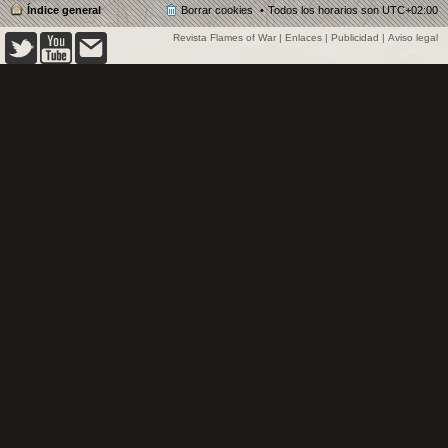
Índice general
Borrar cookies
Todos los horarios son
UTC+02:00
Revista Flames of War
|
Enlaces
|
Publicidad
|
Aviso legal