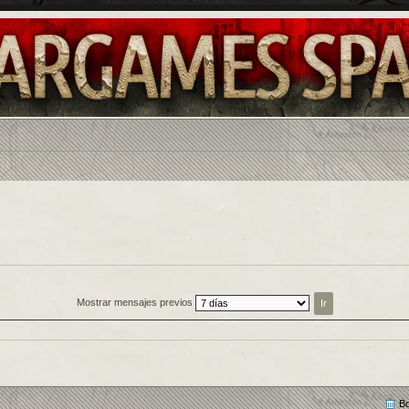
Mostrar mensajes previos
Bo