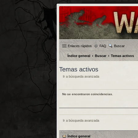
Enlaces rápidos
FAQ
Buscar
Índice general
Buscar
Temas activos
Temas activos
Ir a búsqueda avanzada
No se encontraron coincidencias.
Ir a búsqueda avanzada
Índice general