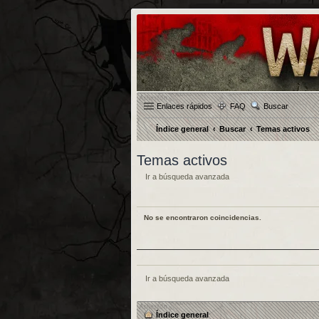
Enlaces rápidos
FAQ
Buscar
Índice general
Buscar
Temas activos
Temas activos
Ir a búsqueda avanzada
No se encontraron coincidencias.
Ir a búsqueda avanzada
Índice general