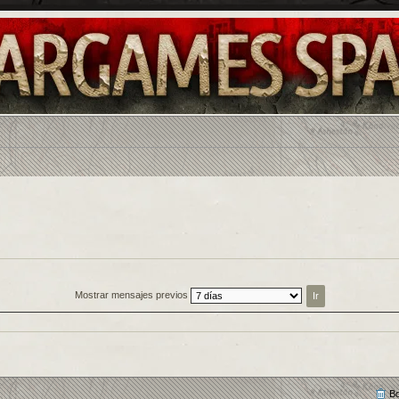
Mostrar mensajes previos
Bo