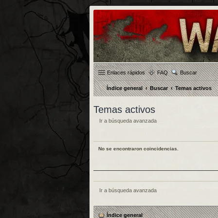
Enlaces rápidos
FAQ
Buscar
Índice general
Buscar
Temas activos
Temas activos
Ir a búsqueda avanzada
No se encontraron coincidencias.
Ir a búsqueda avanzada
Índice general