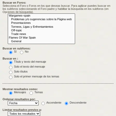
Buscar en Foros:
Selecciona el Foro o Foros en los que deseas buscar. Para agilizar puedes buscar en
los subforos seleccionando el Foro padre y habilitar la búsqueda en los subforos (en
Opciones de búsqueda).
Buscar en subforos:
Sí
No
Buscar en :
Título y texto del mensaje
Solo el texto del mensaje
Solo títulos
Solo el primer mensaje de los temas
Mostrar resultados como:
Mensajes
Temas
Ordenar resultados por:
Ascendente
Descendente
Limitar resultados previos a: