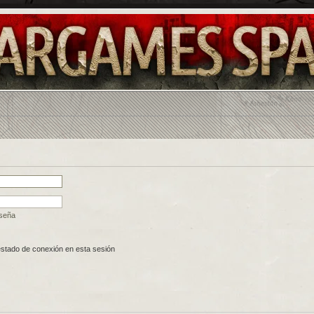
aseña
estado de conexión en esta sesión