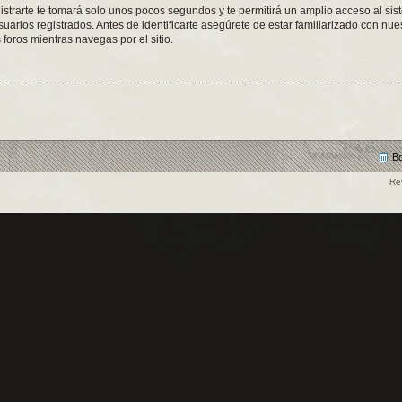
istrarte te tomará solo unos pocos segundos y te permitirá un amplio acceso al sis
arios registrados. Antes de identificarte asegúrete de estar familiarizado con nues
 foros mientras navegas por el sitio.
Bo
Re