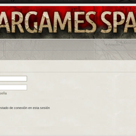
aseña
estado de conexión en esta sesión