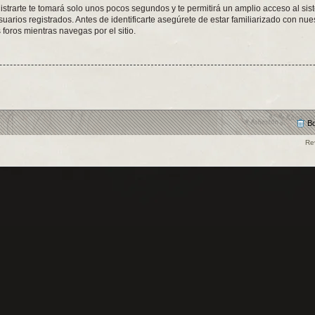
istrarte te tomará solo unos pocos segundos y te permitirá un amplio acceso al sis
arios registrados. Antes de identificarte asegúrete de estar familiarizado con nues
 foros mientras navegas por el sitio.
Bo
Re