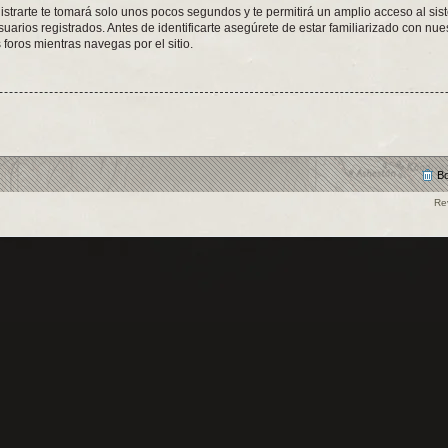
istrarte te tomará solo unos pocos segundos y te permitirá un amplio acceso al sis
arios registrados. Antes de identificarte asegúrete de estar familiarizado con nues
 foros mientras navegas por el sitio.
Bo
Re