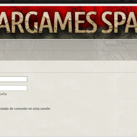
aseña
estado de conexión en esta sesión