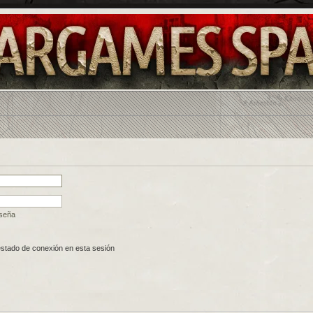
aseña
estado de conexión en esta sesión