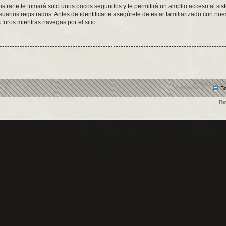
istrarte te tomará solo unos pocos segundos y te permitirá un amplio acceso al sis
arios registrados. Antes de identificarte asegúrete de estar familiarizado con nues
 foros mientras navegas por el sitio.
Bo
Re