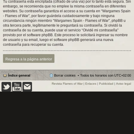
Tu contraseña está encriptada (cifrado de una vía) por lo tanto está segura. Sin
embargo, se recomienda que no emplee la misma contraseña en diferentes
websites. Su contraseña garantiza el acceso a su cuenta en “Wargames Spain
- Flames of War”, por favor guárdela cuidadosamente y bajo ninguna
circunstancia ningún miembro “Wargames Spain - Flames of War”, phpBB u
otra tercera parte, legítimamente le preguntará su contraseña. Si olvidó la
contraseña de su cuenta, puede usar el servicio “Olvidé mi contraseña”
provisto por el software phpBB. Este proceso le solicitará ingresar su nombre
de usuario y su email, luego el software phpBB generará una nueva
contraseña para recuperar su cuenta.
Regresa a la página anterior
Índice general
Borrar cookies
Todos los horarios son
UTC+02:00
Revista Flames of War
|
Enlaces
|
Publicidad
|
Aviso legal