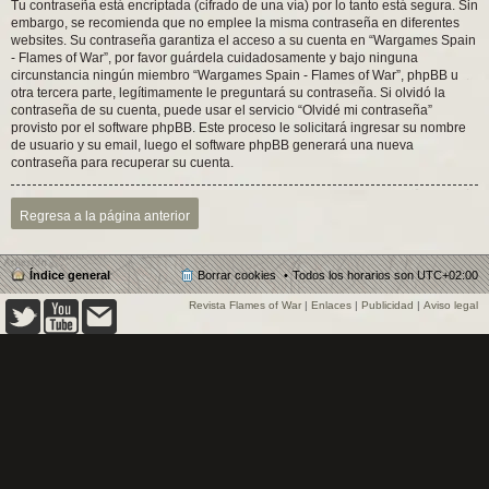
Tu contraseña está encriptada (cifrado de una vía) por lo tanto está segura. Sin
embargo, se recomienda que no emplee la misma contraseña en diferentes
websites. Su contraseña garantiza el acceso a su cuenta en “Wargames Spain
- Flames of War”, por favor guárdela cuidadosamente y bajo ninguna
circunstancia ningún miembro “Wargames Spain - Flames of War”, phpBB u
otra tercera parte, legítimamente le preguntará su contraseña. Si olvidó la
contraseña de su cuenta, puede usar el servicio “Olvidé mi contraseña”
provisto por el software phpBB. Este proceso le solicitará ingresar su nombre
de usuario y su email, luego el software phpBB generará una nueva
contraseña para recuperar su cuenta.
Regresa a la página anterior
Índice general
Borrar cookies
Todos los horarios son
UTC+02:00
Revista Flames of War
|
Enlaces
|
Publicidad
|
Aviso legal