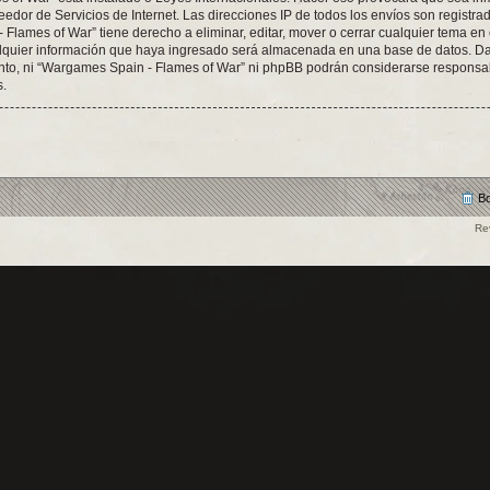
eedor de Servicios de Internet. Las direcciones IP de todos los envíos son registr
Flames of War” tiene derecho a eliminar, editar, mover o cerrar cualquier tema e
quier información que haya ingresado será almacenada en una base de datos. Da
ento, ni “Wargames Spain - Flames of War” ni phpBB podrán considerarse responsab
s.
Bo
Re