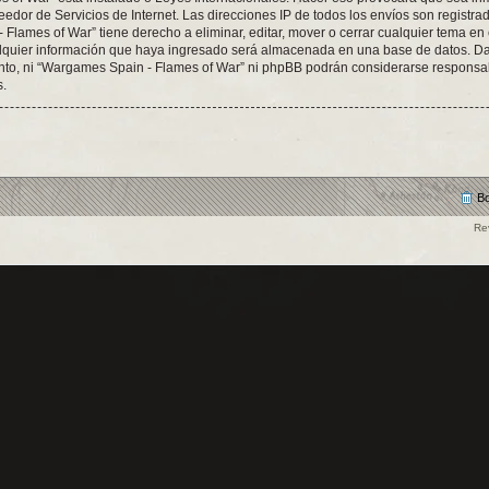
eedor de Servicios de Internet. Las direcciones IP de todos los envíos son registr
Flames of War” tiene derecho a eliminar, editar, mover o cerrar cualquier tema e
quier información que haya ingresado será almacenada en una base de datos. Da
ento, ni “Wargames Spain - Flames of War” ni phpBB podrán considerarse responsab
s.
Bo
Re