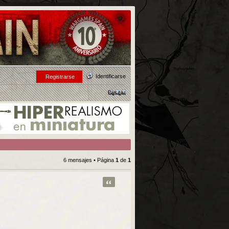
Identificarse
Registrarse
Buscar
6 mensajes • Página
1
de
1
Citar