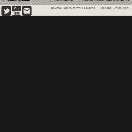
Revista Flames of War
|
Enlaces
|
Publicidad
|
Aviso legal