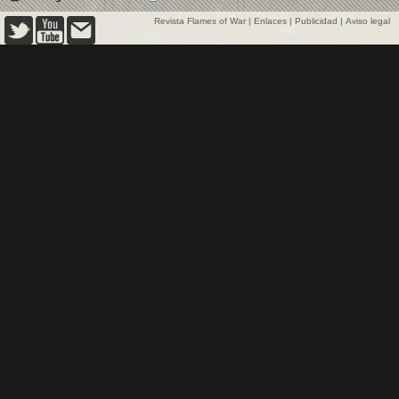
Revista Flames of War
|
Enlaces
|
Publicidad
|
Aviso legal