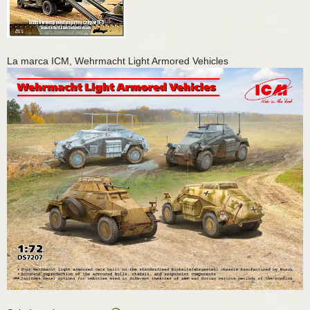
La marca ICM, Wehrmacht Light Armored Vehicles