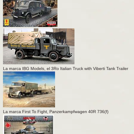
La marca IBG Models, el 3Ro Italian Truck with Viberti Tank Trailer
La marca First To Fight, Panzerkampfwagen 40R 736(f)